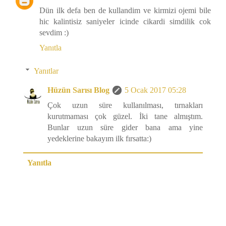
Dün ilk defa ben de kullandim ve kirmizi ojemi bile
hic kalintisiz saniyeler icinde cikardi simdilik cok
sevdim :)
Yanıtla
Yanıtlar
Hüzün Sarısı Blog
5 Ocak 2017 05:28
Çok uzun süre kullanılması, tırnakları
kurutmaması çok güzel. İki tane almıştım.
Bunlar uzun süre gider bana ama yine
yedeklerine bakayım ilk fırsatta:)
Yanıtla