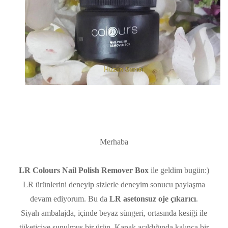
Merhaba
LR Colours Nail Polish Remover Box
ile geldim bugün:)
LR ürünlerini deneyip sizlerle deneyim sonucu paylaşma
devam ediyorum. Bu da
LR asetonsuz oje çıkarıcı
.
Siyah ambalajda, içinde beyaz süngeri, ortasında kesiği ile
tüketiciye sunulmuş bir ürün. Kapak açıldığında kalınca bir