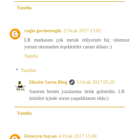
Yanıtla
cagla gormenoglu
2 Ocak 2017 15:02
LR markasını çok merak ediyorum hiç olumsuz
yorum okumadım teşekkürler canım ablam :)
Yanıtla
Yanıtlar
Hüzün Sarısı Blog
5 Ocak 2017 05:26
Sanırım benim yazılarıma denk gelmedin. LR
ürünleri içinde sorun yaşadıklarım oldu:)
Yanıtla
Deneyen bayan
4 Ocak 2017 15:40