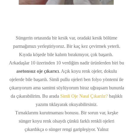
Süngerin ortasında bir kesik var, oradaki kesik bölüme
parmağımızı yerleştiriyoruz. Bir kaç kez çevirmek yeterli.
Kıyıda köşede bile kalıntı bırakmıyor, çok başarılı.
Arkadaşlar 10 üzerinden 10 verdiğim nadir ürünlerden biri bu
asetonsuz oje çıkarıcı
. Açık koyu renk ojeler, dokulu
ojelerde bile başarılı. Simli pullu ojeleri ben folyo yöntemi ile
çıkarıyorum ama samimi söylüyorum biraz uğraşsam bununla
da çıkarabilirim. Bu arada
Simli Oje Nasıl Çıkarılır?
başlıklı
yazımı tıklayarak okuyabilirsiniz.
Tırnaklarımı kurutmaması bonusu. Bir sorun var, keşke
sünger koyu renk olsaydı çünkü farklı renkli ojeleri
çıkardıkça o sünger rengi garipleşiyor. Yalnız