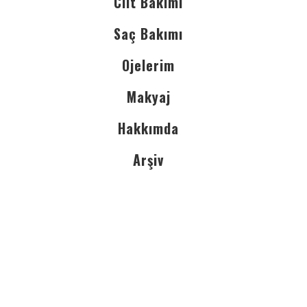
Cilt Bakımı
Saç Bakımı
Ojelerim
Makyaj
Hakkımda
Arşiv