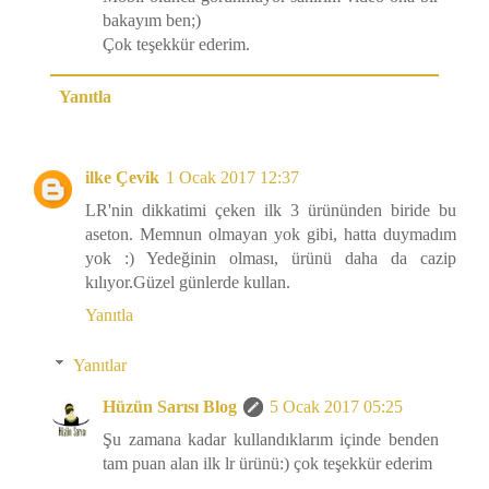
bakayım ben;)
Çok teşekkür ederim.
Yanıtla
ilke Çevik
1 Ocak 2017 12:37
LR'nin dikkatimi çeken ilk 3 ürününden biride bu
aseton. Memnun olmayan yok gibi, hatta duymadım
yok :) Yedeğinin olması, ürünü daha da cazip
kılıyor.Güzel günlerde kullan.
Yanıtla
Yanıtlar
Hüzün Sarısı Blog
5 Ocak 2017 05:25
Şu zamana kadar kullandıklarım içinde benden
tam puan alan ilk lr ürünü:) çok teşekkür ederim