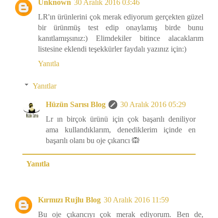
Unknown
30 Aralık 2016 03:46
LR'ın ürünlerini çok merak ediyorum gerçekten güzel
bir ürünmüş test edip onaylamış birde bunu
kanıtlamışsınız:) Elimdekiler bitince alacaklarım
listesine eklendi teşekkürler faydalı yazınız için:)
Yanıtla
Yanıtlar
Hüzün Sarısı Blog
30 Aralık 2016 05:29
Lr ın birçok ürünü için çok başarılı deniliyor
ama kullandıklarım, denediklerim içinde en
başarılı olanı bu oje çıkarıcı 🙉
Yanıtla
Kırmızı Rujlu Blog
30 Aralık 2016 11:59
Bu oje çıkarıcıyı çok merak ediyorum. Ben de,