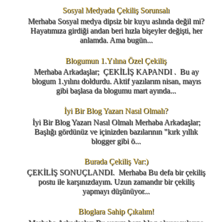
Sosyal Medyada Çekiliş Sorunsalı
Merhaba Sosyal medya dipsiz bir kuyu aslında değil mi?
Hayatımıza girdiği andan beri hızla bişeyler değişti, her
anlamda. Ama bugün...
Blogumun 1.Yılına Özel Çekiliş
Merhaba Arkadaşlar; ÇEKİLİŞ KAPANDI . Bu ay
blogum 1.yılını doldurdu. Aktif yazılarım nisan, mayıs
gibi başlasa da blogumu mart ayında...
İyi Bir Blog Yazarı Nasıl Olmalı?
İyi Bir Blog Yazarı Nasıl Olmalı Merhaba Arkadaşlar;
Başlığı gördünüz ve içinizden bazılarının "kırk yıllık
blogger gibi ö...
Burada Çekiliş Var:)
ÇEKİLİŞ SONUÇLANDI. Merhaba Bu defa bir çekiliş
postu ile karşınızdayım. Uzun zamandır bir çekiliş
yapmayı düşünüyor...
Bloglara Sahip Çıkalım!