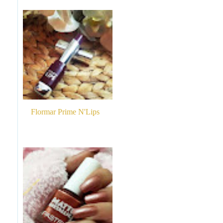
Flormar Prime N'Lips