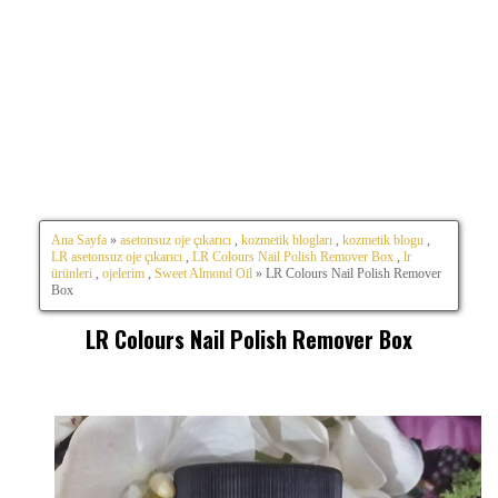
Ana Sayfa
»
asetonsuz oje çıkarıcı
,
kozmetik blogları
,
kozmetik blogu
,
LR asetonsuz oje çıkarıcı
,
LR Colours Nail Polish Remover Box
,
lr
ürünleri
,
ojelerim
,
Sweet Almond Oil
» LR Colours Nail Polish Remover
Box
LR Colours Nail Polish Remover Box