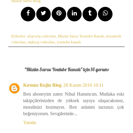
Hüzün Sarısı Blog
Etiketler:
alışveriş videoları
,
Hüzün Sarısı Youtube Kanalı
,
kozmetik
videoları
,
makyaj videoları
,
youtube kanalı
"Hüzün Sarısı Youtube Kanalı" için 16 yorum:
Kırmızı Rujlu Blog
28 Kasım 2016 10:11
Ben aboneyim zaten Nihal Hanımcım. Mutlaka eski
takipçilerinizden de yüksek sayıya ulaşacaksınız,
moralinizi bozmayın. Ben anlatım tarzınızı çok
beğeniyorum. Sevgilerimle...
Yanıtla