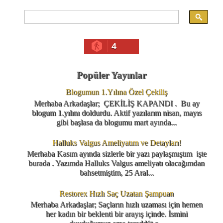
4
Popüler Yayınlar
Blogumun 1.Yılına Özel Çekiliş
Merhaba Arkadaşlar; ÇEKİLİŞ KAPANDI . Bu ay
blogum 1.yılını doldurdu. Aktif yazılarım nisan, mayıs
gibi başlasa da blogumu mart ayında...
Halluks Valgus Ameliyatım ve Detayları!
Merhaba Kasım ayında sizlerle bir yazı paylaşmıştım işte
burada . Yazımda Halluks Valgus ameliyatı olacağımdan
bahsetmiştim, 25 Aral...
Restorex Hızlı Saç Uzatan Şampuan
Merhaba Arkadaşlar; Saçların hızlı uzaması için hemen
her kadın bir beklenti bir arayış içinde. İsmini