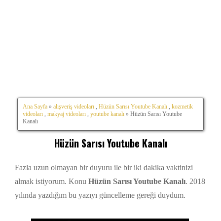
Ana Sayfa
»
alışveriş videoları
,
Hüzün Sarısı Youtube Kanalı
,
kozmetik
videoları
,
makyaj videoları
,
youtube kanalı
» Hüzün Sarısı Youtube
Kanalı
Hüzün Sarısı Youtube Kanalı
Fazla uzun olmayan bir duyuru ile bir iki dakika vaktinizi
almak istiyorum. Konu
Hüzün Sarısı Youtube Kanalı
. 2018
yılında yazdığım bu yazıyı güncelleme gereği duydum.