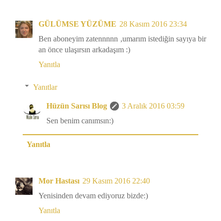
GÜLÜMSE YÜZÜME
28 Kasım 2016 23:34
Ben aboneyim zatennnnn ,umarım istediğin sayıya bir
an önce ulaşırsın arkadaşım :)
Yanıtla
Yanıtlar
Hüzün Sarısı Blog
3 Aralık 2016 03:59
Sen benim canımsın:)
Yanıtla
Mor Hastası
29 Kasım 2016 22:40
Yenisinden devam ediyoruz bizde:)
Yanıtla