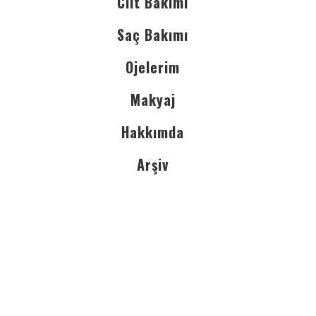
Cilt Bakımı
Saç Bakımı
Ojelerim
Makyaj
Hakkımda
Arşiv