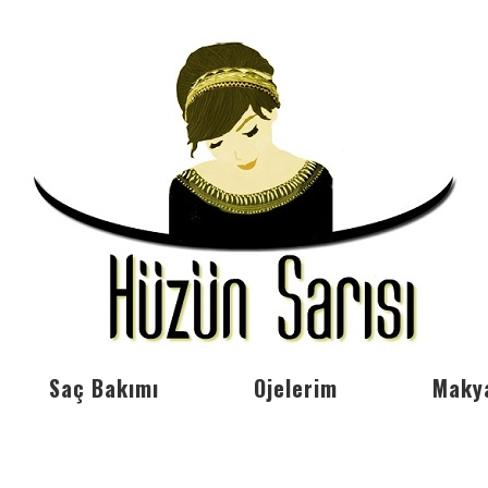
Saç Bakımı
Ojelerim
Maky