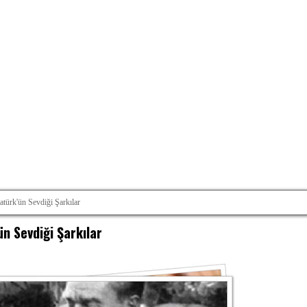
atürk'ün Sevdiği Şarkılar
ün Sevdiği Şarkılar