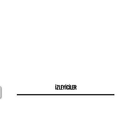
İZLEYİCİLER