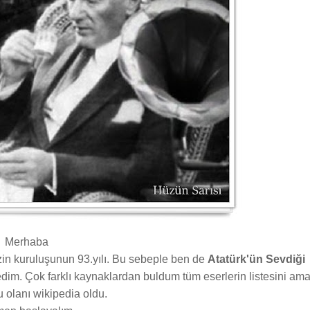
Merhaba
in kuruluşunun 93.yılı. Bu sebeple ben de
Atatürk'ün Sevdiği
stedim. Çok farklı kaynaklardan buldum tüm eserlerin listesini am
 olanı wikipedia oldu.