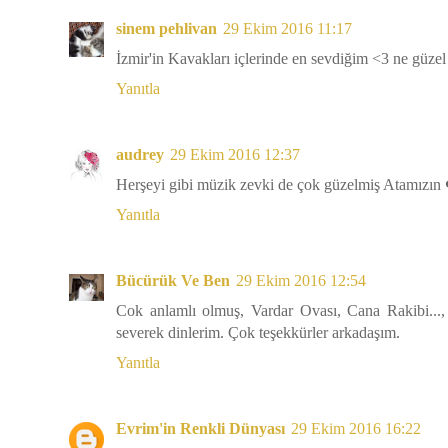
sinem pehlivan
29 Ekim 2016 11:17
İzmir'in Kavakları içlerinde en sevdiğim <3 ne güzel
Yanıtla
audrey
29 Ekim 2016 12:37
Herşeyi gibi müzik zevki de çok güzelmiş Atamızın
Yanıtla
Bücürük Ve Ben
29 Ekim 2016 12:54
Cok anlamlı olmuş, Vardar Ovası, Cana Rakibi..., 
severek dinlerim. Çok teşekkürler arkadaşım.
Yanıtla
Evrim'in Renkli Dünyası
29 Ekim 2016 16:22