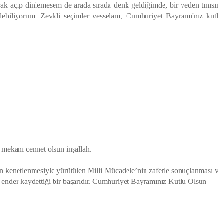
arak açıp dinlemesem de arada sırada denk geldiğimde, bir yeden tınısı
debiliyorum. Zevkli seçimler vesselam, Cumhuriyet Bayramı'nız kut
mekanı cennet olsun inşallah.
n kenetlenmesiyle yürütülen Milli Mücadele’nin zaferle sonuçlanması 
 ender kaydettiği bir başarıdır. Cumhuriyet Bayramınız Kutlu Olsun