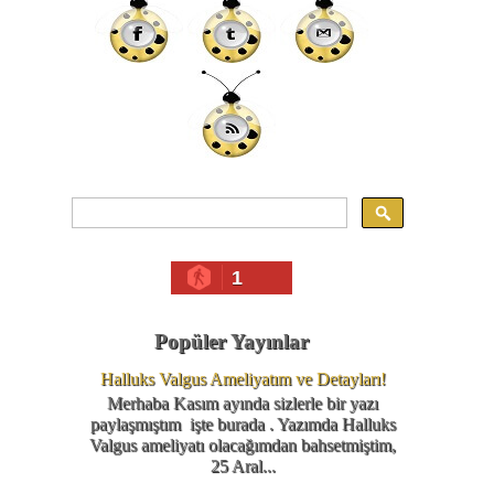
1
Popüler Yayınlar
Halluks Valgus Ameliyatım ve Detayları!
Merhaba Kasım ayında sizlerle bir yazı
paylaşmıştım işte burada . Yazımda Halluks
Valgus ameliyatı olacağımdan bahsetmiştim,
25 Aral...