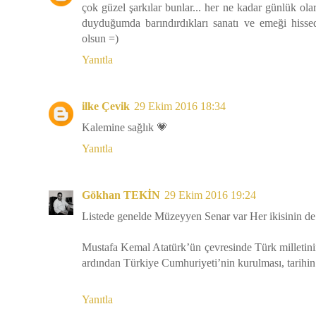
çok güzel şarkılar bunlar... her ne kadar günlük ol
duyduğumda barındırdıkları sanatı ve emeği hisse
olsun =)
Yanıtla
ilke Çevik
29 Ekim 2016 18:34
Kalemine sağlık 💗
Yanıtla
Gökhan TEKİN
29 Ekim 2016 19:24
Listede genelde Müzeyyen Senar var Her ikisinin de 
Mustafa Kemal Atatürk’ün çevresinde Türk milletini
ardından Türkiye Cumhuriyeti’nin kurulması, tarihin
Yanıtla