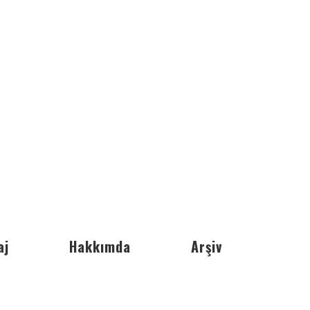
aj
Hakkımda
Arşiv