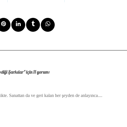
diği Şarkılar" için 11 yorum:
kte. Sanattan da ve geri kalan her şeyden de anlayınca....