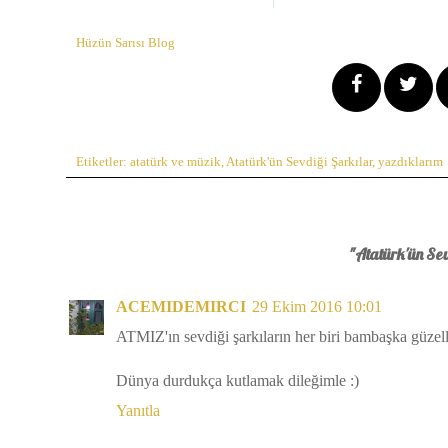
Hüzün Sarısı Blog
Etiketler:
atatürk ve müzik
,
Atatürk'ün Sevdiği Şarkılar
,
yazdıklarım
"Atatürk'ün Sev
ACEMIDEMIRCI
29 Ekim 2016 10:01
ATMIZ'ın sevdiği şarkıların her biri bambaşka güzelli
Dünya durdukça kutlamak dileğimle :)
Yanıtla