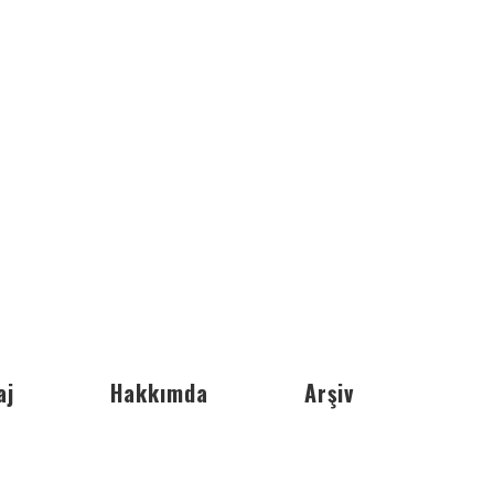
aj
Hakkımda
Arşiv