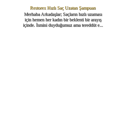
Restorex Hızlı Saç Uzatan Şampuan
Merhaba Arkadaşlar; Saçların hızlı uzaması
için hemen her kadın bir beklenti bir arayış
içinde. İsmini duyduğumuz ama tereddüt e...