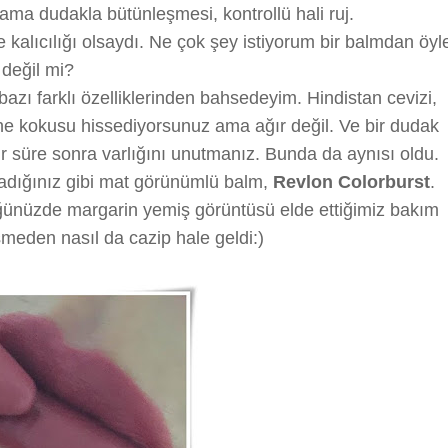
ama dudakla bütünleşmesi, kontrollü hali ruj.
 kalıcılığı olsaydı. Ne çok şey istiyorum bir balmdan öyl
değil mi?
zı farklı özelliklerinden bahsedeyim. Hindistan cevizi,
ne kokusu hissediyorsunuz ama ağır değil. Ve bir dudak
r süre sonra varlığını unutmanız. Bunda da aynısı oldu.
dığınız gibi mat görünümlü balm,
Revlon Colorburst
.
üğünüzde margarin yemiş görüntüsü elde ettiğimiz bakım
işmeden nasıl da cazip hale geldi:)