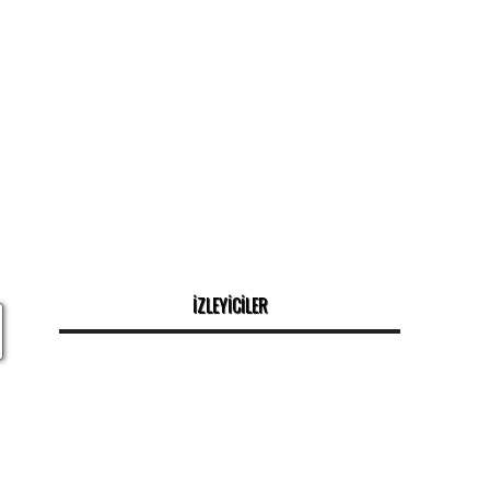
İZLEYİCİLER