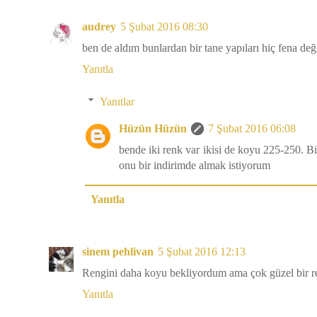
audrey
5 Şubat 2016 08:30
ben de aldım bunlardan bir tane yapıları hiç fena değil
Yanıtla
Yanıtlar
Hüzün Hüzün
7 Şubat 2016 06:08
bende iki renk var ikisi de koyu 225-250. B
onu bir indirimde almak istiyorum
Yanıtla
sinem pehlivan
5 Şubat 2016 12:13
Rengini daha koyu bekliyordum ama çok güzel bir r
Yanıtla