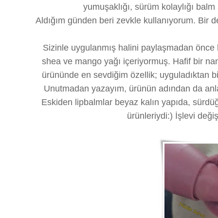
yumuşaklığı, sürüm kolaylığı balm 
Aldığım günden beri zevkle kullanıyorum. Bir de
Sizinle uygulanmış halini paylaşmadan önce ba
shea ve mango yağı içeriyormuş. Hafif bir na
ürününde en sevdiğim özellik; uyguladıktan bi
Unutmadan yazayım, ürünün adından da anla
Eskiden lipbalmlar beyaz kalın yapıda, sürd
ürünleriydi:) İşlevi değ