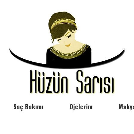
Saç Bakımı
Ojelerim
Maky