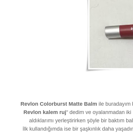
Revlon Colorburst Matte Balm
ile buradayım b
Revlon kalem ruj
" dedim ve oyalanmadan iki r
aldıklarımı yerleştirirken şöyle bir baktım b
İlk kullandığımda ise bir şaşkınlık daha yaşadı