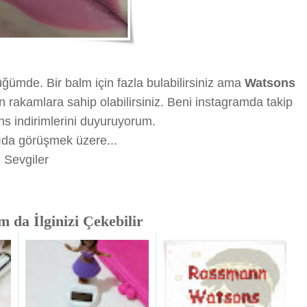
üğümde. Bir balm için fazla bulabilirsiniz ama
Watsons
 rakamlara sahip olabilirsiniz. Beni instagramda takip
s indirimlerini duyuruyorum.
zıda görüşmek üzere...
Sevgiler
 da İlginizi Çekebilir