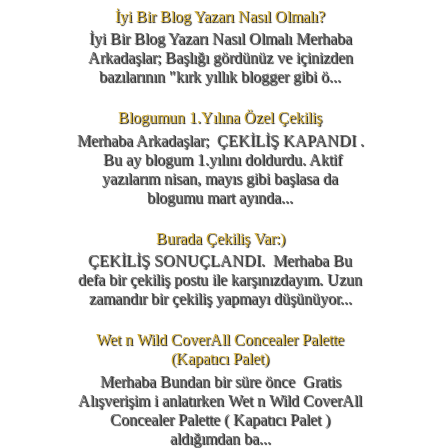
İyi Bir Blog Yazarı Nasıl Olmalı?
İyi Bir Blog Yazarı Nasıl Olmalı Merhaba
Arkadaşlar; Başlığı gördünüz ve içinizden
bazılarının "kırk yıllık blogger gibi ö...
Blogumun 1.Yılına Özel Çekiliş
Merhaba Arkadaşlar; ÇEKİLİŞ KAPANDI .
Bu ay blogum 1.yılını doldurdu. Aktif
yazılarım nisan, mayıs gibi başlasa da
blogumu mart ayında...
Burada Çekiliş Var:)
ÇEKİLİŞ SONUÇLANDI. Merhaba Bu
defa bir çekiliş postu ile karşınızdayım. Uzun
zamandır bir çekiliş yapmayı düşünüyor...
Wet n Wild CoverAll Concealer Palette
(Kapatıcı Palet)
Merhaba Bundan bir süre önce Gratis
Alışverişim i anlatırken Wet n Wild CoverAll
Concealer Palette ( Kapatıcı Palet )
aldığımdan ba...