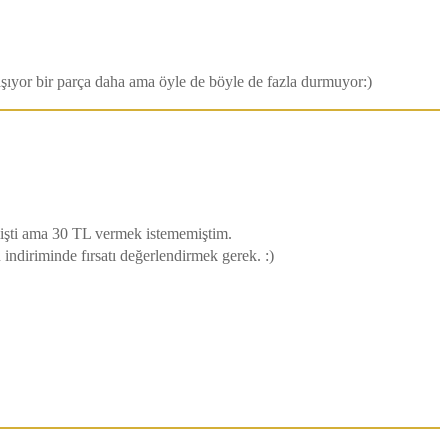
şıyor bir parça daha ama öyle de böyle de fazla durmuyor:)
işti ama 30 TL vermek istememiştim.
ndiriminde fırsatı değerlendirmek gerek. :)