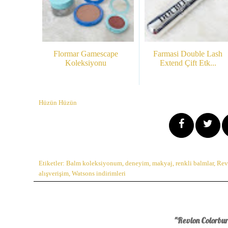
Flormar Gamescape
Farmasi Double Lash
Koleksiyonu
Extend Çift Etk...
Hüzün Hüzün
Etiketler:
Balm koleksiyonum
,
deneyim
,
makyaj
,
renkli balmlar
,
Rev
alışverişim
,
Watsons indirimleri
"Revlon Colorbur