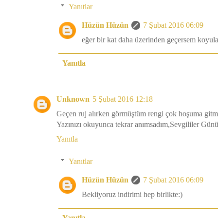
Yanıtlar
Hüzün Hüzün
7 Şubat 2016 06:09
eğer bir kat daha üzerinden geçersem koyula
Yanıtla
Unknown
5 Şubat 2016 12:18
Geçen ruj alırken görmüştüm rengi çok hoşuma gitm
Yazınızı okuyunca tekrar anımsadım,Sevgililer Günü i
Yanıtla
Yanıtlar
Hüzün Hüzün
7 Şubat 2016 06:09
Bekliyoruz indirimi hep birlikte:)
Yanıtla