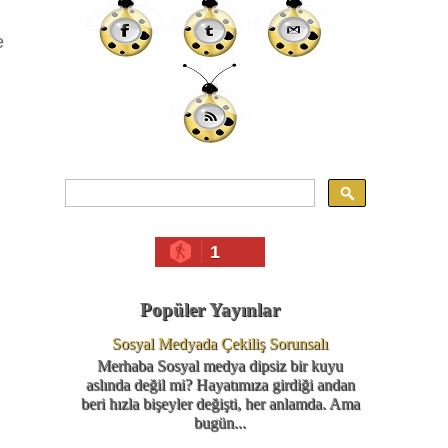
e
1
Popüler Yayınlar
Sosyal Medyada Çekiliş Sorunsalı
Merhaba Sosyal medya dipsiz bir kuyu
aslında değil mi? Hayatımıza girdiği andan
beri hızla bişeyler değişti, her anlamda. Ama
bugün...