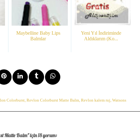
Maybelline Baby Lips
Yeni Yıl İndiriminde
Balmlar
Aldıklarım (Ko...
lon Colorburst
,
Revlon Colorburst Matte Balm
,
Revlon kalem ruj
,
Watsons
st Matte Balm" için 18 yorum: