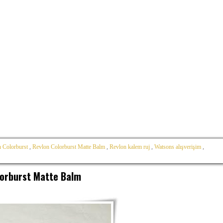
 Colorburst
,
Revlon Colorburst Matte Balm
,
Revlon kalem ruj
,
Watsons alışverişim
,
lorburst Matte Balm