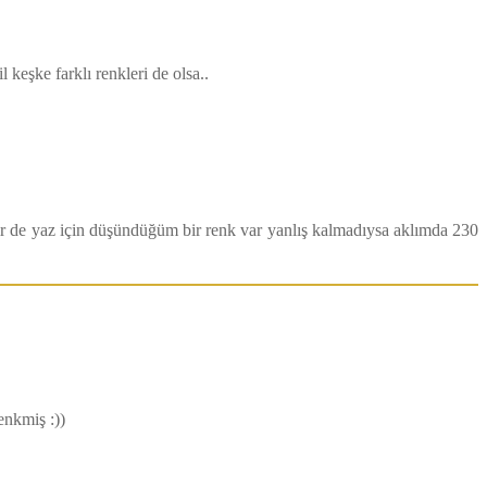
 keşke farklı renkleri de olsa..
ir de yaz için düşündüğüm bir renk var yanlış kalmadıysa aklımda 230
enkmiş :))