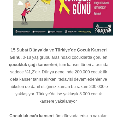
15 Şubat Dünya’da ve Türkiye’de Çocuk Kanseri
Günü
. 0-18 yaş grubu arasındaki çocuklarda görülen
çocukluk çağı kanserleri
, tüm kanser türleri arasında
sadece %1,2’dir. Dünya genelinde 200.000 çocuk ilk
defa kanser tanısı alırken, tedavisi devam edenler ve
nüksleri de dahil ettiğimiz zaman bu rakam 300.000’e
yaklaşıyor. Türkiye’de ise yaklaşık 3.000 çocuk
kansere yakalanıyor.
Çocukluk çağı kanseri
tüm dünyada erişkin vakaları