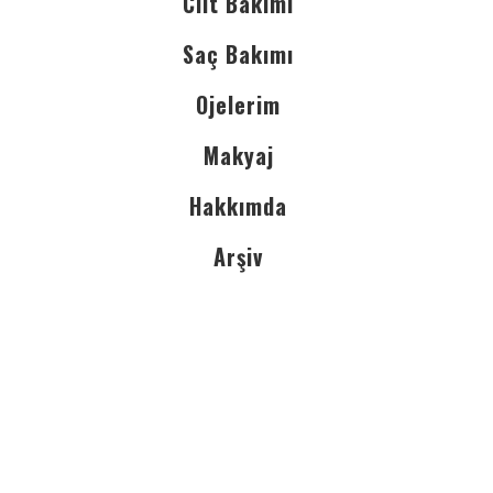
Cilt Bakımı
Saç Bakımı
Ojelerim
Makyaj
Hakkımda
Arşiv