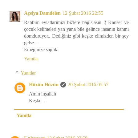
Açelya Damdelen
12 Şubat 2016 22:55
Rabbim evlatlarımızı bizlere bağıslasın :( Kanser ve
çocuk kelimeleri yan yana bile gelince insanın kanını
domduruyor.. Dediğiniz gibi keşke elimizden bir şey
gelse...
Emeğinize sağlık.
Yanıtla
Yanıtlar
Hüzün Hüzün
20 Şubat 2016 05:57
Amin inşallah
Keşke...
Yanıtla