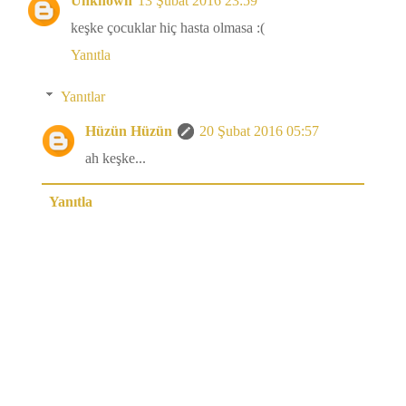
Unknown
13 Şubat 2016 23:59
keşke çocuklar hiç hasta olmasa :(
Yanıtla
Yanıtlar
Hüzün Hüzün
20 Şubat 2016 05:57
ah keşke...
Yanıtla