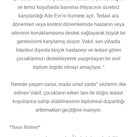
ve temiz koşullarda barınma ihtiyacının ücretsiz
karşılandığı Aile Evi’ni hizmete açtı. Tedavi ara
dönemleri veya kontrol dönemlerinde hastanın veya
ailesinin konaklamasına destek sağlayarak büyük bir
gereksinimi karşılamış oluyor. Vakıf, son yıllarda
İstanbul dışında birçok hastaneyi ve tedavi gören
çocuklarımızı destekleyerek yaygınlaşan bir sivil
toplum örgütü olmayı amaçlıyor. “
Nerede yaşam varsa, orada umut vardır” sözlerini ilke
edinen Vakıf, çocukların erken tanı ile doğru tedavi
koşullarına sahip olabilmesinin toplumsal duyarlılığı
arttırmaktan geçtiğine inanıyor.
*Basın Bülteni*