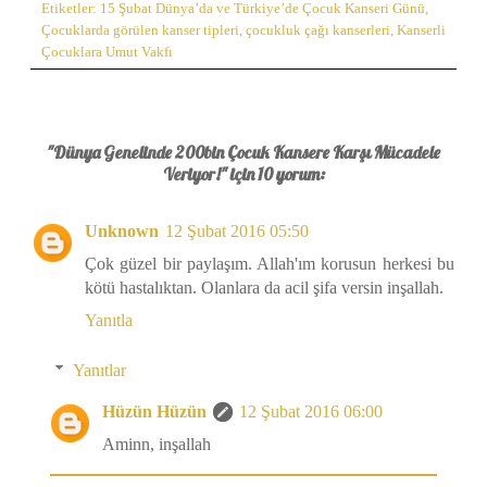
Etiketler:
15 Şubat Dünya’da ve Türkiye’de Çocuk Kanseri Günü
,
Çocuklarda görülen kanser tipleri
,
çocukluk çağı kanserleri
,
Kanserli
Çocuklara Umut Vakfı
"Dünya Genelinde 200bin Çocuk Kansere Karşı Mücadele
Veriyor!" için 10 yorum:
Unknown
12 Şubat 2016 05:50
Çok güzel bir paylaşım. Allah'ım korusun herkesi bu
kötü hastalıktan. Olanlara da acil şifa versin inşallah.
Yanıtla
Yanıtlar
Hüzün Hüzün
12 Şubat 2016 06:00
Aminn, inşallah