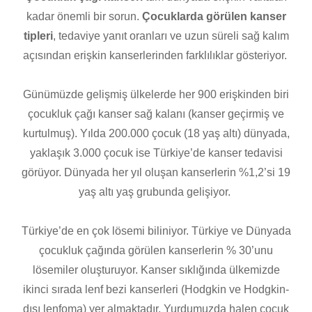
kadar önemli bir sorun.
Çocuklarda görülen kanser
tipleri
, tedaviye yanıt oranları ve uzun süreli sağ kalım
açısından erişkin kanserlerinden farklılıklar gösteriyor.
Günümüzde gelişmiş ülkelerde her 900 erişkinden biri
çocukluk çağı kanser sağ kalanı (kanser geçirmiş ve
kurtulmuş). Yılda 200.000 çocuk (18 yaş altı) dünyada,
yaklaşık 3.000 çocuk ise Türkiye’de kanser tedavisi
görüyor. Dünyada her yıl oluşan kanserlerin %1,2’si 19
yaş altı yaş grubunda gelişiyor.
Türkiye’de en çok lösemi biliniyor. Türkiye ve Dünyada
çocukluk çağında görülen kanserlerin % 30’unu
lösemiler oluşturuyor. Kanser sıklığında ülkemizde
ikinci sırada lenf bezi kanserleri (Hodgkin ve Hodgkin-
dışı lenfoma) yer almaktadır. Yurdumuzda halen çocuk