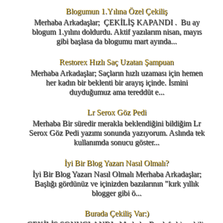
Blogumun 1.Yılına Özel Çekiliş
Merhaba Arkadaşlar; ÇEKİLİŞ KAPANDI . Bu ay
blogum 1.yılını doldurdu. Aktif yazılarım nisan, mayıs
gibi başlasa da blogumu mart ayında...
Restorex Hızlı Saç Uzatan Şampuan
Merhaba Arkadaşlar; Saçların hızlı uzaması için hemen
her kadın bir beklenti bir arayış içinde. İsmini
duyduğumuz ama tereddüt e...
Lr Serox Göz Pedi
Merhaba Bir süredir merakla beklendiğini bildiğim Lr
Serox Göz Pedi yazımı sonunda yazıyorum. Aslında tek
kullanımda sonucu göster...
İyi Bir Blog Yazarı Nasıl Olmalı?
İyi Bir Blog Yazarı Nasıl Olmalı Merhaba Arkadaşlar;
Başlığı gördünüz ve içinizden bazılarının "kırk yıllık
blogger gibi ö...
Burada Çekiliş Var:)