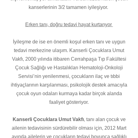
kanserlerinin 3/2 tamamen iyileşiyor.
Erken tanı, doğru tedavi hayat kurtarıyor
İyileşme de ise en önemli koşul erken tanı ve uygun
tedavi merkezine ulaşım. Kanserli Çocuklara Umut
Vakfı, 2000 yılında itibaren Cerrahpaşa Tıp Fakültesi
Çocuk Sağlığı ve Hastalıkları Hematoloji-Onkoloji
Servisi’nin yenilenmesi, çocukların ilaç ve tıbbi
ihtiyaçlarının karşılanması, psikolojik destek amacıyla
çocuk oyun odaları kurmaya kadar birçok alanda
faaliyet gösteriyor.
Kanserli Çocuklara Umut Vakfı
, tanı alan çocuk ve
ailenin tedavisinin sürdürebilir olması için, 2012 Mart
ayında ailelerin ve çocukların tedavi boyunca sağlıklı