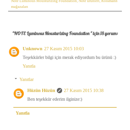
Note Luminous Mousturizing Foundation
,
Note ürünleri
,
Rossmann
mağazaları
"NOTE Luminous Mousturizing Foundation " için 18 yorum:
Unknown
27 Kasım 2015 10:03
Teşekkürler bilgi için merak ediyordum bu ürünü :)
Yanıtla
Yanıtlar
Hüzün Hüzün
27 Kasım 2015 10:38
Ben teşekkür ederim ilginize:)
Yanıtla