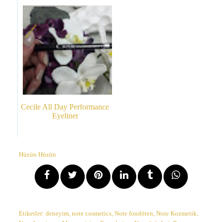
Cecile All Day Performance
Eyeliner
Hüzün Hüzün
Etiketler:
deneyim
,
note cosmetics
,
Note fondöten
,
Note Kozmetik
,