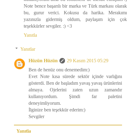
Note bence başarılı bir marka ve Türk markası olarak
bu, gurur verici. Kokusu da harika. Merakımı
yazınızla gidermiş oldum, paylaşım için çok
teşekkürler sevgiler. :) <3
Yanıtla
Yanıtlar
Hüzün Hüzün
29 Kasım 2015 05:29
Ben de henüz onu denemedim:)
Evet Note kısa sürede sektör içinde varlığını
gösterdi. Ben de başladım yavaş yavaş ürünlerini
almaya. Ojelerini zaten uzun zamandır
kullanıyordum. Şimdi far paletini
deneyimliyorum.
İlginize ben teşekkür ederim:)
Sevgiler
Yanıtla