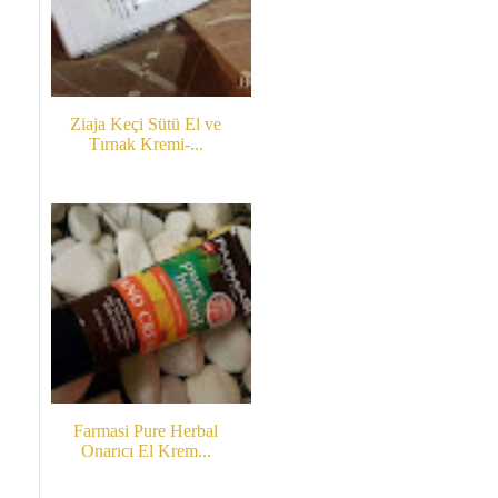
Ziaja Keçi Sütü El ve
Tırnak Kremi-...
Farmasi Pure Herbal
Onarıcı El Krem...