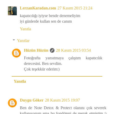
LerzanKaradan.com
27 Kasım 2015 21:24
kapatıcılığı iyiyse bende denemeliyim
iyi günlerde kullan sen de canım
Yanıtla
Yanıtlar
Hüzün Hüzün
28 Kasım 2015 03:54
Fotoğrafta yansıtmaya çalıştım kapatıcılık
derecesini. Ben sevdim.
Çok teşekkür ederim:)
Yanıtla
Duygu Göker
28 Kasım 2015 19:07
Ben de Note Detox & Protect olanını çok severek
kullanıyorum ama bu fondöteni de merak etmiştim :)