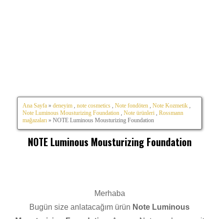
Ana Sayfa
»
deneyim
,
note cosmetics
,
Note fondöten
,
Note Kozmetik
,
Note Luminous Mousturizing Foundation
,
Note ürünleri
,
Rossmann
mağazaları
» NOTE Luminous Mousturizing Foundation
NOTE Luminous Mousturizing Foundation
Merhaba
Bugün size anlatacağım ürün
Note Luminous