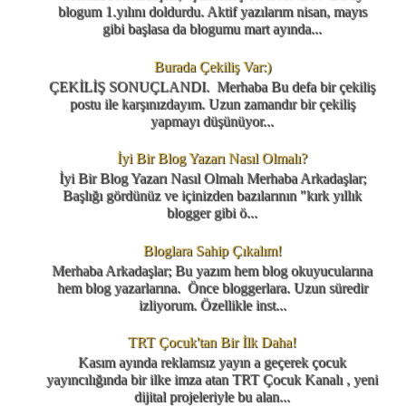
blogum 1.yılını doldurdu. Aktif yazılarım nisan, mayıs
gibi başlasa da blogumu mart ayında...
Burada Çekiliş Var:)
ÇEKİLİŞ SONUÇLANDI. Merhaba Bu defa bir çekiliş
postu ile karşınızdayım. Uzun zamandır bir çekiliş
yapmayı düşünüyor...
İyi Bir Blog Yazarı Nasıl Olmalı?
İyi Bir Blog Yazarı Nasıl Olmalı Merhaba Arkadaşlar;
Başlığı gördünüz ve içinizden bazılarının "kırk yıllık
blogger gibi ö...
Bloglara Sahip Çıkalım!
Merhaba Arkadaşlar; Bu yazım hem blog okuyucularına
hem blog yazarlarına. Önce bloggerlara. Uzun süredir
izliyorum. Özellikle inst...
TRT Çocuk'tan Bir İlk Daha!
Kasım ayında reklamsız yayın a geçerek çocuk
yayıncılığında bir ilke imza atan TRT Çocuk Kanalı , yeni
dijital projeleriyle bu alan...