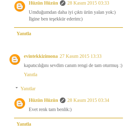
Hüzün Hüzün
28 Kasım 2015 03:33
Umduğumdan daha iyi çıktı ürün yalan yok:)
İlgine ben teşekkür ederim:)
Yanıtla
evintekkizimona
27 Kasım 2015 13:33
kapatıcılığını sevdim canım rengi de tam oturmuş :)
Yanıtla
Yanıtlar
Hüzün Hüzün
28 Kasım 2015 03:34
Evet renk tam benlik:)
Yanıtla