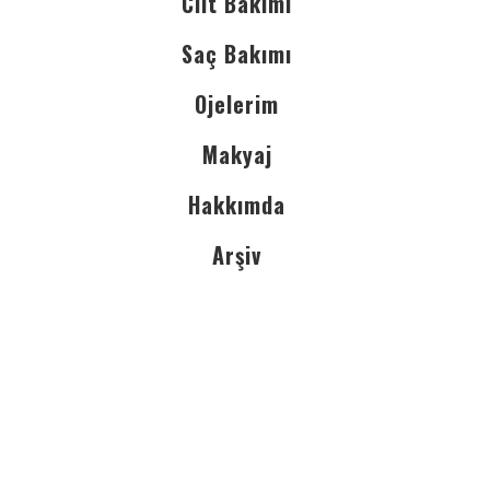
Cilt Bakımı
Saç Bakımı
Ojelerim
Makyaj
Hakkımda
Arşiv