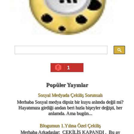
1
Popüler Yayınlar
Sosyal Medyada Çekiliş Sorunsalı
Merhaba Sosyal medya dipsiz bir kuyu aslında değil mi?
Hayatımıza girdiği andan beri hızla bişeyler değişti, her
anlamda. Ama bugün...
Blogumun 1.Yılına Özel Çekiliş
Merhaba Arkadaşlar; ÇEKİLİŞ KAPANDI . Bu ay