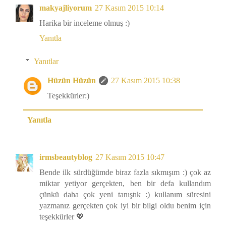
makyajliyorum
27 Kasım 2015 10:14
Harika bir inceleme olmuş :)
Yanıtla
Yanıtlar
Hüzün Hüzün
27 Kasım 2015 10:38
Teşekkürler:)
Yanıtla
irmsbeautyblog
27 Kasım 2015 10:47
Bende ilk sürdüğümde biraz fazla sıkmışım :) çok az
miktar yetiyor gerçekten, ben bir defa kullandım
çünkü daha çok yeni tanıştık :) kullanım süresini
yazmanız gerçekten çok iyi bir bilgi oldu benim için
teşekkürler 💖