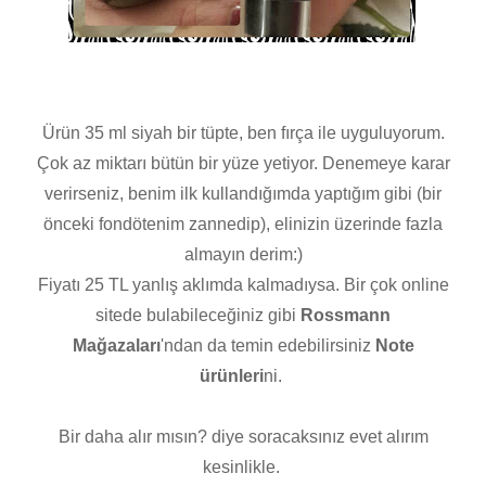
Ürün 35 ml siyah bir tüpte, ben fırça ile uyguluyorum.
Çok az miktarı bütün bir yüze yetiyor. Denemeye karar
verirseniz, benim ilk kullandığımda yaptığım gibi (bir
önceki fondötenim zannedip), elinizin üzerinde fazla
almayın derim:)
Fiyatı 25 TL yanlış aklımda kalmadıysa. Bir çok online
sitede bulabileceğiniz gibi
Rossmann
Mağazaları
'ndan da temin edebilirsiniz
Note
ürünleri
ni.
Bir daha alır mısın? diye soracaksınız evet alırım
kesinlikle.