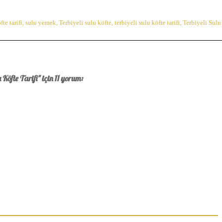
te tarifi
,
sulu yemek
,
Terbiyeli sulu köfte
,
terbiyeli sulu köfte tarifi
,
Terbiyeli Sulu
 Köfte Tarifi" için 11 yorum: