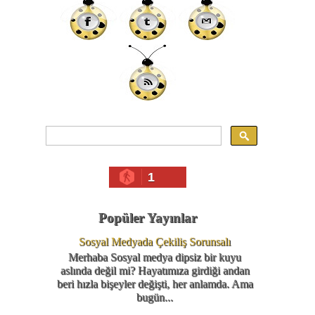
1
Popüler Yayınlar
Sosyal Medyada Çekiliş Sorunsalı
Merhaba Sosyal medya dipsiz bir kuyu
aslında değil mi? Hayatımıza girdiği andan
beri hızla bişeyler değişti, her anlamda. Ama
bugün...