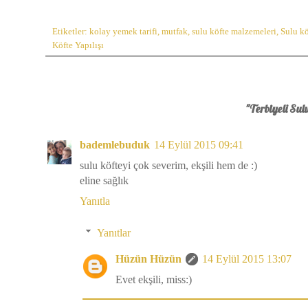
Etiketler:
kolay yemek tarifi
,
mutfak
,
sulu köfte malzemeleri
,
Sulu köf
Köfte Yapılışı
"Terbiyeli Sulu
bademlebuduk
14 Eylül 2015 09:41
sulu köfteyi çok severim, ekşili hem de :)
eline sağlık
Yanıtla
Yanıtlar
Hüzün Hüzün
14 Eylül 2015 13:07
Evet ekşili, miss:)