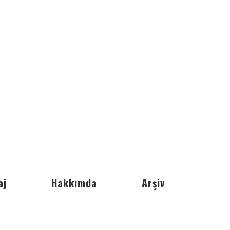
aj
Hakkımda
Arşiv