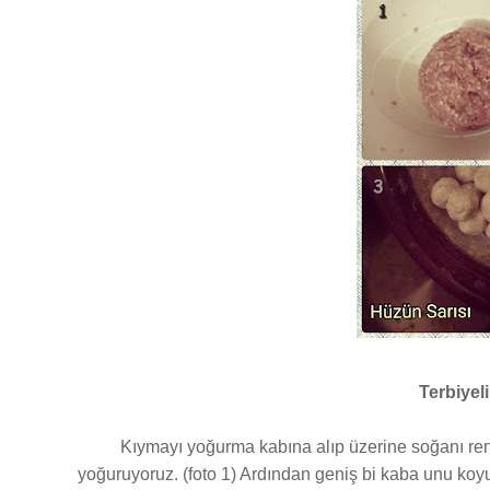
Terbiyeli
Kıymayı yoğurma kabına alıp üzerine soğanı rend
yoğuruyoruz. (foto 1) Ardından geniş bi kaba unu k