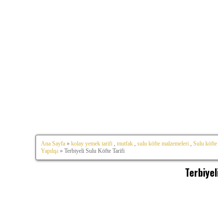
Ana Sayfa
»
kolay yemek tarifi
,
mutfak
,
sulu köfte malzemeleri
,
Sulu köfte 
Yapılışı
» Terbiyeli Sulu Köfte Tarifi
Terbiyel