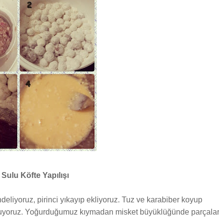
 Sulu Köfte Yapılışı
eliyoruz, pirinci yıkayıp ekliyoruz. Tuz ve karabiber koyup
oyuyoruz. Yoğurduğumuz kıymadan misket büyüklüğünde parçalar