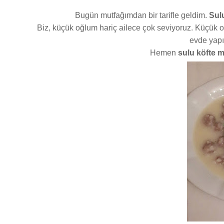
Bugün mutfağımdan bir tarifle geldim.
Sulu
Biz, küçük oğlum hariç ailece çok seviyoruz. Küçük 
evde yapıl
Hemen
sulu köfte 