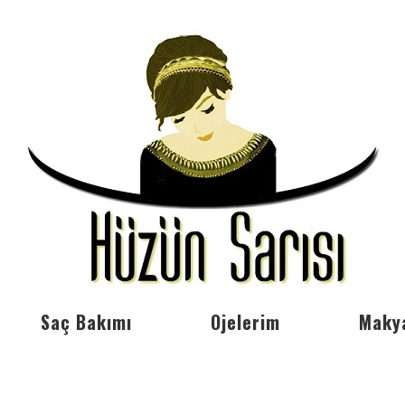
Saç Bakımı
Ojelerim
Maky