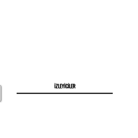
İZLEYİCİLER