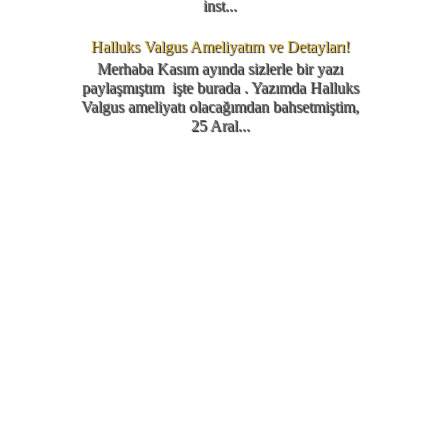
inst...
Halluks Valgus Ameliyatım ve Detayları!
Merhaba Kasım ayında sizlerle bir yazı
paylaşmıştım işte burada . Yazımda Halluks
Valgus ameliyatı olacağımdan bahsetmiştim,
25 Aral...