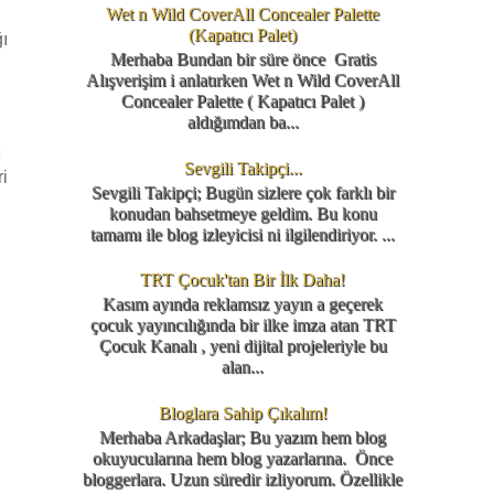
Wet n Wild CoverAll Concealer Palette
(Kapatıcı Palet)
ı
Merhaba Bundan bir süre önce Gratis
Alışverişim i anlatırken Wet n Wild CoverAll
Concealer Palette ( Kapatıcı Palet )
aldığımdan ba...
z
Sevgili Takipçi...
i
Sevgili Takipçi; Bugün sizlere çok farklı bir
konudan bahsetmeye geldim. Bu konu
tamamı ile blog izleyicisi ni ilgilendiriyor. ...
TRT Çocuk'tan Bir İlk Daha!
Kasım ayında reklamsız yayın a geçerek
çocuk yayıncılığında bir ilke imza atan TRT
Çocuk Kanalı , yeni dijital projeleriyle bu
alan...
Bloglara Sahip Çıkalım!
Merhaba Arkadaşlar; Bu yazım hem blog
okuyucularına hem blog yazarlarına. Önce
bloggerlara. Uzun süredir izliyorum. Özellikle