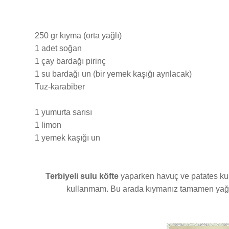
250 gr kıyma (orta yağlı)
1 adet soğan
1 çay bardağı pirinç
1 su bardağı un (bir yemek kaşığı ayrılacak)
Tuz-karabiber
1 yumurta sarısı
1 limon
1 yemek kaşığı un
Terbiyeli sulu köfte
yaparken havuç ve patates kul
kullanmam. Bu arada kıymanız tamamen yağsız 