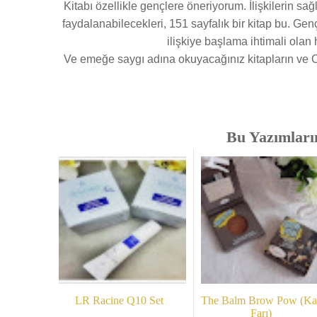
Kitabı özellikle gençlere öneriyorum. İlişkilerin sağ
faydalanabilecekleri, 151 sayfalık bir kitap bu. Gen
ilişkiye başlama ihtimali olan
Ve emeğe saygı adına okuyacağınız kitapların ve CD 
Bu Yazımlarım
LR Racine Q10 Set
The Balm Brow Pow (Ka
Farı)