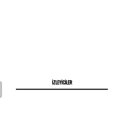
İZLEYİCİLER