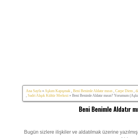
Ana Sayfa
»
Aşkım Kapışmak
,
Beni Benimle Aldatır mısın
,
Carpe Diem
,
d
,
Sadri Alışık Kültür Merkezi
» Beni Benimle Aldatır mısın? Yorumum (Aşk
Beni Benimle Aldatır 
Bugün sizlere ilişkiler ve aldatılmak üzerine yazılm