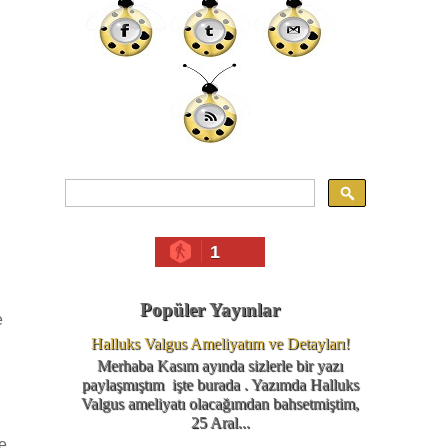
1
Popüler Yayınlar
e
Halluks Valgus Ameliyatım ve Detayları!
Merhaba Kasım ayında sizlerle bir yazı
paylaşmıştım işte burada . Yazımda Halluks
Valgus ameliyatı olacağımdan bahsetmiştim,
25 Aral...
e