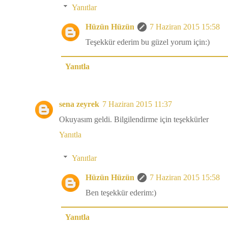
Yanıtlar
Hüzün Hüzün
7 Haziran 2015 15:58
Teşekkür ederim bu güzel yorum için:)
Yanıtla
sena zeyrek
7 Haziran 2015 11:37
Okuyasım geldi. Bilgilendirme için teşekkürler
Yanıtla
Yanıtlar
Hüzün Hüzün
7 Haziran 2015 15:58
Ben teşekkür ederim:)
Yanıtla