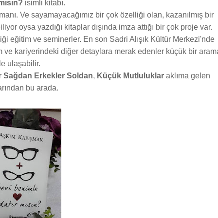
 mısın?
isimli kitabı.
manı. Ve sayamayacağımız bir çok özelliği olan, kazanılmış bir
yor oysa yazdığı kitaplar dışında imza attığı bir çok proje var.
iği eğitim ve seminerler. En son Sadri Alışık Kültür Merkezi'nde
m ve kariyerindeki diğer detaylara merak edenler küçük bir aram
le ulaşabilir.
r Sağdan Erkekler Soldan
,
Küçük Mutluluklar
aklıma gelen
arından bu arada.