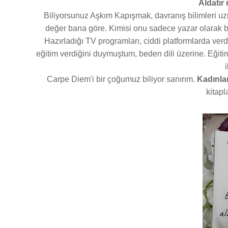
Aldatır
Biliyorsunuz Aşkım Kapışmak, davranış bilimleri uz
değer bana göre. Kimisi onu sadece yazar olarak bili
Hazırladığı TV programları, ciddi platformlarda verd
eğitim verdiğini duymuştum, beden dili üzerine. Eğiti
i
Carpe Diem'i bir çoğumuz biliyor sanırım.
Kadınla
kitapl