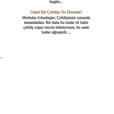
bugün...
Güzel Bir Çekilişe Ne Dersiniz?
Merhaba Arkadaşlar; Çekilişimizi sonunda
tamamladım. Bir daha bu kadar ek haklı
çekiliş yapar mıyım bilmiyorum, bu saate
kadar uğraştırdı ...