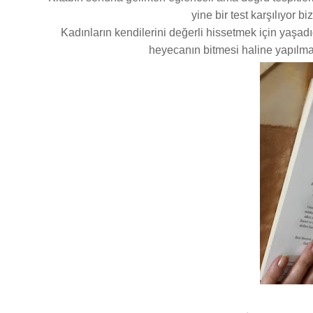
yine bir test karşılıyor bi
Kadınların kendilerini değerli hissetmek için yaşadığı
heyecanın bitmesi haline yapılmas