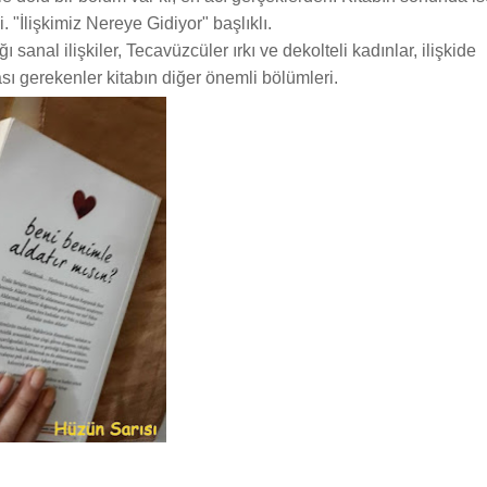
zi. "İlişkimiz Nereye Gidiyor" başlıklı.
 sanal ilişkiler, Tecavüzcüler ırkı ve dekolteli kadınlar, ilişkide
ı gerekenler kitabın diğer önemli bölümleri.