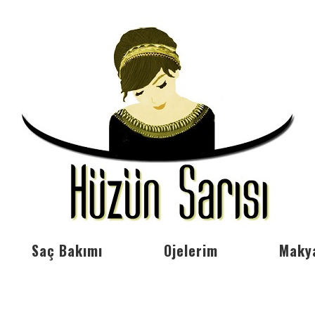
Saç Bakımı
Ojelerim
Maky