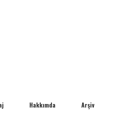
aj
Hakkımda
Arşiv