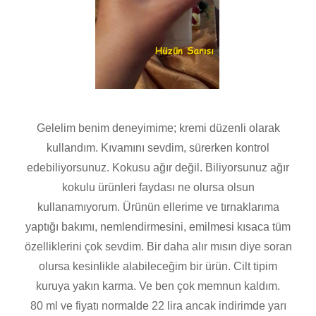
Gelelim benim deneyimime; kremi düzenli olarak
kullandım. Kıvamını sevdim, sürerken kontrol
edebiliyorsunuz. Kokusu ağır değil. Biliyorsunuz ağır
kokulu ürünleri faydası ne olursa olsun
kullanamıyorum. Ürünün ellerime ve tırnaklarıma
yaptığı bakımı, nemlendirmesini, emilmesi kısaca tüm
özelliklerini çok sevdim. Bir daha alır mısın diye soran
olursa kesinlikle alabileceğim bir ürün. Cilt tipim
kuruya yakın karma. Ve ben çok memnun kaldım.
80 ml ve fiyatı normalde 22 lira ancak indirimde yarı