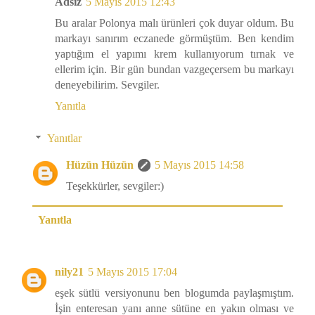
Adsız
5 Mayıs 2015 12:43
Bu aralar Polonya malı ürünleri çok duyar oldum. Bu
markayı sanırım eczanede görmüştüm. Ben kendim
yaptığım el yapımı krem kullanıyorum tırnak ve
ellerim için. Bir gün bundan vazgeçersem bu markayı
deneyebilirim. Sevgiler.
Yanıtla
Yanıtlar
Hüzün Hüzün
5 Mayıs 2015 14:58
Teşekkürler, sevgiler:)
Yanıtla
nily21
5 Mayıs 2015 17:04
eşek sütlü versiyonunu ben blogumda paylaşmıştım.
İşin enteresan yanı anne sütüne en yakın olması ve