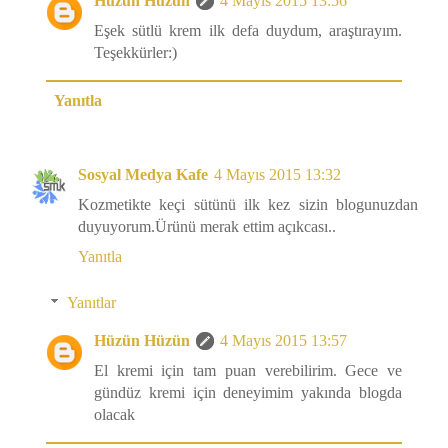
Hüzün Hüzün
4 Mayıs 2015 13:56
Eşek sütlü krem ilk defa duydum, araştırayım.
Teşekkürler:)
Yanıtla
Sosyal Medya Kafe
4 Mayıs 2015 13:32
Kozmetikte keçi sütünü ilk kez sizin blogunuzdan
duyuyorum.Ürünü merak ettim açıkcası..
Yanıtla
Yanıtlar
Hüzün Hüzün
4 Mayıs 2015 13:57
El kremi için tam puan verebilirim. Gece ve
gündüz kremi için deneyimim yakında blogda
olacak