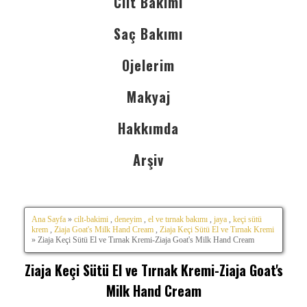
Cilt Bakımı
Saç Bakımı
Ojelerim
Makyaj
Hakkımda
Arşiv
Ana Sayfa
»
cilt-bakimi
,
deneyim
,
el ve tırnak bakımı
,
jaya
,
keçi sütü
krem
,
Ziaja Goat's Milk Hand Cream
,
Ziaja Keçi Sütü El ve Tırnak Kremi
» Ziaja Keçi Sütü El ve Tırnak Kremi-Ziaja Goat's Milk Hand Cream
Ziaja Keçi Sütü El ve Tırnak Kremi-Ziaja Goat's
Milk Hand Cream