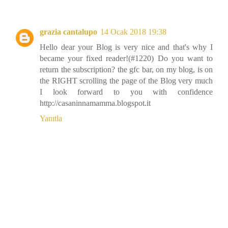
grazia cantalupo
14 Ocak 2018 19:38
Hello dear your Blog is very nice and that's why I
became your fixed reader!(#1220) Do you want to
return the subscription? the gfc bar, on my blog, is on
the RIGHT scrolling the page of the Blog very much
I look forward to you with confidence
http://casaninnamamma.blogspot.it
Yanıtla