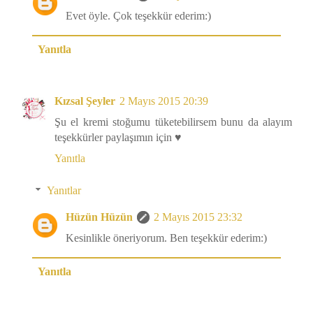
Evet öyle. Çok teşekkür ederim:)
Yanıtla
Kızsal Şeyler
2 Mayıs 2015 20:39
Şu el kremi stoğumu tüketebilirsem bunu da alayım
teşekkürler paylaşımın için ♥
Yanıtla
Yanıtlar
Hüzün Hüzün
2 Mayıs 2015 23:32
Kesinlikle öneriyorum. Ben teşekkür ederim:)
Yanıtla