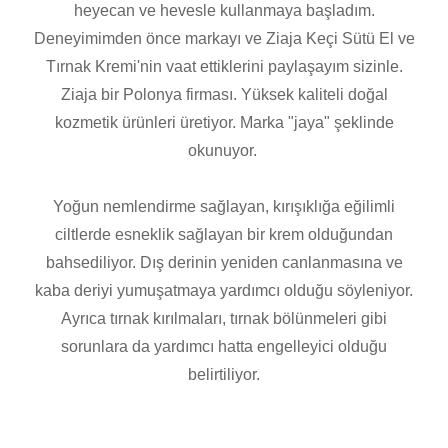
heyecan ve hevesle kullanmaya başladım.
Deneyimimden önce markayı ve Ziaja Keçi Sütü El ve
Tırnak Kremi'nin vaat ettiklerini paylaşayım sizinle.
Ziaja bir Polonya firması. Yüksek kaliteli doğal
kozmetik ürünleri üretiyor. Marka "jaya" şeklinde
okunuyor.
Yoğun nemlendirme sağlayan, kırışıklığa eğilimli
ciltlerde esneklik sağlayan bir krem olduğundan
bahsediliyor. Dış derinin yeniden canlanmasına ve
kaba deriyi yumuşatmaya yardımcı olduğu söyleniyor.
Ayrıca tırnak kırılmaları, tırnak bölünmeleri gibi
sorunlara da yardımcı hatta engelleyici olduğu
belirtiliyor.