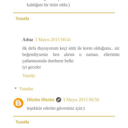
kaldığım bir ürün oldu:)
Yanıtla
Adsız
3 Mayıs 2015 00:41
ilk defa duyuyorum keçi sütü ile krem olduğunu.. siz
beğendiyseniz ben alırım o zaman. ellerimin
çatlamasınıda durdurur belki
iyi geceler
Yanıtla
Yanıtlar
Hüzün Hüzün
3 Mayıs 2015 00:56
teşekkür ederim güveniniz için:)
Yanıtla