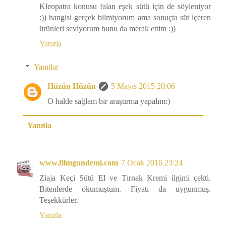
Kleopatra konusu falan eşek sütü için de söyleniyor
:)) hangisi gerçek bilmiyorum ama sonuçta süt içeren
ürünleri seviyorum bunu da merak ettim :))
Yanıtla
Yanıtlar
Hüzün Hüzün
5 Mayıs 2015 20:06
O halde sağlam bir araştırma yapalım:)
Yanıtla
www.filmgundemi.com
7 Ocak 2016 23:24
Ziaja Keçi Sütü El ve Tırnak Kremi ilgimi çekti.
Bitenlerde okumuştum. Fiyatı da uygunmuş.
Teşekkürler.
Yanıtla