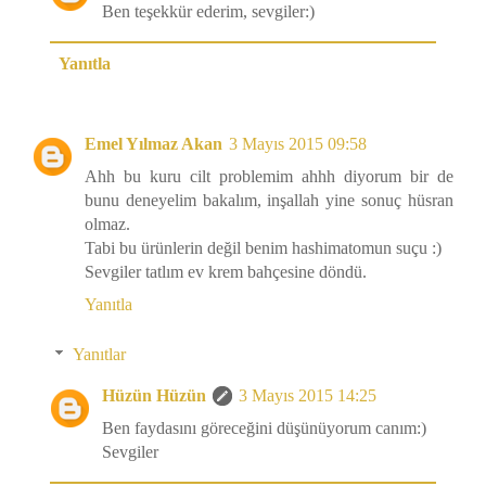
Ben teşekkür ederim, sevgiler:)
Yanıtla
Emel Yılmaz Akan
3 Mayıs 2015 09:58
Ahh bu kuru cilt problemim ahhh diyorum bir de
bunu deneyelim bakalım, inşallah yine sonuç hüsran
olmaz.
Tabi bu ürünlerin değil benim hashimatomun suçu :)
Sevgiler tatlım ev krem bahçesine döndü.
Yanıtla
Yanıtlar
Hüzün Hüzün
3 Mayıs 2015 14:25
Ben faydasını göreceğini düşünüyorum canım:)
Sevgiler