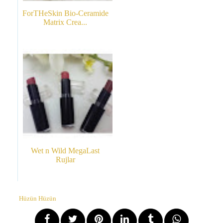
ForTHeSkin Bio-Ceramide
Matrix Crea...
Wet n Wild MegaLast
Rujlar
Hüzün Hüzün