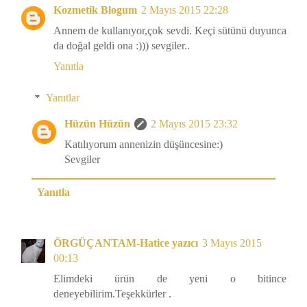
Kozmetik Blogum
2 Mayıs 2015 22:28
Annem de kullanıyor,çok sevdi. Keçi sütünü duyunca
da doğal geldi ona :))) sevgiler..
Yanıtla
Yanıtlar
Hüzün Hüzün
2 Mayıs 2015 23:32
Katılıyorum annenizin düşüncesine:)
Sevgiler
Yanıtla
ÖRGÜÇANTAM-Hatice yazıcı
3 Mayıs 2015
00:13
Elimdeki ürün de yeni o bitince
deneyebilirim.Teşekkürler .