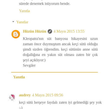
sürede denemek istiyorum bende.
Yanıtla
Yanıtlar
Hüzün Hüzün
4 Mayıs 2015 13:55
Kleopatra'nın süt banyosu hikayesini uzun
zaman önce duymuştum ancak keçi sütü olduğu
şimdi sizden öğrendim. keçi sütünün anne sütü
doğallığına en yakın süt olması zaten bir çok
şeyi açıklıyor:)
Sevgiler
Yanıtla
audrey
4 Mayıs 2015 09:56
keçi sütü herşeye faydalı zaten iyi gelmediği şey yok
:-)