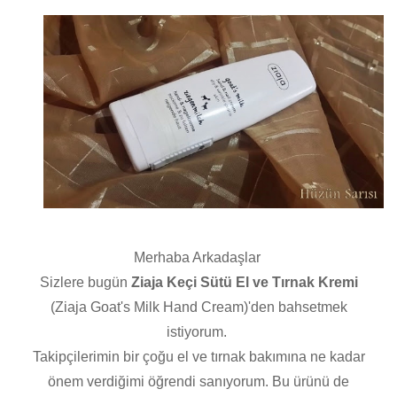
Merhaba Arkadaşlar
Sizlere bugün
Ziaja Keçi Sütü El ve Tırnak Kremi
(Ziaja Goat's Milk Hand Cream)'den bahsetmek
istiyorum.
Takipçilerimin bir çoğu el ve tırnak bakımına ne kadar
önem verdiğimi öğrendi sanıyorum. Bu ürünü de