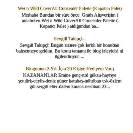
Wet n Wild CoverAll Concealer Palette (Kapatıcı Palet)
Merhaba Bundan bir süre önce Gratis Alışverişim i
anlatırken Wet n Wild CoverAll Concealer Palette (
Kapatıcı Palet ) aldığımdan ba...
Sevgili Takipçi...
Sevgili Takipçi; Bugün sizlere çok farklı bir konudan
bahsetmeye geldim. Bu konu tamamı ile blog izleyicisi ni
ilgilendiriyor. ...
Blogumun 2.Yılı İçin 20 Kişiye Hediyem Var:)
KAZANANLAR Emine genç-nrd göksu-hayriye
şentürk-ceylis-deniz güner karabaş-mihriban csk-özlem
gül-sergül elter-özlem karaca-neslihan 23...