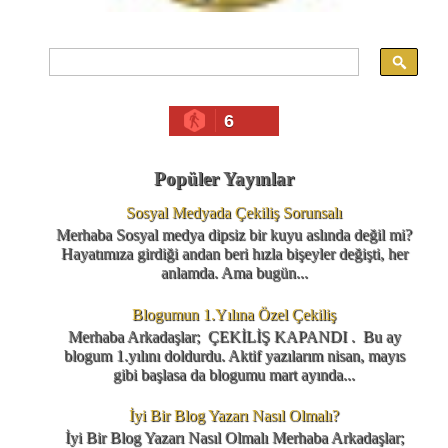
6
Popüler Yayınlar
Sosyal Medyada Çekiliş Sorunsalı
Merhaba Sosyal medya dipsiz bir kuyu aslında değil mi?
Hayatımıza girdiği andan beri hızla bişeyler değişti, her
anlamda. Ama bugün...
Blogumun 1.Yılına Özel Çekiliş
Merhaba Arkadaşlar; ÇEKİLİŞ KAPANDI . Bu ay
blogum 1.yılını doldurdu. Aktif yazılarım nisan, mayıs
gibi başlasa da blogumu mart ayında...
İyi Bir Blog Yazarı Nasıl Olmalı?
İyi Bir Blog Yazarı Nasıl Olmalı Merhaba Arkadaşlar;