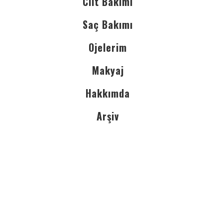
Cilt Bakımı
Saç Bakımı
Ojelerim
Makyaj
Hakkımda
Arşiv