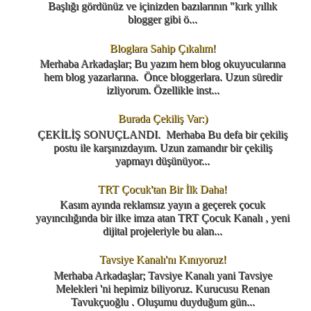
Başlığı gördünüz ve içinizden bazılarının "kırk yıllık
blogger gibi ö...
Bloglara Sahip Çıkalım!
Merhaba Arkadaşlar; Bu yazım hem blog okuyucularına
hem blog yazarlarına. Önce bloggerlara. Uzun süredir
izliyorum. Özellikle inst...
Burada Çekiliş Var:)
ÇEKİLİŞ SONUÇLANDI. Merhaba Bu defa bir çekiliş
postu ile karşınızdayım. Uzun zamandır bir çekiliş
yapmayı düşünüyor...
TRT Çocuk'tan Bir İlk Daha!
Kasım ayında reklamsız yayın a geçerek çocuk
yayıncılığında bir ilke imza atan TRT Çocuk Kanalı , yeni
dijital projeleriyle bu alan...
Tavsiye Kanalı'nı Kınıyoruz!
Merhaba Arkadaşlar; Tavsiye Kanalı yani Tavsiye
Melekleri 'ni hepimiz biliyoruz. Kurucusu Renan
Tavukçuoğlu . Oluşumu duyduğum gün...