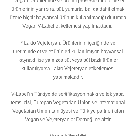
*Vegan: Ürünlerinde ve üretim proseslerinde et ve et
ürünlerinin yanı sıra, süt, yumurta, bal da dahil olmak
üzere hiçbir hayvansal ürünün kullanılmadığı durumda
Vegan V-Label etiketlemesi yapılmaktadır.
* Lakto Vejeteryan: Ürünlerinin içeriğinde ve
üretiminde et ve et ürünleri kullanılmıyor, hayvansal
kaynaklı ise yalnızca süt veya süt bazlı ürünler
kullanılıyorsa Lakto Vejeteryan etiketlemesi
yapılmaktadır.
V-Label’ın Türkiye’de sertifikasyon hakkı ve tek yasal
temsilcisi, Europan Vegetarian Union ve International
Vegetarian Union tam üyesi ve Türkiye partneri olan
Vegan ve Vejeteryanlar Derneği’ne aittir.