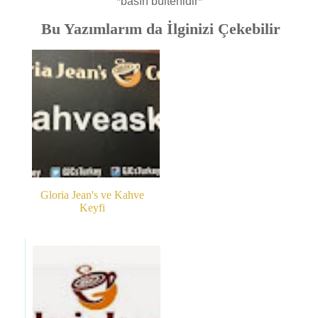
*basın bültenidir*
Bu Yazımlarım da İlginizi Çekebilir
Gloria Jean's ve Kahve
Keyfi