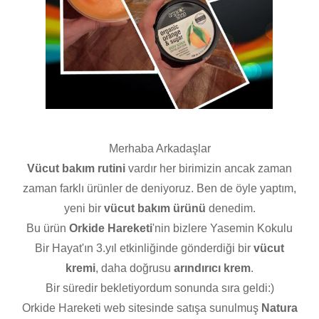
Merhaba Arkadaşlar
Vücut bakım rutini
vardır her birimizin ancak zaman
zaman farklı ürünler de deniyoruz. Ben de öyle yaptım,
yeni bir
vücut bakım ürünü
denedim.
Bu ürün
Orkide Hareketi
'nin bizlere Yasemin Kokulu
Bir Hayat'ın 3.yıl etkinliğinde gönderdiği bir
vücut
kremi
, daha doğrusu
arındırıcı krem
.
Bir süredir bekletiyordum sonunda sıra geldi:)
Orkide Hareketi web sitesinde satışa sunulmuş
Natura