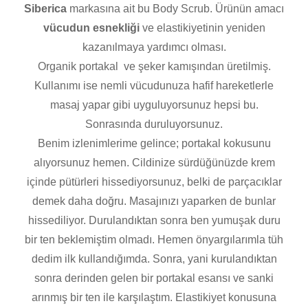
Siberica
markasına ait bu Body Scrub. Ürünün amacı
vücudun esnekliği
ve elastikiyetinin yeniden
kazanılmaya yardımcı olması.
Organik portakal ve şeker kamışından üretilmiş.
Kullanımı ise nemli vücudunuza hafif hareketlerle
masaj yapar gibi uyguluyorsunuz hepsi bu.
Sonrasında duruluyorsunuz.
Benim izlenimlerime gelince; portakal kokusunu
alıyorsunuz hemen. Cildinize sürdüğünüzde krem
içinde pütürleri hissediyorsunuz, belki de parçacıklar
demek daha doğru. Masajınızı yaparken de bunlar
hissediliyor. Durulandıktan sonra ben yumuşak duru
bir ten beklemiştim olmadı. Hemen önyargılarımla tüh
dedim ilk kullandığımda. Sonra, yani kurulandıktan
sonra derinden gelen bir portakal esansı ve sanki
arınmış bir ten ile karşılaştım. Elastikiyet konusuna