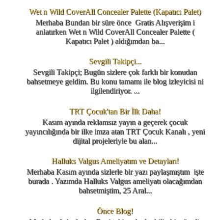
Wet n Wild CoverAll Concealer Palette (Kapatıcı Palet)
Merhaba Bundan bir süre önce Gratis Alışverişim i
anlatırken Wet n Wild CoverAll Concealer Palette (
Kapatıcı Palet ) aldığımdan ba...
Sevgili Takipçi...
Sevgili Takipçi; Bugün sizlere çok farklı bir konudan
bahsetmeye geldim. Bu konu tamamı ile blog izleyicisi ni
ilgilendiriyor. ...
TRT Çocuk'tan Bir İlk Daha!
Kasım ayında reklamsız yayın a geçerek çocuk
yayıncılığında bir ilke imza atan TRT Çocuk Kanalı , yeni
dijital projeleriyle bu alan...
Halluks Valgus Ameliyatım ve Detayları!
Merhaba Kasım ayında sizlerle bir yazı paylaşmıştım işte
burada . Yazımda Halluks Valgus ameliyatı olacağımdan
bahsetmiştim, 25 Aral...
Önce Blog!