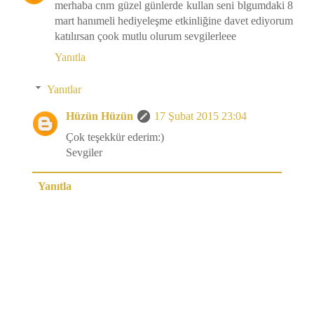
merhaba cnm güzel günlerde kullan seni blgumdaki 8
mart hanımeli hediyeleşme etkinliğine davet ediyorum
katılırsan çook mutlu olurum sevgilerleee
Yanıtla
Yanıtlar
Hüzün Hüzün
17 Şubat 2015 23:04
Çok teşekkür ederim:)
Sevgiler
Yanıtla