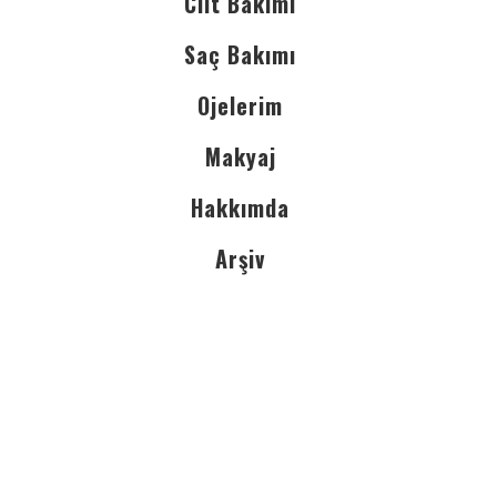
Cilt Bakımı
Saç Bakımı
Ojelerim
Makyaj
Hakkımda
Arşiv