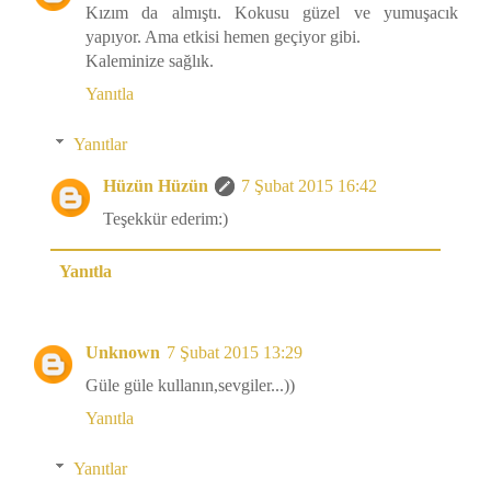
Kızım da almıştı. Kokusu güzel ve yumuşacık
yapıyor. Ama etkisi hemen geçiyor gibi.
Kaleminize sağlık.
Yanıtla
Yanıtlar
Hüzün Hüzün
7 Şubat 2015 16:42
Teşekkür ederim:)
Yanıtla
Unknown
7 Şubat 2015 13:29
Güle güle kullanın,sevgiler...))
Yanıtla
Yanıtlar