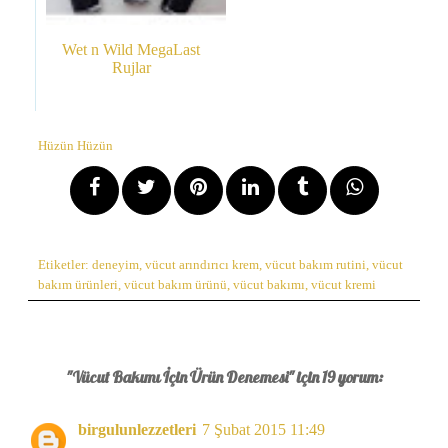
Wet n Wild MegaLast
Rujlar
Hüzün Hüzün
Etiketler:
deneyim
,
vücut arındırıcı krem
,
vücut bakım rutini
,
vücut
bakım ürünleri
,
vücut bakım ürünü
,
vücut bakımı
,
vücut kremi
"Vücut Bakımı İçin Ürün Denemesi" için 19 yorum:
birgulunlezzetleri
7 Şubat 2015 11:49