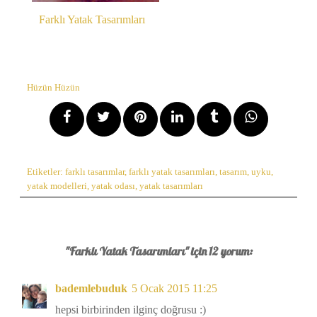
Farklı Yatak Tasarımları
Hüzün Hüzün
Etiketler:
farklı tasarımlar
,
farklı yatak tasarımları
,
tasarım
,
uyku
,
yatak modelleri
,
yatak odası
,
yatak tasarımları
"Farklı Yatak Tasarımları" için 12 yorum:
bademlebuduk
5 Ocak 2015 11:25
hepsi birbirinden ilginç doğrusu :)