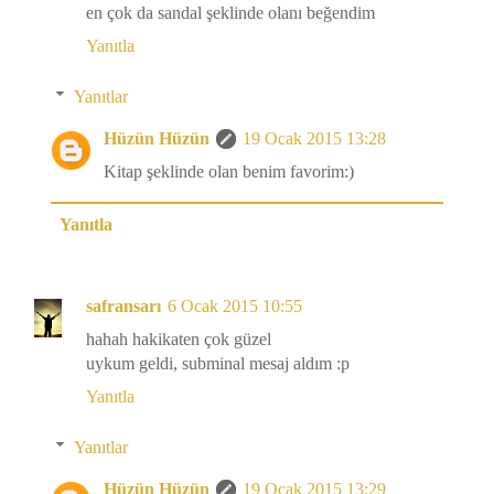
en çok da sandal şeklinde olanı beğendim
Yanıtla
Yanıtlar
Hüzün Hüzün
19 Ocak 2015 13:28
Kitap şeklinde olan benim favorim:)
Yanıtla
safransarı
6 Ocak 2015 10:55
hahah hakikaten çok güzel
uykum geldi, subminal mesaj aldım :p
Yanıtla
Yanıtlar
Hüzün Hüzün
19 Ocak 2015 13:29