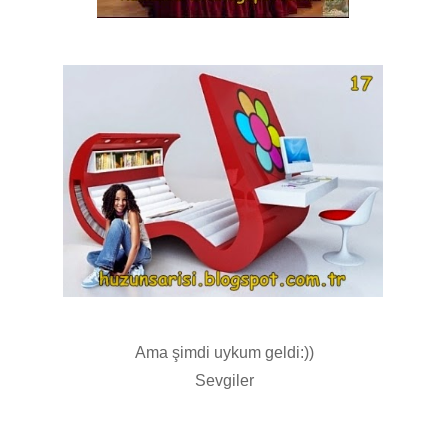
Ama şimdi uykum geldi:))
Sevgiler