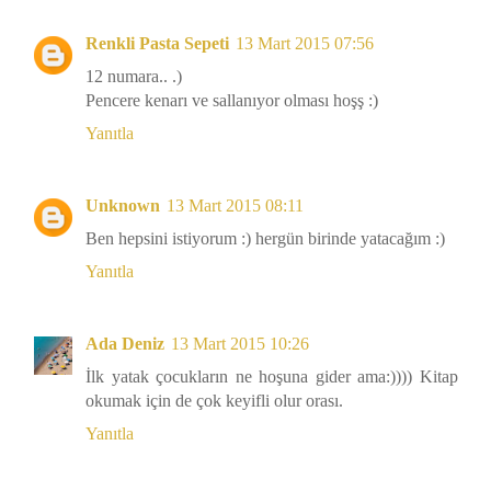
Renkli Pasta Sepeti
13 Mart 2015 07:56
12 numara.. .)
Pencere kenarı ve sallanıyor olması hoşş :)
Yanıtla
Unknown
13 Mart 2015 08:11
Ben hepsini istiyorum :) hergün birinde yatacağım :)
Yanıtla
Ada Deniz
13 Mart 2015 10:26
İlk yatak çocukların ne hoşuna gider ama:)))) Kitap
okumak için de çok keyifli olur orası.
Yanıtla