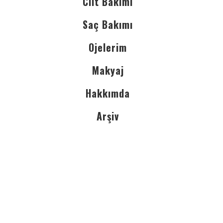
Cilt Bakımı
Saç Bakımı
Ojelerim
Makyaj
Hakkımda
Arşiv