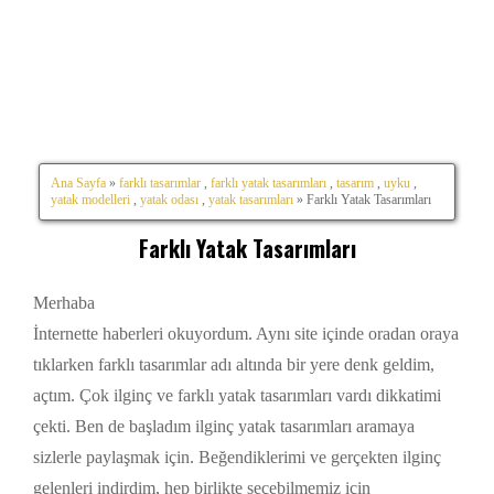
Ana Sayfa
»
farklı tasarımlar
,
farklı yatak tasarımları
,
tasarım
,
uyku
,
yatak modelleri
,
yatak odası
,
yatak tasarımları
» Farklı Yatak Tasarımları
Farklı Yatak Tasarımları
Merhaba
İnternette haberleri okuyordum. Aynı site içinde oradan oraya
tıklarken farklı tasarımlar adı altında bir yere denk geldim,
açtım. Çok ilginç ve farklı yatak tasarımları vardı dikkatimi
çekti. Ben de başladım ilginç yatak tasarımları aramaya
sizlerle paylaşmak için. Beğendiklerimi ve gerçekten ilginç
gelenleri indirdim, hep birlikte seçebilmemiz için