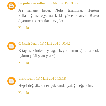
birgulunlezzetleri
13 Mart 2015 10:36
Aa şahane hepsi. Nefis tasarımlar. Hergün
kullandığımız eşyalara farklı gözle bakmak. Bravo
diyorum tasarımcılara sevgiler
Yanıtla
Gülşah önen
13 Mart 2015 10:42
Kitap şeklindeki yataga bayıldımmm :) ama cok
uykum geldi şuan yaa :))
Yanıtla
Unknown
13 Mart 2015 15:18
Hepsi değişik,ben en çok sandal yatağı beğendim.
Yanıtla