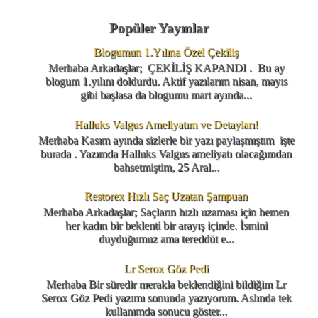
Popüler Yayınlar
Blogumun 1.Yılına Özel Çekiliş
Merhaba Arkadaşlar; ÇEKİLİŞ KAPANDI . Bu ay
blogum 1.yılını doldurdu. Aktif yazılarım nisan, mayıs
gibi başlasa da blogumu mart ayında...
Halluks Valgus Ameliyatım ve Detayları!
Merhaba Kasım ayında sizlerle bir yazı paylaşmıştım işte
burada . Yazımda Halluks Valgus ameliyatı olacağımdan
bahsetmiştim, 25 Aral...
Restorex Hızlı Saç Uzatan Şampuan
Merhaba Arkadaşlar; Saçların hızlı uzaması için hemen
her kadın bir beklenti bir arayış içinde. İsmini
duyduğumuz ama tereddüt e...
Lr Serox Göz Pedi
Merhaba Bir süredir merakla beklendiğini bildiğim Lr
Serox Göz Pedi yazımı sonunda yazıyorum. Aslında tek
kullanımda sonucu göster...