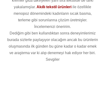
kremler gıda takviyeleri yanı sıra tekstilde de farkı
yakalamışlar.
Akıllı tekstil ürünleri
ile özellikle
menopoz dönemindeki kadınların sıcak basma,
terleme gibi sorunlarına çözüm üretmişler.
İncelemenizi öneririm.
Dediğim gibi ben kullandıktan sonra deneyimlerimiz
burada sizlerle paylaşıyor olacağım ancak bu ürünlerin
oluşmasında ilk günden bu güne kadar o kadar emek
ve araştırma var ki alıp denemeyi hak ediyor her biri.
Sevgiler