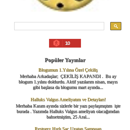
10
Popüler Yayınlar
Blogumun 1.Yılına Özel Çekiliş
Merhaba Arkadaşlar; ÇEKİLİŞ KAPANDI . Bu ay
blogum 1.yılını doldurdu. Aktif yazılarım nisan, mayıs
gibi başlasa da blogumu mart ayında...
Halluks Valgus Ameliyatım ve Detayları!
Merhaba Kasım ayında sizlerle bir yazı paylaşmıştım işte
burada . Yazımda Halluks Valgus ameliyatı olacağımdan
bahsetmiştim, 25 Aral...
Restorex Hızlı Saç Uzatan Şampuan