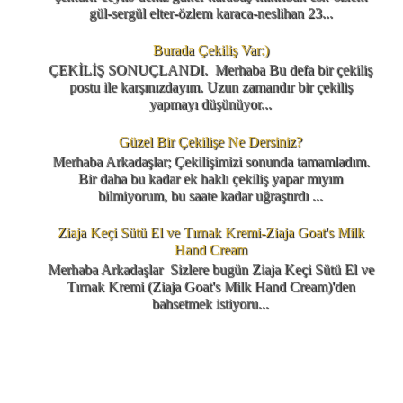
gül-sergül elter-özlem karaca-neslihan 23...
Burada Çekiliş Var:)
ÇEKİLİŞ SONUÇLANDI. Merhaba Bu defa bir çekiliş
postu ile karşınızdayım. Uzun zamandır bir çekiliş
yapmayı düşünüyor...
Güzel Bir Çekilişe Ne Dersiniz?
Merhaba Arkadaşlar; Çekilişimizi sonunda tamamladım.
Bir daha bu kadar ek haklı çekiliş yapar mıyım
bilmiyorum, bu saate kadar uğraştırdı ...
Ziaja Keçi Sütü El ve Tırnak Kremi-Ziaja Goat's Milk
Hand Cream
Merhaba Arkadaşlar Sizlere bugün Ziaja Keçi Sütü El ve
Tırnak Kremi (Ziaja Goat's Milk Hand Cream)'den
bahsetmek istiyoru...