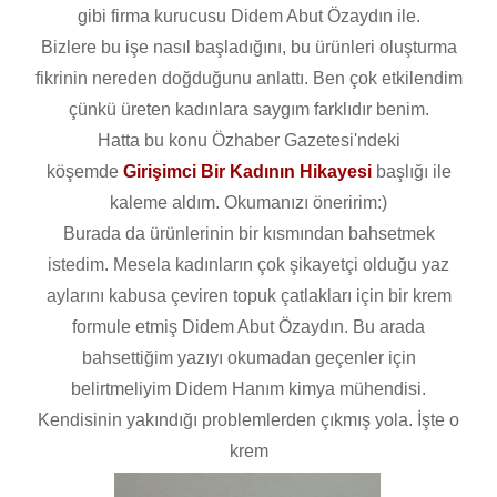
gibi firma kurucusu Didem Abut Özaydın ile.
Bizlere bu işe nasıl başladığını, bu ürünleri oluşturma
fikrinin nereden doğduğunu anlattı. Ben çok etkilendim
çünkü üreten kadınlara saygım farklıdır benim.
Hatta bu konu Özhaber Gazetesi'ndeki
köşemde
Girişimci Bir Kadının Hikayesi
başlığı ile
kaleme aldım. Okumanızı öneririm:)
Burada da ürünlerinin bir kısmından bahsetmek
istedim. Mesela kadınların çok şikayetçi olduğu yaz
aylarını kabusa çeviren topuk çatlakları için bir krem
formule etmiş Didem Abut Özaydın. Bu arada
bahsettiğim yazıyı okumadan geçenler için
belirtmeliyim Didem Hanım kimya mühendisi.
Kendisinin yakındığı problemlerden çıkmış yola. İşte o
krem