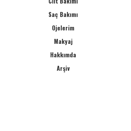
Cilt Bakımı
Saç Bakımı
Ojelerim
Makyaj
Hakkımda
Arşiv