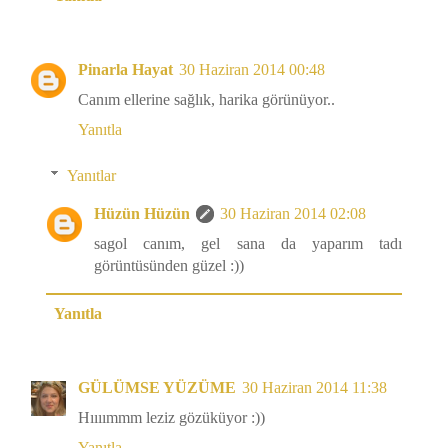
Pinarla Hayat
30 Haziran 2014 00:48
Canım ellerine sağlık, harika görünüyor..
Yanıtla
Yanıtlar
Hüzün Hüzün
30 Haziran 2014 02:08
sagol canım, gel sana da yaparım tadı
görüntüsünden güzel :))
Yanıtla
GÜLÜMSE YÜZÜME
30 Haziran 2014 11:38
Hıııımmm leziz gözüküyor :))
Yanıtla