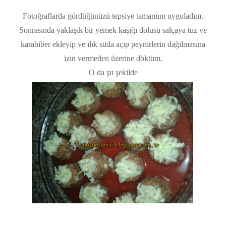
Fotoğraflarda gördüğünüzü tepsiye tamamını uyguladım.
Sonrasında yaklaşık bir yemek kaşığı dolusu salçaya tuz ve
karabiber ekleyip ve ılık suda açıp peynirlerin dağılmasına
izin vermeden üzerine döktüm.
O da şu şekilde