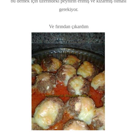
bu demek için üzerindeki peynirin erimiş ve kızarmış olması
gerekiyor.
Ve fırından çıkardım