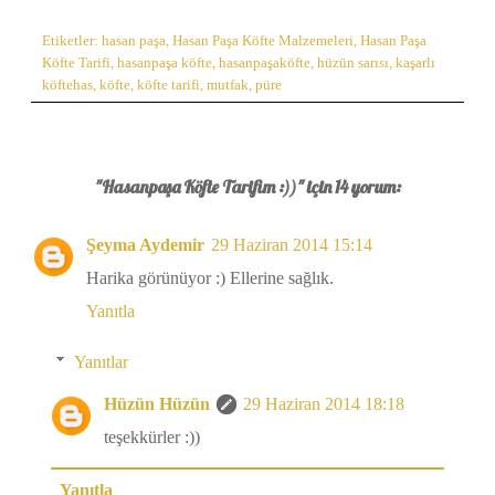
Etiketler:
hasan paşa
,
Hasan Paşa Köfte Malzemeleri
,
Hasan Paşa
Köfte Tarifi
,
hasanpaşa köfte
,
hasanpaşaköfte
,
hüzün sarısı
,
kaşarlı
köftehas
,
köfte
,
köfte tarifi
,
mutfak
,
püre
"Hasanpaşa Köfte Tarifim :))" için 14 yorum:
Şeyma Aydemir
29 Haziran 2014 15:14
Harika görünüyor :) Ellerine sağlık.
Yanıtla
Yanıtlar
Hüzün Hüzün
29 Haziran 2014 18:18
teşekkürler :))
Yanıtla