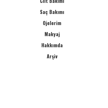
Cilt Bakımı
Saç Bakımı
Ojelerim
Makyaj
Hakkımda
Arşiv