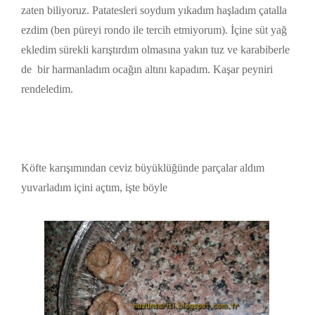
zaten biliyoruz. Patatesleri soydum yıkadım haşladım çatalla
ezdim (ben püreyi rondo ile tercih etmiyorum). İçine süt yağ
ekledim sürekli karıştırdım olmasına yakın tuz ve karabiberle
de bir harmanladım ocağın altını kapadım. Kaşar peyniri
rendeledim.
Köfte karışımından ceviz büyüklüğünde parçalar aldım
yuvarladım içini açtım, işte böyle