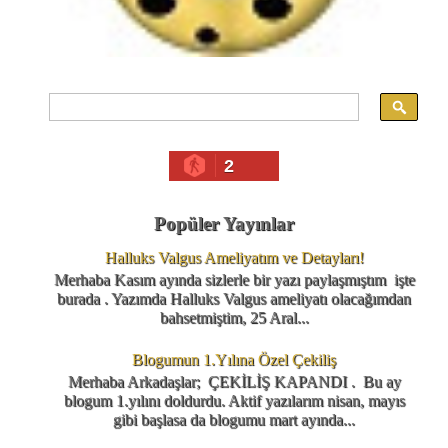
2
Popüler Yayınlar
Halluks Valgus Ameliyatım ve Detayları!
Merhaba Kasım ayında sizlerle bir yazı paylaşmıştım işte
burada . Yazımda Halluks Valgus ameliyatı olacağımdan
bahsetmiştim, 25 Aral...
Blogumun 1.Yılına Özel Çekiliş
Merhaba Arkadaşlar; ÇEKİLİŞ KAPANDI . Bu ay
blogum 1.yılını doldurdu. Aktif yazılarım nisan, mayıs
gibi başlasa da blogumu mart ayında...