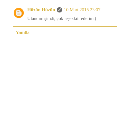
Hüzün Hüzün
10 Mart 2015 23:07
Utandım şimdi, çok teşekkür ederim:)
Yanıtla