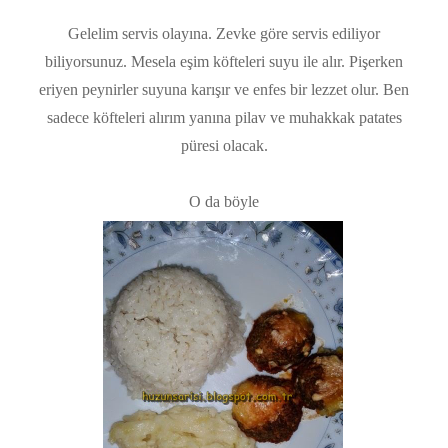
Gelelim servis olayına. Zevke göre servis ediliyor
biliyorsunuz. Mesela eşim köfteleri suyu ile alır. Pişerken
eriyen peynirler suyuna karışır ve enfes bir lezzet olur. Ben
sadece köfteleri alırım yanına pilav ve muhakkak patates
püresi olacak.
O da böyle