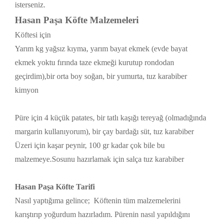
isterseniz.
Hasan Paşa Köfte Malzemeleri
Köftesi için
Yarım kg yağsız kıyma, yarım bayat ekmek (evde bayat
ekmek yoktu fırında taze ekmeği kurutup rondodan
geçirdim),bir orta boy soğan, bir yumurta, tuz karabiber
kimyon
Püre için 4 küçük patates, bir tatlı kaşığı tereyağ (olmadığında
margarin kullanıyorum), bir çay bardağı süt, tuz karabiber
Üzeri için kaşar peynir, 100 gr kadar çok bile bu
malzemeye.Sosunu hazırlamak için salça tuz karabiber
Hasan Paşa Köfte Tarifi
Nasıl yaptığıma gelince; Köftenin tüm malzemelerini
karıştırıp yoğurdum hazırladım. Pürenin nasıl yapıldığını