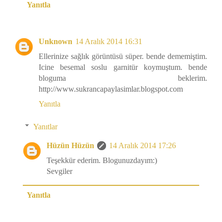
Yanıtla
Unknown
14 Aralık 2014 16:31
Ellerinize sağlık görüntüsü süper. bende dememiştim.
Icine besemal soslu garnitür koymuştum. bende
bloguma beklerim.
http://www.sukrancapaylasimlar.blogspot.com
Yanıtla
Yanıtlar
Hüzün Hüzün
14 Aralık 2014 17:26
Teşekkür ederim. Blogunuzdayım:)
Sevgiler
Yanıtla