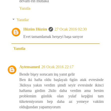
devam eın mutlaka
Yanıtla
Yanıtlar
Hüzün Hüzün
27 Ocak 2016 02:30
Evet tamamlamak herşeyi başa sarıyor
Yanıtla
Aytensamed
26 Ocak 2016 22:17
Bende bişey sorucam inş yanıt gelir
Ben iki hafta oldu başlayalı 6gün atak evresinde
3kiloya yakın verdim şimdi seyir evresinde ikinci
haftama girdim 2kilo daha verdim ama benim
problemim günlük olan yulaf kepğini tam
tüketemiyorum hep daha az yemeye vaktim
olduğundan yapamıyorum