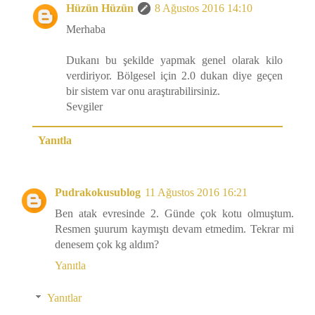
Hüzün Hüzün
8 Ağustos 2016 14:10
Merhaba
Dukanı bu şekilde yapmak genel olarak kilo
verdiriyor. Bölgesel için 2.0 dukan diye geçen
bir sistem var onu araştırabilirsiniz.
Sevgiler
Yanıtla
Pudrakokusublog
11 Ağustos 2016 16:21
Ben atak evresinde 2. Günde çok kotu olmuştum.
Resmen şuurum kaymıştı devam etmedim. Tekrar mi
denesem çok kg aldım?
Yanıtla
Yanıtlar