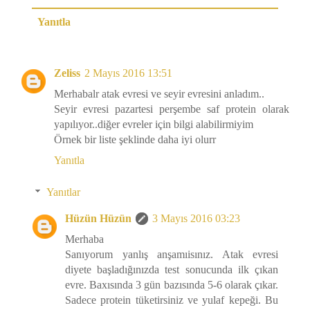
Yanıtla
Zeliss
2 Mayıs 2016 13:51
Merhabalr atak evresi ve seyir evresini anladım..
Seyir evresi pazartesi perşembe saf protein olarak
yapılıyor..diğer evreler için bilgi alabilirmiyim
Örnek bir liste şeklinde daha iyi olurr
Yanıtla
Yanıtlar
Hüzün Hüzün
3 Mayıs 2016 03:23
Merhaba
Sanıyorum yanlış anşamıisınız. Atak evresi
diyete başladığınızda test sonucunda ilk çıkan
evre. Baxısında 3 gün bazısında 5-6 olarak çıkar.
Sadece protein tüketirsiniz ve yulaf kepeği. Bu