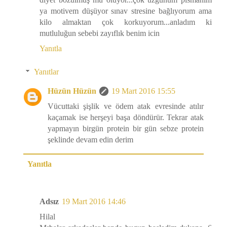
ya motivem düşüyor sınav stresine bağlıyorum ama
kilo almaktan çok korkuyorum...anladım ki
mutluluğun sebebi zayıflık benim icin
Yanıtla
Yanıtlar
Hüzün Hüzün
19 Mart 2016 15:55
Vücuttaki şişlik ve ödem atak evresinde atılır
kaçamak ise herşeyi başa döndürür. Tekrar atak
yapmayın birgün protein bir gün sebze protein
şeklinde devam edin derim
Yanıtla
Adsız
19 Mart 2016 14:46
Hilal