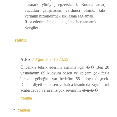
durarark yürüyüş egzersizleri. Burada amaç
vücudun çalışmasına yardımcı olmak, kilo
verimini hızlandırmak sıkılaşma sağlamak.
Rica ederim elimden ne gelirse her zaman:)
Sevgiler
Yanıtla
Adsız
7 Ağustos 2016 23:55
Öncelikle tebrik ederiim azminiz için �� Ben 20
yaşındayım 65 kiloyum basen ve kalçam çok fazla
birazda göbeğim var hedefim 55 kiloya düşmek.
Dukan diyeti ile basen ve kalca kismimda zayıflar mi
acaba cevap verirseniz çok sevinirim ����
Yanıtla
Yanıtlar