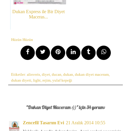
Dukan Express ile Bir Diyet
Maceras...
Hüzün Hüzün
Etiketler:
alisveris
,
diyet
,
ducan
,
dukan
,
dukan diyet maceram
,
dukan diyeti
,
light
,
rejim
,
yulaf kepeği
"Dukan Diyet Maceram :))" için 34 yorum:
Zencefil Tasarım Evi
21 Aralık 2014 10:55