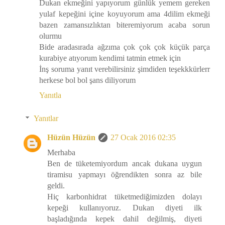
Dukan ekmeğini yapıyorum günlük yemem gereken
yulaf kepeğini içine koyuyorum ama 4dilim ekmeği
bazen zamansızlıktan biteremiyorum acaba sorun
olurmu
Bide aradasırada ağzıma çok çok çok küçük parça
kurabiye atıyorum kendimi tatmin etmek için
İnş soruma yanıt verebilirsiniz şimdiden teşekkkürlerr
herkese bol bol şans diliyorum
Yanıtla
Yanıtlar
Hüzün Hüzün
27 Ocak 2016 02:35
Merhaba
Ben de tüketemiyordum ancak dukana uygun
tiramisu yapmayı öğrendikten sonra az bile
geldi.
Hiç karbonhidrat tüketmediğimizden dolayı
kepeği kullanıyoruz. Dukan diyeti ilk
başladığında kepek dahil değilmiş, diyeti