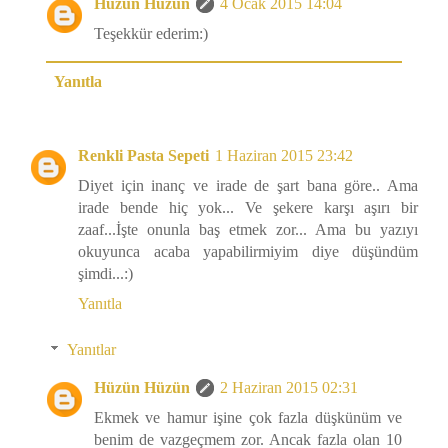
Hüzün Hüzün
4 Ocak 2015 14:04
Teşekkür ederim:)
Yanıtla
Renkli Pasta Sepeti
1 Haziran 2015 23:42
Diyet için inanç ve irade de şart bana göre.. Ama
irade bende hiç yok... Ve şekere karşı aşırı bir
zaaf...İşte onunla baş etmek zor... Ama bu yazıyı
okuyunca acaba yapabilirmiyim diye düşündüm
şimdi...:)
Yanıtla
Yanıtlar
Hüzün Hüzün
2 Haziran 2015 02:31
Ekmek ve hamur işine çok fazla düşkünüm ve
benim de vazgeçmem zor. Ancak fazla olan 10