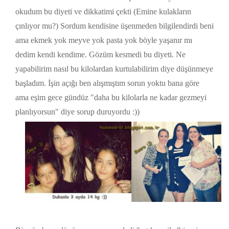
okudum bu diyeti ve dikkatimi çekti (Emine kulakların
çınlıyor mu?) Sordum kendisine üşenmeden bilgilendirdi beni
ama ekmek yok meyve yok pasta yok böyle yaşanır mı
dedim kendi kendime. Gözüm kesmedi bu diyeti. Ne
yapabilirim nasıl bu kilolardan kurtulabilirim diye düşünmeye
başladım. İşin açığı ben alışmıştım sorun yoktu bana göre
ama eşim gece gündüz "daha bu kilolarla ne kadar gezmeyi
planlıyorsun" diye sorup duruyordu :))