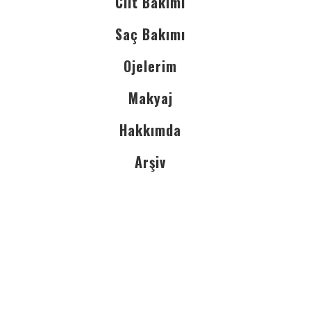
Cilt Bakımı
Saç Bakımı
Ojelerim
Makyaj
Hakkımda
Arşiv