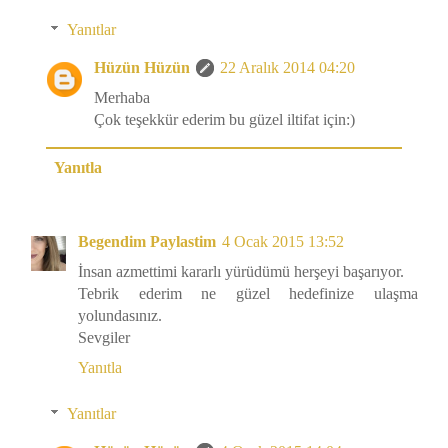
Yanıtlar
Hüzün Hüzün
22 Aralık 2014 04:20
Merhaba
Çok teşekkür ederim bu güzel iltifat için:)
Yanıtla
Begendim Paylastim
4 Ocak 2015 13:52
İnsan azmettimi kararlı yürüdümü herşeyi başarıyor.
Tebrik ederim ne güzel hedefinize ulaşma
yolundasınız.
Sevgiler
Yanıtla
Yanıtlar