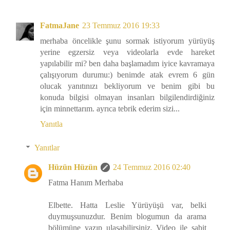
FatmaJane
23 Temmuz 2016 19:33
merhaba öncelikle şunu sormak istiyorum yürüyüş
yerine egzersiz veya videolarla evde hareket
yapılabilir mi? ben daha başlamadım iyice kavramaya
çalışıyorum durumu:) benimde atak evrem 6 gün
olucak yanıtınızı bekliyorum ve benim gibi bu
konuda bilgisi olmayan insanları bilgilendirdiğiniz
için minnettarım. ayrıca tebrik ederim sizi...
Yanıtla
Yanıtlar
Hüzün Hüzün
24 Temmuz 2016 02:40
Fatma Hanım Merhaba
Elbette. Hatta Leslie Yürüyüşü var, belki
duymuşsunuzdur. Benim blogumun da arama
bölümüne yazıp ulaşabilirsiniz. Video ile sabit