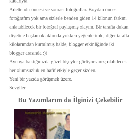
kadarıyla.
Adettendir öncesi ve sonrası fotoğraflar. Boydan öncesi
fotoğrafım yok ama sizlerle benden giden 14 kilonun farkını
anlatabilecek bir fotoğraf paylaşmış olayım. Bir tarafta dukan
diyetine başlamak aklımda yokken yeğenlerimle, diğer tarafta
kilolarımdan kurtulmuş halde, blogger etkinliğinde iki
blogger arasında :))
Aynaya baktığınızda güzel bişeyler görüyorsanız; olabilecek
her olumsuzluk en hafif etkiyle geçer sizden.
Yeni bir yazıda görüşmek üzere.
Sevgiler
Bu Yazımlarım da İlginizi Çekebilir