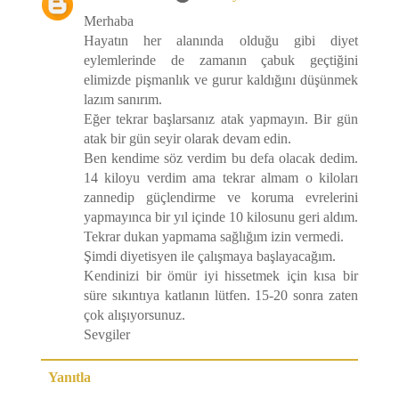
Merhaba
Hayatın her alanında olduğu gibi diyet
eylemlerinde de zamanın çabuk geçtiğini
elimizde pişmanlık ve gurur kaldığını düşünmek
lazım sanırım.
Eğer tekrar başlarsanız atak yapmayın. Bir gün
atak bir gün seyir olarak devam edin.
Ben kendime söz verdim bu defa olacak dedim.
14 kiloyu verdim ama tekrar almam o kiloları
zannedip güçlendirme ve koruma evrelerini
yapmayınca bir yıl içinde 10 kilosunu geri aldım.
Tekrar dukan yapmama sağlığım izin vermedi.
Şimdi diyetisyen ile çalışmaya başlayacağım.
Kendinizi bir ömür iyi hissetmek için kısa bir
süre sıkıntıya katlanın lütfen. 15-20 sonra zaten
çok alışıyorsunuz.
Sevgiler
Yanıtla