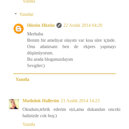
Yanıtla
Yanıtlar
Hüzün Hüzün
22 Aralık 2014 04:20
Merhaba
Benim bir ameliyat olayım var kısa süre içinde.
Onu atlatırsam ben de ekpres yapmayı
düşünüyorum.
Bu arada blogunuzdayım
Sevgiler:)
Yanıtla
Mutluluk Hallerim
21 Aralık 2014 14:23
Okudum,tebrik ederim sizi,ama dukandan onceki
halinizde cok hoş:)
Yanıtla