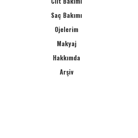
Cilt Bakımı
Saç Bakımı
Ojelerim
Makyaj
Hakkımda
Arşiv