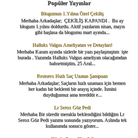
Popüler Yayınlar
Blogumun 1.Yılına Özel Çekiliş
Merhaba Arkadaşlar; ÇEKİLİŞ KAPANDI . Bu ay
blogum 1.yılını doldurdu. Aktif yazılarım nisan, mayıs
gibi başlasa da blogumu mart ayında...
Halluks Valgus Ameliyatım ve Detayları!
Merhaba Kasım ayında sizlerle bir yazı paylaşmıştım işte
burada . Yazımda Halluks Valgus ameliyatı olacağımdan
bahsetmiştim, 25 Aral...
Restorex Hızlı Saç Uzatan Şampuan
Merhaba Arkadaşlar; Saçların hızlı uzaması için hemen
her kadın bir beklenti bir arayış içinde. İsmini
duyduğumuz ama tereddüt e...
Lr Serox Göz Pedi
Merhaba Bir süredir merakla beklendiğini bildiğim Lr
Serox Göz Pedi yazımı sonunda yazıyorum. Aslında tek
kullanımda sonucu göster...