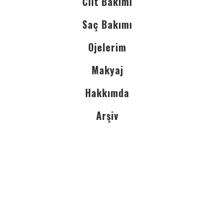
Cilt Bakımı
Saç Bakımı
Ojelerim
Makyaj
Hakkımda
Arşiv