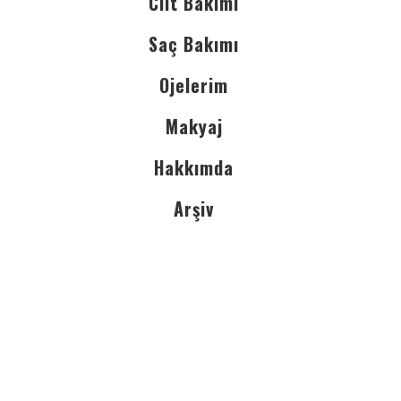
Cilt Bakımı
Saç Bakımı
Ojelerim
Makyaj
Hakkımda
Arşiv