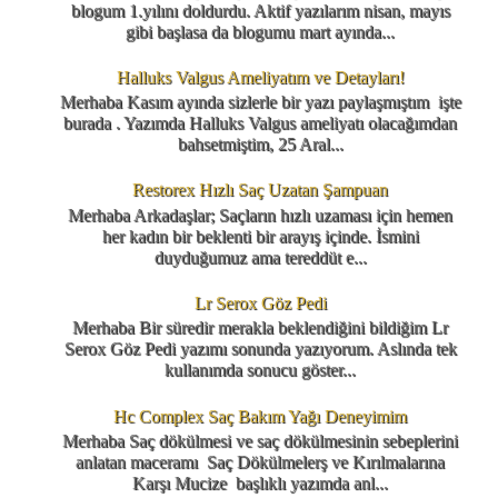
blogum 1.yılını doldurdu. Aktif yazılarım nisan, mayıs
gibi başlasa da blogumu mart ayında...
Halluks Valgus Ameliyatım ve Detayları!
Merhaba Kasım ayında sizlerle bir yazı paylaşmıştım işte
burada . Yazımda Halluks Valgus ameliyatı olacağımdan
bahsetmiştim, 25 Aral...
Restorex Hızlı Saç Uzatan Şampuan
Merhaba Arkadaşlar; Saçların hızlı uzaması için hemen
her kadın bir beklenti bir arayış içinde. İsmini
duyduğumuz ama tereddüt e...
Lr Serox Göz Pedi
Merhaba Bir süredir merakla beklendiğini bildiğim Lr
Serox Göz Pedi yazımı sonunda yazıyorum. Aslında tek
kullanımda sonucu göster...
Hc Complex Saç Bakım Yağı Deneyimim
Merhaba Saç dökülmesi ve saç dökülmesinin sebeplerini
anlatan maceramı Saç Dökülmelerş ve Kırılmalarına
Karşı Mucize başlıklı yazımda anl...