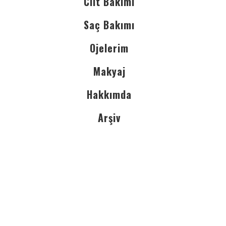
Cilt Bakımı
Saç Bakımı
Ojelerim
Makyaj
Hakkımda
Arşiv