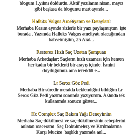
blogum 1.yılını doldurdu. Aktif yazılarım nisan, mayıs
gibi başlasa da blogumu mart ayında...
Halluks Valgus Ameliyatım ve Detayları!
Merhaba Kasım ayında sizlerle bir yazı paylaşmıştım işte
burada . Yazımda Halluks Valgus ameliyatı olacağımdan
bahsetmiştim, 25 Aral...
Restorex Hızlı Saç Uzatan Şampuan
Merhaba Arkadaşlar; Saçların hızlı uzaması için hemen
her kadın bir beklenti bir arayış içinde. İsmini
duyduğumuz ama tereddüt e...
Lr Serox Göz Pedi
Merhaba Bir süredir merakla beklendiğini bildiğim Lr
Serox Göz Pedi yazımı sonunda yazıyorum. Aslında tek
kullanımda sonucu göster...
Hc Complex Saç Bakım Yağı Deneyimim
Merhaba Saç dökülmesi ve saç dökülmesinin sebeplerini
anlatan maceramı Saç Dökülmelerş ve Kırılmalarına
Karşı Mucize başlıklı yazımda anl...