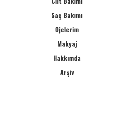
Cilt Bakımı
Saç Bakımı
Ojelerim
Makyaj
Hakkımda
Arşiv