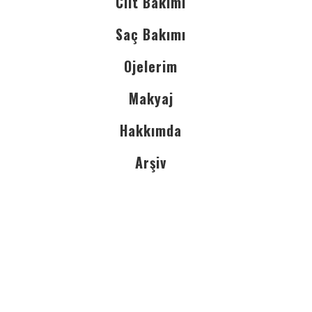
Cilt Bakımı
Saç Bakımı
Ojelerim
Makyaj
Hakkımda
Arşiv