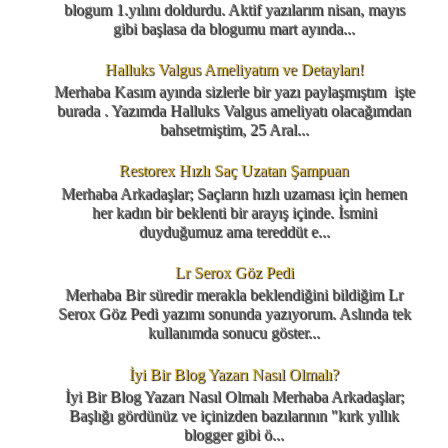
blogum 1.yılını doldurdu. Aktif yazılarım nisan, mayıs
gibi başlasa da blogumu mart ayında...
Halluks Valgus Ameliyatım ve Detayları!
Merhaba Kasım ayında sizlerle bir yazı paylaşmıştım işte
burada . Yazımda Halluks Valgus ameliyatı olacağımdan
bahsetmiştim, 25 Aral...
Restorex Hızlı Saç Uzatan Şampuan
Merhaba Arkadaşlar; Saçların hızlı uzaması için hemen
her kadın bir beklenti bir arayış içinde. İsmini
duyduğumuz ama tereddüt e...
Lr Serox Göz Pedi
Merhaba Bir süredir merakla beklendiğini bildiğim Lr
Serox Göz Pedi yazımı sonunda yazıyorum. Aslında tek
kullanımda sonucu göster...
İyi Bir Blog Yazarı Nasıl Olmalı?
İyi Bir Blog Yazarı Nasıl Olmalı Merhaba Arkadaşlar;
Başlığı gördünüz ve içinizden bazılarının "kırk yıllık
blogger gibi ö...