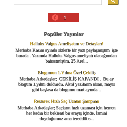
1
Popüler Yayınlar
Halluks Valgus Ameliyatım ve Detayları!
Merhaba Kasım ayında sizlerle bir yazı paylaşmıştım işte
burada . Yazımda Halluks Valgus ameliyatı olacağımdan
bahsetmiştim, 25 Aral...
Blogumun 1.Yılına Özel Çekiliş
Merhaba Arkadaşlar; ÇEKİLİŞ KAPANDI . Bu ay
blogum 1.yılını doldurdu. Aktif yazılarım nisan, mayıs
gibi başlasa da blogumu mart ayında...
Restorex Hızlı Saç Uzatan Şampuan
Merhaba Arkadaşlar; Saçların hızlı uzaması için hemen
her kadın bir beklenti bir arayış içinde. İsmini
duyduğumuz ama tereddüt e...