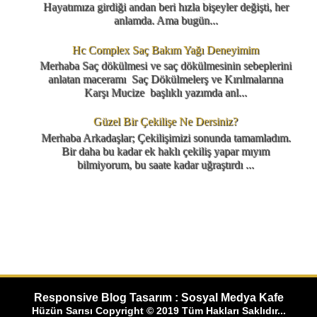
Hayatımıza girdiği andan beri hızla bişeyler değişti, her
anlamda. Ama bugün...
Hc Complex Saç Bakım Yağı Deneyimim
Merhaba Saç dökülmesi ve saç dökülmesinin sebeplerini
anlatan maceramı Saç Dökülmelerş ve Kırılmalarına
Karşı Mucize başlıklı yazımda anl...
Güzel Bir Çekilişe Ne Dersiniz?
Merhaba Arkadaşlar; Çekilişimizi sonunda tamamladım.
Bir daha bu kadar ek haklı çekiliş yapar mıyım
bilmiyorum, bu saate kadar uğraştırdı ...
Responsive Blog Tasarım : Sosyal Medya Kafe
Hüzün Sarısı Copyright © 2019 Tüm Hakları Saklıdır...