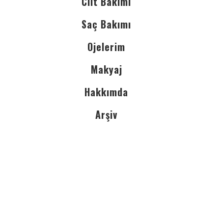
Cilt Bakımı
Saç Bakımı
Ojelerim
Makyaj
Hakkımda
Arşiv