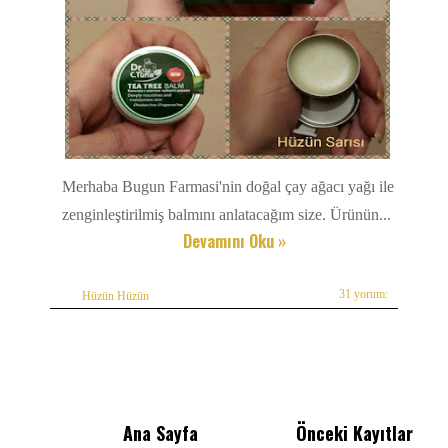
Merhaba Bugun Farmasi'nin doğal çay ağacı yağı ile
zenginleştirilmiş balmını anlatacağım size. Ürünün...
Devamını Oku »
31 yorum:
Hüzün Hüzün
Ana Sayfa
Önceki Kayıtlar