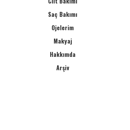
Cilt Bakımı
Saç Bakımı
Ojelerim
Makyaj
Hakkımda
Arşiv