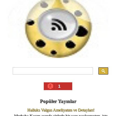
1
Popüler Yayınlar
Halluks Valgus Ameliyatım ve Detayları!
Merhaba Kasım ayında sizlerle bir yazı paylaşmıştım işte