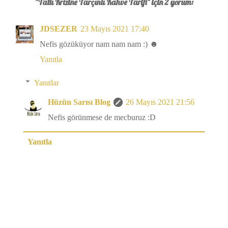
"Tatlı Krizine Tarçınlı Kahve Tarifi" için 2 yorum:
JDSEZER
23 Mayıs 2021 17:40
Nefis gözüküyor nam nam nam :) ☻
Yanıtla
Yanıtlar
Hüzün Sarısı Blog
26 Mayıs 2021 21:56
Nefis görünmese de mecburuz :D
Yanıtla