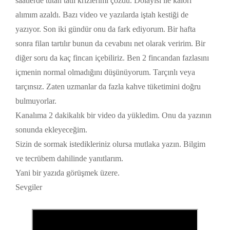
saatlerde tutan tatlı krizlerimi çözdü. Dolayısı ile kalori
alımım azaldı. Bazı video ve yazılarda iştah kestiği de
yazıyor. Son iki gündür onu da fark ediyorum. Bir hafta
sonra filan tartılır bunun da cevabını net olarak veririm. Bir
diğer soru da kaç fincan içebiliriz. Ben 2 fincandan fazlasını
içmenin normal olmadığını düşünüyorum. Tarçınlı veya
tarçınsız. Zaten uzmanlar da fazla kahve tüketimini doğru
bulmuyorlar.
Kanalıma 2 dakikalık bir video da yükledim. Onu da yazının
sonunda ekleyeceğim.
Sizin de sormak istedikleriniz olursa mutlaka yazın. Bilgim
ve tecrübem dahilinde yanıtlarım.
Yani bir yazıda görüşmek üzere.
Sevgiler