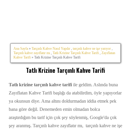
Ana Sayfa
»
Tarçınlı Kahve Nasıl Yapılır
,
tarçınlı kahve ne işe yarıyor
,
Tarçınlı kahve zayıflatır mı
,
Tatlı Krizine Tarçınlı Kahve Tarifi
,
Zayıflatan
Kahve Tarifi
» Tatlı Krizine Tarçınlı Kahve Tarifi
Tatlı Krizine Tarçınlı Kahve Tarifi
Tatlı krizine tarçınlı kahve tarifi
ile geldim. Aslında buna
Zayıflatan Kahve Tarifi başlığı da atabilirdim, öyle yapıyorlar
ya okunsun diye. Ama altını doldurmadan iddia etmek pek
bana göre değil. Denemeden emin olmadan bolca
araştırdığım bu tarif için çok şey söylenmiş, Google'da çok
şey aranmış. Tarçınlı kahve zayıflatır mı, tarçınlı kahve ne işe