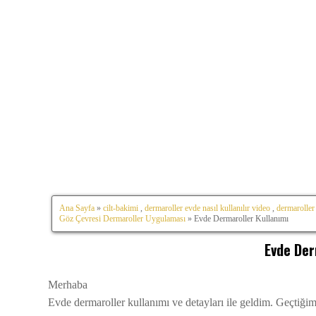
Ana Sayfa
»
cilt-bakimi
,
dermaroller evde nasıl kullanılır video
,
dermaroller
Göz Çevresi Dermaroller Uygulaması
» Evde Dermaroller Kullanımı
Evde Der
Merhaba
Evde dermaroller kullanımı ve detayları ile geldim. Geçtiğimi