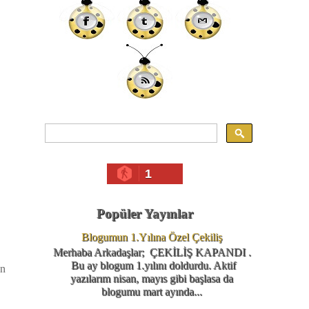
1
Popüler Yayınlar
Blogumun 1.Yılına Özel Çekiliş
Merhaba Arkadaşlar; ÇEKİLİŞ KAPANDI .
Bu ay blogum 1.yılını doldurdu. Aktif
on
yazılarım nisan, mayıs gibi başlasa da
blogumu mart ayında...