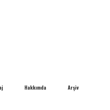
aj
Hakkımda
Arşiv