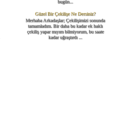
bugün...
Güzel Bir Çekilişe Ne Dersiniz?
Merhaba Arkadaşlar; Çekilişimizi sonunda
tamamladım. Bir daha bu kadar ek haklı
çekiliş yapar mıyım bilmiyorum, bu saate
u
kadar uğraştırdı ...