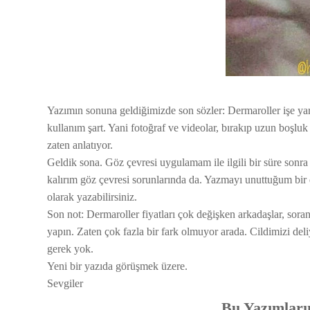
Yazımın sonuna geldiğimizde son sözler: Dermaroller işe yarı
kullanım şart. Yani fotoğraf ve videolar, bırakıp uzun boş
zaten anlatıyor.
Geldik sona. Göz çevresi uygulamam ile ilgili bir süre so
kalırım göz çevresi sorunlarında da. Yazmayı unuttuğum bir d
olarak yazabilirsiniz.
Son not: Dermaroller fiyatları çok değişken arkadaşlar, sor
yapın. Zaten çok fazla bir fark olmuyor arada. Cildimizi de
gerek yok.
Yeni bir yazıda görüşmek üzere.
Sevgiler
Bu Yazımlarım