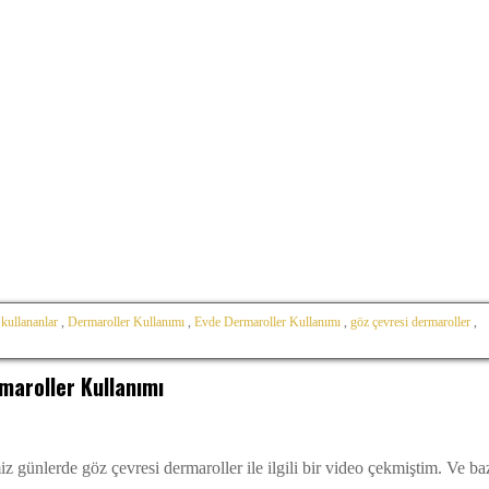
 kullananlar
,
Dermaroller Kullanımı
,
Evde Dermaroller Kullanımı
,
göz çevresi dermaroller
,
maroller Kullanımı
z günlerde göz çevresi dermaroller ile ilgili bir video çekmiştim. Ve ba