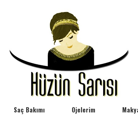
Saç Bakımı
Ojelerim
Maky