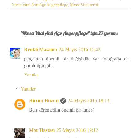
Nivea Vital Anti Age Augenpflege
,
Nivea Vital serisi
"Nivea Vital Anti Age Augenpflege" için 27 yorum:
Renkli Masalım
24 Mayıs 2016 16:42
gerçekten önemli bir değişiklik var fotoğrafta da
görüldüğü gibi.
Yanıtla
Yanıtlar
Hüzün Hüzün
24 Mayıs 2016 18:13
Ben göremedim önemli bir fark :(
Mor Hastası
25 Mayıs 2016 19:12