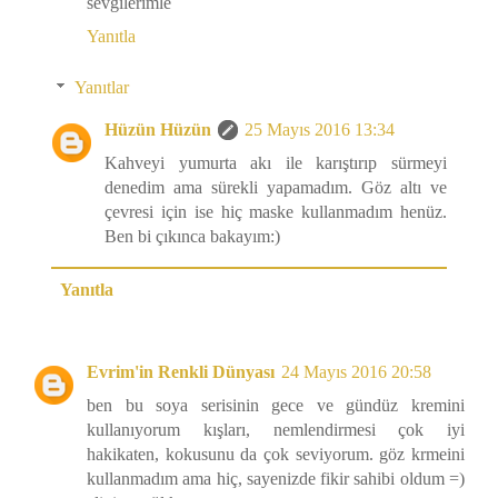
sevgilerimle
Yanıtla
Yanıtlar
Hüzün Hüzün
25 Mayıs 2016 13:34
Kahveyi yumurta akı ile karıştırıp sürmeyi
denedim ama sürekli yapamadım. Göz altı ve
çevresi için ise hiç maske kullanmadım henüz.
Ben bi çıkınca bakayım:)
Yanıtla
Evrim'in Renkli Dünyası
24 Mayıs 2016 20:58
ben bu soya serisinin gece ve gündüz kremini
kullanıyorum kışları, nemlendirmesi çok iyi
hakikaten, kokusunu da çok seviyorum. göz krmeini
kullanmadım ama hiç, sayenizde fikir sahibi oldum =)