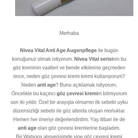
Merhaba
Nivea Vital Anti Age Augenpflege
ile bugün
konuğunuz olmak istiyorum.
Nivea Vital serisi
nin bu
göz kreminin vaatleri ve bende etkilerine geçmeden
önce, neden göz çevresi kremi kremi kullanıyorum?
Neden
anti age
? Bunu açıklamak istiyorum.
Öncelikle bu kaçıncı
göz çevresi kremi
m bilmiyorum
son iki yıldır. Özel bir arayışta olmamın ilk sebebi uyku
düzensizliği sebebi ile göz altında oluşan morluklar.
Hemen her öneriyi değerlendirdim. Yaş itibari ile de
anti age
olan göz çevresi kremlerine başladım.
Bir Watsons alışverişimde yine göz çevresi kremi