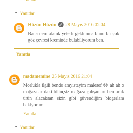
Yanıtlar
Hüzün Hüzün
28 Mayıs 2016 05:04
Bana nem olarak yeterli geldi ama bunu bir çok
göz çevresi kreminde bulabiliyorum ben.
Yanıtla
madamemine
25 Mayıs 2016 21:04
Morlukla ilgili bende arayistayim malesef 😑 ah ah o
mağazalar daki bilinçsiz mağaza çalışanları ben artık
ürün alacaksan sizin gibi güvendiğim blogerlara
bakiyorum
Yanıtla
Yanıtlar