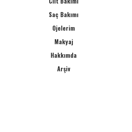
Cilt Bakımı
Saç Bakımı
Ojelerim
Makyaj
Hakkımda
Arşiv