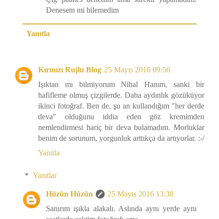
Denesem mi bilemedim
Yanıtla
Kırmızı Rujlu Blog
25 Mayıs 2016 09:56
Işıktan mı bilmiyorum Nihal Hanım, sanki bir
hafifleme olmuş çizgilerde. Daha aydınlık gözüküyor
ikinci fotoğraf. Ben de, şu an kullandığım "her derde
deva" olduğunu iddia eden göz kremimden
nemlendirmesi hariç bir deva bulamadım. Morluklar
benim de sorunum, yorgunluk arttıkça da artıyorlar. :-/
Yanıtla
Yanıtlar
Hüzün Hüzün
25 Mayıs 2016 13:38
Sanırım ışıkla alakalı. Aslında aynı yerde aynı