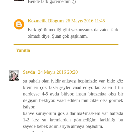
Bende fark göremedim :))
Kozmetik Blogum
26 Mayıs 2016 11:45
Fark görünmediği gibi yazmıssınız da zaten fark
olmadı diye. Şuan çok şaşkınım.
Yanıtla
Sevda
24 Mayıs 2016 20:20
şu pahalı olan iyidir anlayışı hepimizde var. bide göz
kremleri çok fazla şeyler vaad ediyorlar. zaten 1 tür
nerdeyse 4-5 ayda bitiyor. insan birazcıkta olsa bir
değişim bekliyor. vaad edileni minicikte olsa görmek
istiyor.
kahve sürüyorum göz altlarıma+maskem var haftada
1-2 kez şu kremlerden görmediğim farklılığı bu
sayede bebek adımlarıyla almaya başladım.