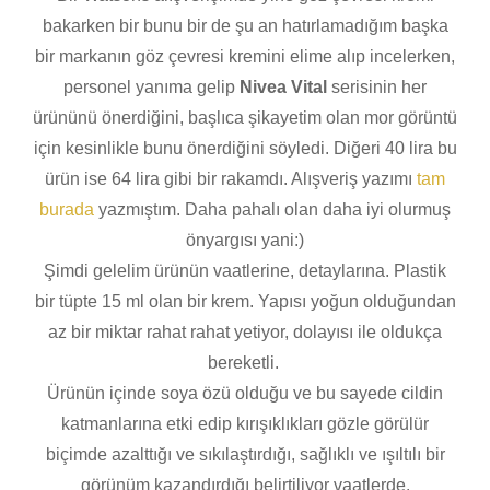
bakarken bir bunu bir de şu an hatırlamadığım başka
bir markanın göz çevresi kremini elime alıp incelerken,
personel yanıma gelip
Nivea Vital
serisinin her
ürününü önerdiğini, başlıca şikayetim olan mor görüntü
için kesinlikle bunu önerdiğini söyledi. Diğeri 40 lira bu
ürün ise 64 lira gibi bir rakamdı. Alışveriş yazımı
tam
burada
yazmıştım. Daha pahalı olan daha iyi olurmuş
önyargısı yani:)
Şimdi gelelim ürünün vaatlerine, detaylarına. Plastik
bir tüpte 15 ml olan bir krem. Yapısı yoğun olduğundan
az bir miktar rahat rahat yetiyor, dolayısı ile oldukça
bereketli.
Ürünün içinde soya özü olduğu ve bu sayede cildin
katmanlarına etki edip kırışıklıkları gözle görülür
biçimde azalttığı ve sıkılaştırdığı, sağlıklı ve ışıltılı bir
görünüm kazandırdığı belirtiliyor vaatlerde.