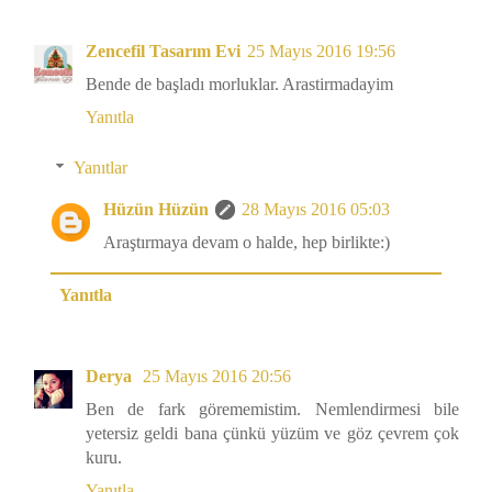
Zencefil Tasarım Evi
25 Mayıs 2016 19:56
Bende de başladı morluklar. Arastirmadayim
Yanıtla
Yanıtlar
Hüzün Hüzün
28 Mayıs 2016 05:03
Araştırmaya devam o halde, hep birlikte:)
Yanıtla
Derya
25 Mayıs 2016 20:56
Ben de fark görememistim. Nemlendirmesi bile
yetersiz geldi bana çünkü yüzüm ve göz çevrem çok
kuru.
Yanıtla