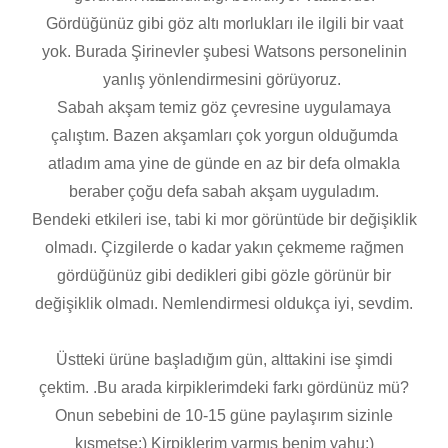
Gördüğünüz gibi göz altı morlukları ile ilgili bir vaat
yok. Burada Şirinevler şubesi Watsons personelinin
yanlış yönlendirmesini görüyoruz.
Sabah akşam temiz göz çevresine uygulamaya
çalıştım. Bazen akşamları çok yorgun olduğumda
atladım ama yine de günde en az bir defa olmakla
beraber çoğu defa sabah akşam uyguladım.
Bendeki etkileri ise, tabi ki mor görüntüde bir değişiklik
olmadı. Çizgilerde o kadar yakın çekmeme rağmen
gördüğünüz gibi dedikleri gibi gözle görünür bir
değişiklik olmadı. Nemlendirmesi oldukça iyi, sevdim.
Üstteki ürüne başladığım gün, alttakini ise şimdi
çektim. .Bu arada kirpiklerimdeki farkı gördünüz mü?
Onun sebebini de 10-15 güne paylaşırım sizinle
kısmetse:) Kirpiklerim varmış benim yahu:)