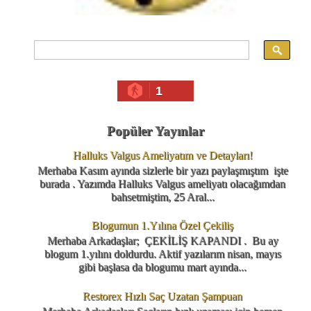
1
Popüler Yayınlar
Halluks Valgus Ameliyatım ve Detayları!
Merhaba Kasım ayında sizlerle bir yazı paylaşmıştım işte
burada . Yazımda Halluks Valgus ameliyatı olacağımdan
bahsetmiştim, 25 Aral...
Blogumun 1.Yılına Özel Çekiliş
Merhaba Arkadaşlar; ÇEKİLİŞ KAPANDI . Bu ay
blogum 1.yılını doldurdu. Aktif yazılarım nisan, mayıs
gibi başlasa da blogumu mart ayında...
Restorex Hızlı Saç Uzatan Şampuan