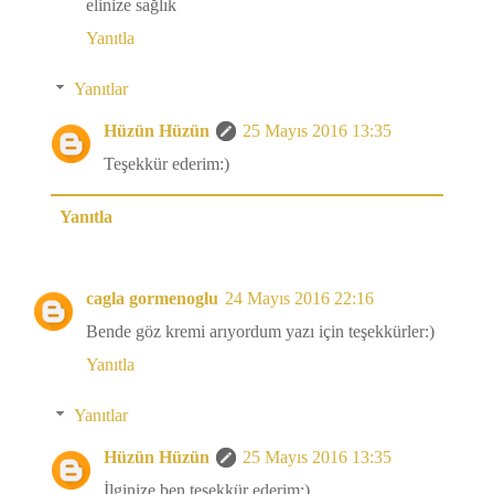
elinize sağlık
Yanıtla
Yanıtlar
Hüzün Hüzün
25 Mayıs 2016 13:35
Teşekkür ederim:)
Yanıtla
cagla gormenoglu
24 Mayıs 2016 22:16
Bende göz kremi arıyordum yazı için teşekkürler:)
Yanıtla
Yanıtlar
Hüzün Hüzün
25 Mayıs 2016 13:35
İlginize ben teşekkür ederim:)