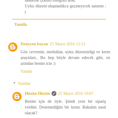
saatlerde çektim fotoğrafı ama.
Uyku düzeni oluşmadıkca geçmeyecek sanırım :
(
Yanıtla
Deneyen bayan
25 Mayıs 2016 12:12
Göz cevremiz, morluklar, uyku düzensizligi ve krem
arayislari.. Bu hep böyle devam edecek gibi, en
azindan benim icin :)
Yanıtla
Yanıtlar
Hüzün Hüzün
25 Mayıs 2016 19:07
Benim için de öyle. Şimdi yeni bir sipariş
verdim. Denemediğim bir krem. Bakalım nasıl
olacak?