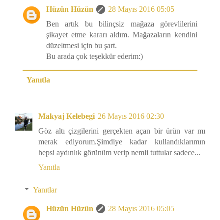
Hüzün Hüzün
28 Mayıs 2016 05:05
Ben artık bu bilinçsiz mağaza görevlilerini
şikayet etme kararı aldım. Mağazaların kendini
düzeltmesi için bu şart.
Bu arada çok teşekkür ederim:)
Yanıtla
Makyaj Kelebegi
26 Mayıs 2016 02:30
Göz altı çizgilerini gerçekten açan bir ürün var mı
merak ediyorum.Şimdiye kadar kullandıklarımın
hepsi aydınlık görünüm verip nemli tuttular sadece...
Yanıtla
Yanıtlar
Hüzün Hüzün
28 Mayıs 2016 05:05