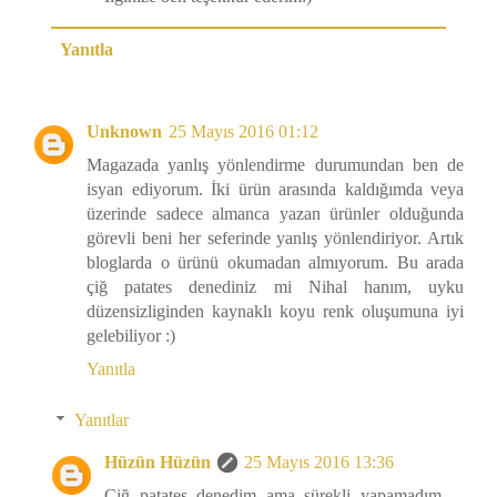
Yanıtla
Unknown
25 Mayıs 2016 01:12
Magazada yanlış yönlendirme durumundan ben de
isyan ediyorum. İki ürün arasında kaldığımda veya
üzerinde sadece almanca yazan ürünler olduğunda
görevli beni her seferinde yanlış yönlendiriyor. Artık
bloglarda o ürünü okumadan almıyorum. Bu arada
çiğ patates denediniz mi Nihal hanım, uyku
düzensizliginden kaynaklı koyu renk oluşumuna iyi
gelebiliyor :)
Yanıtla
Yanıtlar
Hüzün Hüzün
25 Mayıs 2016 13:36
Çiğ patates denedim ama sürekli yapamadım.