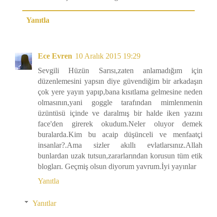
Yanıtla
Ece Evren
10 Aralık 2015 19:29
Sevgili Hüzün Sarısı,zaten anlamadığım için
düzenlemesini yapsın diye güvendiğim bir arkadaşın
çok yere yayın yapıp,bana kısıtlama gelmesine neden
olmasının,yani goggle tarafından mimlenmenin
üzüntüsü içinde ve daralmış bir halde iken yazını
face'den girerek okudum.Neler oluyor demek
buralarda.Kim bu acaip düşünceli ve menfaatçi
insanlar?.Ama sizler akıllı evlatlarsınız.Allah
bunlardan uzak tutsun,zararlarından korusun tüm etik
blogları. Geçmiş olsun diyorum yavrum.İyi yayınlar
Yanıtla
Yanıtlar