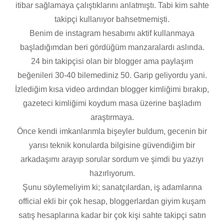
itibar sağlamaya çalıştıklarını anlatmıştı. Tabi kim sahte
takipçi kullanıyor bahsetmemişti.
Benim de instagram hesabımı aktif kullanmaya
başladığımdan beri gördüğüm manzaralardı aslında.
24 bin takipçisi olan bir blogger ama paylaşım
beğenileri 30-40 bilemediniz 50. Garip geliyordu yani.
İzlediğim kısa video ardından blogger kimliğimi bırakıp,
gazeteci kimliğimi koydum masa üzerine başladım
araştırmaya.
Önce kendi imkanlarımla bişeyler buldum, gecenin bir
yarısı teknik konularda bilgisine güvendiğim bir
arkadaşımı arayıp sorular sordum ve şimdi bu yazıyı
hazırlıyorum.
Şunu söylemeliyim ki; sanatçılardan, iş adamlarına
official ekli bir çok hesap, bloggerlardan giyim kuşam
satış hesaplarına kadar bir çok kişi sahte takipçi satın