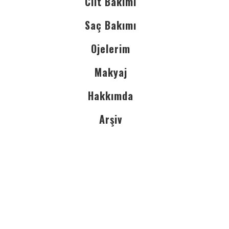
Cilt Bakımı
Saç Bakımı
Ojelerim
Makyaj
Hakkımda
Arşiv