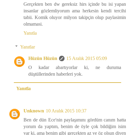
Gerçekten ben dw gereksiz hirs içinde bu isi yapan
insanlar gözlemliyorum ama herkesin kendi tercihi
tabii. Komik oluyor milyon takipçin olup paylasimin
olmamasi.
Yanıtla
Yanıtlar
Hüzün Hüzün
15 Aralık 2015 05:09
O kadar abartıyorlar ki, ne duruma
düştüllerinden haberleri yok.
Yanıtla
Unknown
10 Aralık 2015 10:37
Ben de dün Ece'nin paylaşımını gördüm canım hatta
yorum da yaptım, benim de öyle çok bildiğim isim
var ki, ama benim gibi gerçekten az ve öz olsun diyen