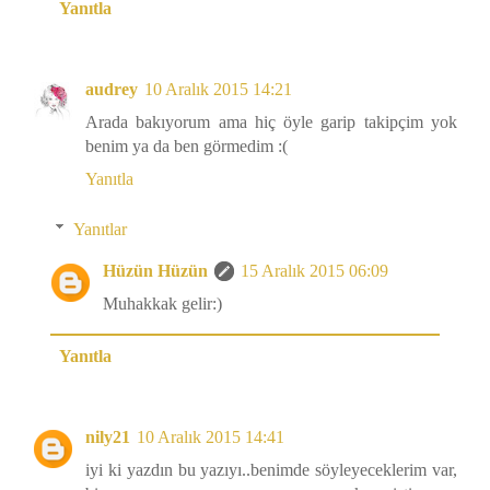
Yanıtla
audrey
10 Aralık 2015 14:21
Arada bakıyorum ama hiç öyle garip takipçim yok
benim ya da ben görmedim :(
Yanıtla
Yanıtlar
Hüzün Hüzün
15 Aralık 2015 06:09
Muhakkak gelir:)
Yanıtla
nily21
10 Aralık 2015 14:41
iyi ki yazdın bu yazıyı..benimde söyleyeceklerim var,