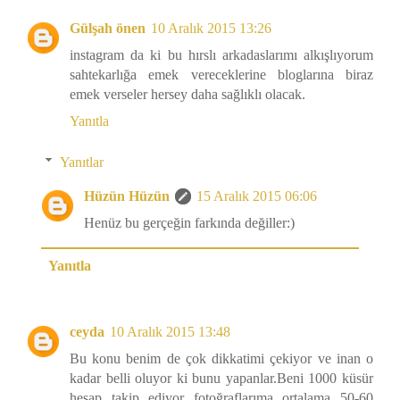
Gülşah önen
10 Aralık 2015 13:26
instagram da ki bu hırslı arkadaslarımı alkışlıyorum
sahtekarlığa emek vereceklerine bloglarına biraz
emek verseler hersey daha sağlıklı olacak.
Yanıtla
Yanıtlar
Hüzün Hüzün
15 Aralık 2015 06:06
Henüz bu gerçeğin farkında değiller:)
Yanıtla
ceyda
10 Aralık 2015 13:48
Bu konu benim de çok dikkatimi çekiyor ve inan o
kadar belli oluyor ki bunu yapanlar.Beni 1000 küsür
hesap takip ediyor fotoğraflarıma ortalama 50-60