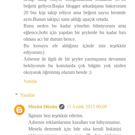
beğeni geliyor.Başka blogger arkadaşıma bakıyorum
20 bin kişi takip ediyor ama beğeni sayısı benimle
aynı.Bunun takipçi satın aldığı apaçık ortada.
Buna neden bu kadar yönelim bilmiyorum ama
eğlence,hobi için yapılan bir şeylerde bu kadar hırs
olması acı bir durum bence.
Bu konuyu ele aldığınız içinde size teşekkür
ediyorum:)
Adsense ile ilgili de bir şeyler yazmışsınız devamını
bekliyorum bu konularda çok bilgim yok sizden
okuyarak öğrenmiş olurum bende :)
Yanıtla
Yanıtlar
Hüzün Hüzün
15 Aralık 2015 06:09
İlginize ben teşekkür ederim.
Adsense reklamlarının kuralları var biliyorsunuz.
Mesela denemek için bile olsa kendi linkinizi