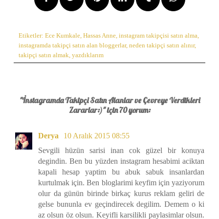
Etiketler:
Ece Kumkale
,
Hassas Anne
,
instagram takipçisi satın alma
,
instagramda takipçi satın alan bloggerlar
,
neden takipçi satın alınır
,
takipçi satın almak
,
yazdıklarım
"İnstagramda Takipçi Satın Alanlar ve Çevreye Verdikleri
Zararlar:)" için 70 yorum:
Derya
10 Aralık 2015 08:55
Sevgili hüzün sarisi inan cok güzel bir konuya
degindin. Ben bu yüzden instagram hesabimi aciktan
kapali hesap yaptim bu abuk sabuk insanlardan
kurtulmak için. Ben bloglarimi keyfim için yaziyorum
olur da günün birinde birkaç kurus reklam geliri de
gelse bununla ev geçindirecek degilim. Demem o ki
az olsun öz olsun. Keyifli karsilikli paylasimlar olsun.