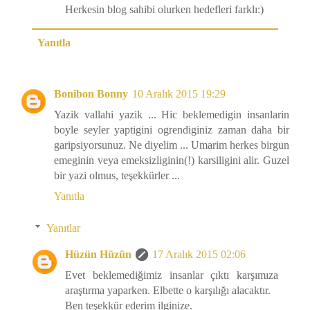
Herkesin blog sahibi olurken hedefleri farklı:)
Yanıtla
Bonibon Bonny
10 Aralık 2015 19:29
Yazik vallahi yazik ... Hic beklemedigin insanlarin
boyle seyler yaptigini ogrendiginiz zaman daha bir
garipsiyorsunuz. Ne diyelim ... Umarim herkes birgun
emeginin veya emeksizliginin(!) karsiligini alir. Guzel
bir yazi olmus, teşekkürler ...
Yanıtla
Yanıtlar
Hüzün Hüzün
17 Aralık 2015 02:06
Evet beklemediğimiz insanlar çıktı karşımıza
araştırma yaparken. Elbette o karşılığı alacaktır.
Ben teşekkür ederim ilginize.