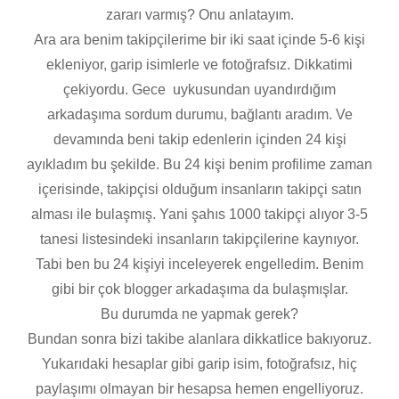
zararı varmış? Onu anlatayım.
Ara ara benim takipçilerime bir iki saat içinde 5-6 kişi
ekleniyor, garip isimlerle ve fotoğrafsız. Dikkatimi
çekiyordu. Gece uykusundan uyandırdığım
arkadaşıma sordum durumu, bağlantı aradım. Ve
devamında beni takip edenlerin içinden 24 kişi
ayıkladım bu şekilde. Bu 24 kişi benim profilime zaman
içerisinde, takipçisi olduğum insanların takipçi satın
alması ile bulaşmış. Yani şahıs 1000 takipçi alıyor 3-5
tanesi listesindeki insanların takipçilerine kaynıyor.
Tabi ben bu 24 kişiyi inceleyerek engelledim. Benim
gibi bir çok blogger arkadaşıma da bulaşmışlar.
Bu durumda ne yapmak gerek?
Bundan sonra bizi takibe alanlara dikkatlice bakıyoruz.
Yukarıdaki hesaplar gibi garip isim, fotoğrafsız, hiç
paylaşımı olmayan bir hesapsa hemen engelliyoruz.