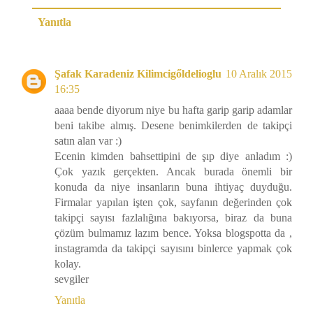
Yanıtla
Şafak Karadeniz Kilimcigőldelioglu
10 Aralık 2015
16:35
aaaa bende diyorum niye bu hafta garip garip adamlar
beni takibe almış. Desene benimkilerden de takipçi
satın alan var :)
Ecenin kimden bahsettipini de şıp diye anladım :)
Çok yazık gerçekten. Ancak burada önemli bir
konuda da niye insanların buna ihtiyaç duyduğu.
Firmalar yapılan işten çok, sayfanın değerinden çok
takipçi sayısı fazlalığına bakıyorsa, biraz da buna
çözüm bulmamız lazım bence. Yoksa blogspotta da ,
instagramda da takipçi sayısını binlerce yapmak çok
kolay.
sevgiler
Yanıtla