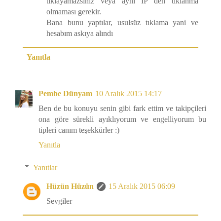
tıklayamazsınız veya aynı IP den tıklanma
olmaması gerekir.
Bana bunu yaptılar, usulsüz tıklama yani ve
hesabım askıya alındı
Yanıtla
Pembe Dünyam
10 Aralık 2015 14:17
Ben de bu konuyu senin gibi fark ettim ve takipçileri
ona göre sürekli ayıklıyorum ve engelliyorum bu
tipleri canım teşekkürler :)
Yanıtla
Yanıtlar
Hüzün Hüzün
15 Aralık 2015 06:09
Sevgiler