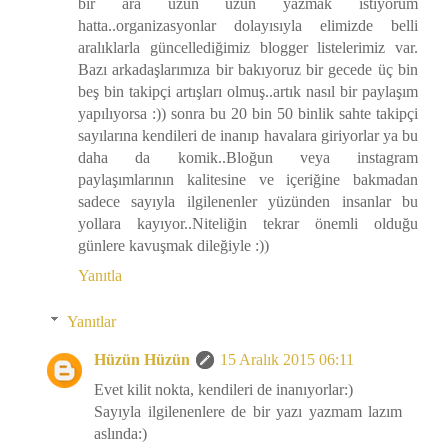
bir ara uzun uzun yazmak istiyorum
hatta..organizasyonlar dolayısıyla elimizde belli
aralıklarla güncellediğimiz blogger listelerimiz var.
Bazı arkadaşlarımıza bir bakıyoruz bir gecede üç bin
beş bin takipçi artışları olmuş..artık nasıl bir paylaşım
yapılıyorsa :)) sonra bu 20 bin 50 binlik sahte takipçi
sayılarına kendileri de inanıp havalara giriyorlar ya bu
daha da komik..Bloğun veya instagram
paylaşımlarının kalitesine ve içeriğine bakmadan
sadece sayıyla ilgilenenler yüzünden insanlar bu
yollara kayıyor..Niteliğin tekrar önemli olduğu
günlere kavuşmak dileğiyle :))
Yanıtla
Yanıtlar
Hüzün Hüzün
15 Aralık 2015 06:11
Evet kilit nokta, kendileri de inanıyorlar:)
Sayıyla ilgilenenlere de bir yazı yazmam lazım
aslında:)