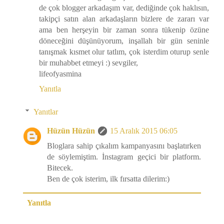
de çok blogger arkadaşım var, dediğinde çok haklısın,
takipçi satın alan arkadaşların bizlere de zararı var
ama ben herşeyin bir zaman sonra tükenip özüne
döneceğini düşünüyorum, inşallah bir gün seninle
tanışmak kısmet olur tatlım, çok isterdim oturup senle
bir muhabbet etmeyi :) sevgiler,
lifeofyasmina
Yanıtla
Yanıtlar
Hüzün Hüzün
15 Aralık 2015 06:05
Bloglara sahip çıkalım kampanyasını başlatırken
de söylemiştim. İnstagram geçici bir platform.
Bitecek.
Ben de çok isterim, ilk fırsatta dilerim:)
Yanıtla