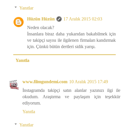
Yanıtlar
Hüzün Hüzün
17 Aralık 2015 02:03
Neden olacak?
İnsanlara biraz daha yukarıdan bakabilmek için
ve takipçi sayısı ile ilgilenen firmaları kandırmak
için. Çünkü bütün dertleri sidik yarışı.
Yanıtla
www.filmgundemi.com
10 Aralık 2015 17:49
İnstagramda takipçi satın alanlar yazınızı ilgi ile
okudum. Araştırma ve paylaşım için teşekkür
ediyorum.
Yanıtla
Yanıtlar