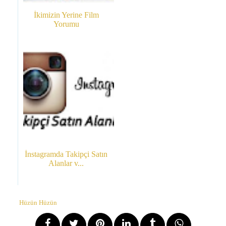
İkimizin Yerine Film
Yorumu
İnstagramda Takipçi Satın
Alanlar v...
Hüzün Hüzün