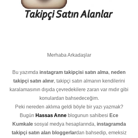
Merhaba Arkadaşlar
Bu yazımda
instagram takipçisi satın alma
,
neden
takipçi satın alınır
, takipçi satın almanın kendilerini
karalamasının dışıda çevredekilere zararı var mıdır gibi
konulardan bahsedeceğim.
Peki nereden aklıma geldi böyle bir yazı yazmak?
Bugün
Hassas Anne
blogunun sahibesi
Ece
Kumkale
sosyal medya hesaplarında,
instagramda
takipçi satın alan bloggerlar
dan bahsedip, emeksiz