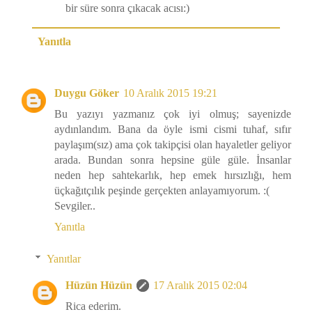
bir süre sonra çıkacak acısı:)
Yanıtla
Duygu Göker
10 Aralık 2015 19:21
Bu yazıyı yazmanız çok iyi olmuş; sayenizde
aydınlandım. Bana da öyle ismi cismi tuhaf, sıfır
paylaşım(sız) ama çok takipçisi olan hayaletler geliyor
arada. Bundan sonra hepsine güle güle. İnsanlar
neden hep sahtekarlık, hep emek hırsızlığı, hem
üçkağıtçılık peşinde gerçekten anlayamıyorum. :(
Sevgiler..
Yanıtla
Yanıtlar
Hüzün Hüzün
17 Aralık 2015 02:04
Rica ederim.