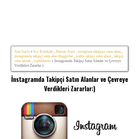
Ana Sayfa
»
Ece Kumkale
,
Hassas Anne
,
instagram takipçisi satın alma
,
instagramda takipçi satın alan bloggerlar
,
neden takipçi satın alınır
,
takipçi
satın almak
,
yazdıklarım
» İnstagramda Takipçi Satın Alanlar ve Çevreye
Verdikleri Zararlar:)
İnstagramda Takipçi Satın Alanlar ve Çevreye
Verdikleri Zararlar:)