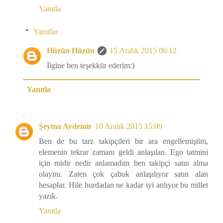
Yanıtla
Yanıtlar
Hüzün Hüzün
15 Aralık 2015 06:12
İlgine ben teşekkür ederim:)
Yanıtla
Şeyma Aydemir
10 Aralık 2015 15:09
Ben de bu tarz takipçileri bir ara engellemiştim,
elemenin tekrar zamanı geldi anlaşılan. Ego tatmini
için midir nedir anlamadım ben takipçi satın alma
olayını. Zaten çok çabuk anlaşılıyor satın alan
hesaplar. Hile hurdadan ne kadar iyi anlıyor bu millet
yazık.
Yanıtla