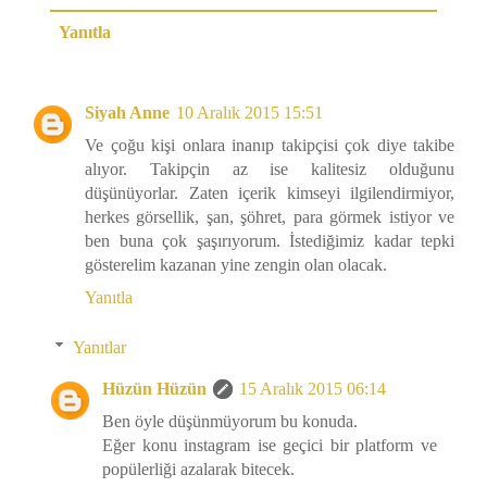
Yanıtla
Siyah Anne
10 Aralık 2015 15:51
Ve çoğu kişi onlara inanıp takipçisi çok diye takibe
alıyor. Takipçin az ise kalitesiz olduğunu
düşünüyorlar. Zaten içerik kimseyi ilgilendirmiyor,
herkes görsellik, şan, şöhret, para görmek istiyor ve
ben buna çok şaşırıyorum. İstediğimiz kadar tepki
gösterelim kazanan yine zengin olan olacak.
Yanıtla
Yanıtlar
Hüzün Hüzün
15 Aralık 2015 06:14
Ben öyle düşünmüyorum bu konuda.
Eğer konu instagram ise geçici bir platform ve
popülerliği azalarak bitecek.