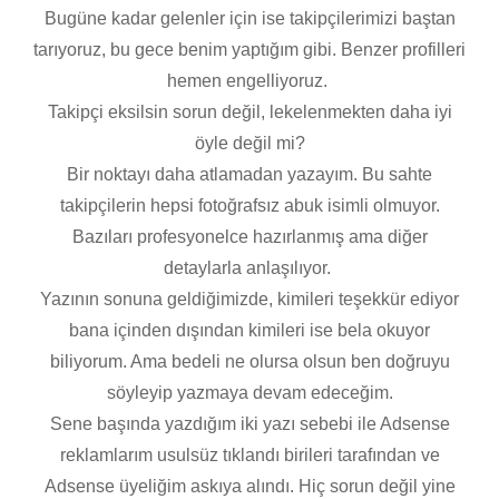
Bugüne kadar gelenler için ise takipçilerimizi baştan
tarıyoruz, bu gece benim yaptığım gibi. Benzer profilleri
hemen engelliyoruz.
Takipçi eksilsin sorun değil, lekelenmekten daha iyi
öyle değil mi?
Bir noktayı daha atlamadan yazayım. Bu sahte
takipçilerin hepsi fotoğrafsız abuk isimli olmuyor.
Bazıları profesyonelce hazırlanmış ama diğer
detaylarla anlaşılıyor.
Yazının sonuna geldiğimizde, kimileri teşekkür ediyor
bana içinden dışından kimileri ise bela okuyor
biliyorum. Ama bedeli ne olursa olsun ben doğruyu
söyleyip yazmaya devam edeceğim.
Sene başında yazdığım iki yazı sebebi ile Adsense
reklamlarım usulsüz tıklandı birileri tarafından ve
Adsense üyeliğim askıya alındı. Hiç sorun değil yine