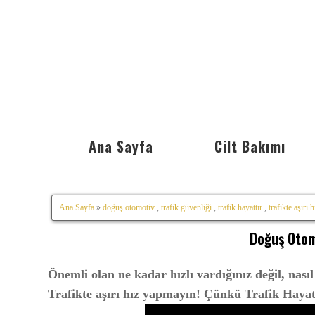
Ana Sayfa
Cilt Bakımı
Ana Sayfa
»
doğuş otomotiv
,
trafik güvenliği
,
trafik hayattır
,
trafikte aşırı h
Doğuş Otomo
Önemli olan ne kadar hızlı vardığınız değil, nasıl 
Trafikte aşırı hız yapmayın! Çünkü Trafik Hayat