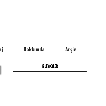
aj
Hakkımda
Arşiv
İZLEYİCİLER