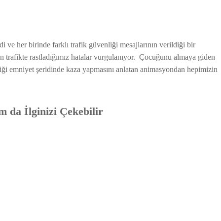
ledi ve her birinde farklı trafik güvenliği mesajlarının verildiği bir
ün trafikte rastladığımız hatalar vurgulanıyor. Çocuğunu almaya giden
rdiği emniyet şeridinde kaza yapmasını anlatan animasyondan hepimizin
 da İlginizi Çekebilir