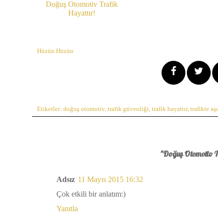
Doğuş Otomotiv Trafik
Hayattır!
Hüzün Hüzün
Etiketler:
doğuş otomotiv
,
trafik güvenliği
,
trafik hayattır
,
trafikte aşı
"Doğuş Otomotiv Tr
Adsız
11 Mayıs 2015 16:32
Çok etkili bir anlatım:)
Yanıtla