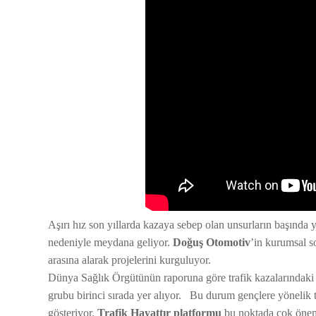
Aşırı hız son yıllarda kazaya sebep olan unsurların başında ye
nedeniyle meydana geliyor.
Doğuş Otomotiv
’in kurumsal 
arasına alarak projelerini kurguluyor.
Dünya Sağlık Örgütünün raporuna göre trafik kazalarındaki 
grubu birinci sırada yer alıyor. Bu durum gençlere yönelik tr
gösteriyor.
Trafik Hayattır platformu
bu noktada çok önemli