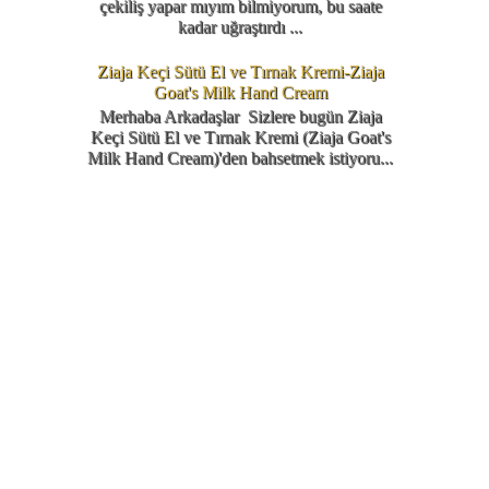
çekiliş yapar mıyım bilmiyorum, bu saate
kadar uğraştırdı ...
Ziaja Keçi Sütü El ve Tırnak Kremi-Ziaja
Goat's Milk Hand Cream
Merhaba Arkadaşlar Sizlere bugün Ziaja
Keçi Sütü El ve Tırnak Kremi (Ziaja Goat's
Milk Hand Cream)'den bahsetmek istiyoru...