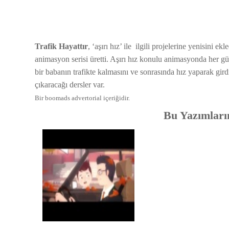
Trafik Hayattır
, ‘aşırı hız’ ile ilgili projelerine yenisini ek
animasyon serisi üretti. Aşırı hız konulu animasyonda her g
bir babanın trafikte kalmasını ve sonrasında hız yaparak gi
çıkaracağı dersler var.
Bir boomads advertorial içeriğidir.
Bu Yazımlarım