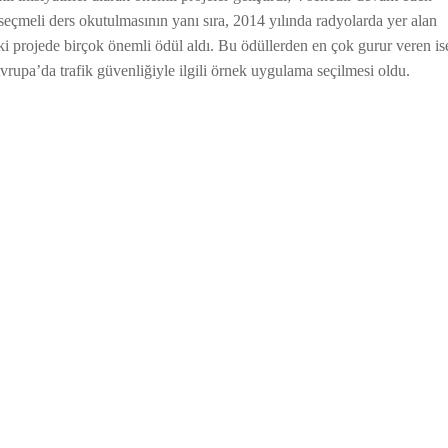
seçmeli ders okutulmasının yanı sıra, 2014 yılında radyolarda yer alan
 İki projede birçok önemli ödül aldı. Bu ödüllerden en çok gurur veren is
vrupa’da trafik güvenliğiyle ilgili örnek uygulama seçilmesi oldu.