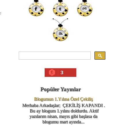
e
3
Popüler Yayınlar
Blogumun 1.Yılına Özel Çekiliş
Merhaba Arkadaşlar; ÇEKİLİŞ KAPANDI .
Bu ay blogum 1.yılını doldurdu. Aktif
yazılarım nisan, mayıs gibi başlasa da
blogumu mart ayında...