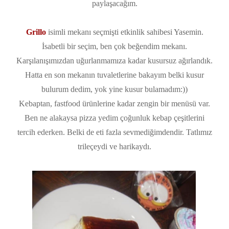
paylaşacağım.
Grillo
isimli mekanı seçmişti etkinlik sahibesi Yasemin.
İsabetli bir seçim, ben çok beğendim mekanı.
Karşılanışımızdan uğurlanmamıza kadar kusursuz ağırlandık.
Hatta en son mekanın tuvaletlerine bakayım belki kusur
bulurum dedim, yok yine kusur bulamadım:))
Kebaptan, fastfood ürünlerine kadar zengin bir menüsü var.
Ben ne alakaysa pizza yedim çoğunluk kebap çeşitlerini
tercih ederken. Belki de eti fazla sevmediğimdendir. Tatlımız
trileçeydi ve harikaydı.