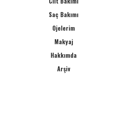
Cilt Bakımı
Saç Bakımı
Ojelerim
Makyaj
Hakkımda
Arşiv