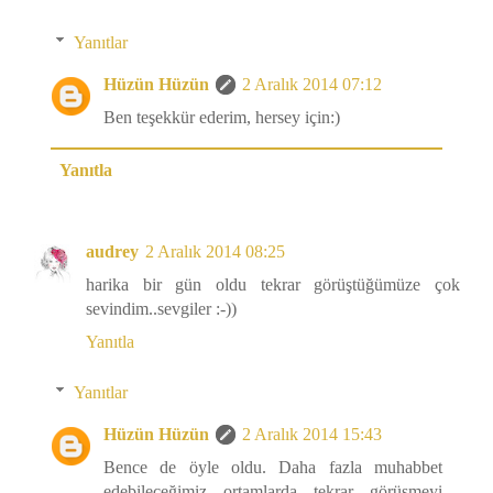
Yanıtlar
Hüzün Hüzün
2 Aralık 2014 07:12
Ben teşekkür ederim, hersey için:)
Yanıtla
audrey
2 Aralık 2014 08:25
harika bir gün oldu tekrar görüştüğümüze çok
sevindim..sevgiler :-))
Yanıtla
Yanıtlar
Hüzün Hüzün
2 Aralık 2014 15:43
Bence de öyle oldu. Daha fazla muhabbet
edebileceğimiz ortamlarda tekrar görüşmeyi