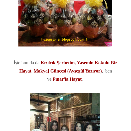
İşte burada da
Kızılcık Şerbetim
,
Yasemin Kokulu Bir
Hayat
,
Makyaj Güncesi (Ayşegül Yazıyor)
, ben
ve
Pınar'la Hayat
,