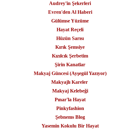
Audrey'in Şekerleri
Evren'den Al Haberi
Gülümse Yüzüme
Hayat Reçeli
Hüzün Sarısı
Kırık Şemsiye
Kızılcık Şerbetim
Şirin Kanatlar
Makyaj Güncesi (Ayşegül Yazıyor)
Makyajlı Kareler
Makyaj Kelebeği
Pınar'la Hayat
Pinkyfashion
Şebnems Blog
Yasemin Kokulu Bir Hayat