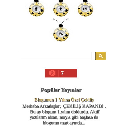
7
Popüler Yayınlar
Blogumun 1.Yılına Özel Çekiliş
Merhaba Arkadaşlar; ÇEKİLİŞ KAPANDI .
Bu ay blogum 1.yılını doldurdu. Aktif
yazılarım nisan, mayıs gibi başlasa da
blogumu mart ayında...