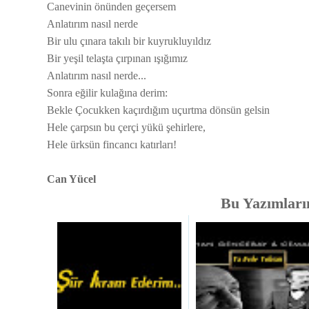
Canevinin önünden geçersem
Anlatırım nasıl nerde
Bir ulu çınara takılı bir kuyrukluyıldız
Bir yeşil telaşta çırpınan ışığımız
Anlatırım nasıl nerde...
Sonra eğilir kulağına derim:
Bekle Çocukken kaçırdığım uçurtma dönsün gelsin
Hele çarpsın bu çerçi yükü şehirlere,
Hele ürksün fincancı katırları!
Can Yücel
Bu Yazımlarım