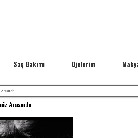
Saç Bakımı
Ojelerim
Maky
 Arasında
miz Arasında