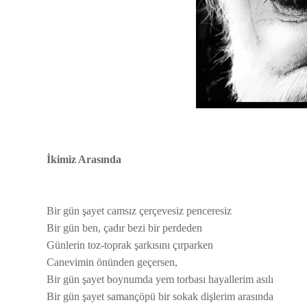
İkimiz Arasında
Bir gün şayet camsız çerçevesiz penceresiz
Bir gün ben, çadır bezi bir perdeden
Günlerin toz-toprak şarkısını çırparken
Canevimin önünden geçersen,
Bir gün şayet boynumda yem torbası hayallerim asılı
Bir gün şayet samançöpü bir sokak dişlerim arasında