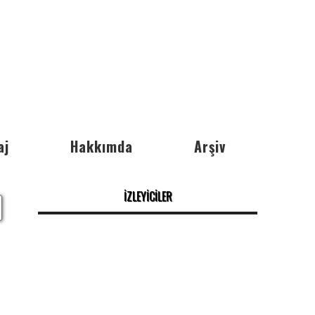
aj
Hakkımda
Arşiv
İZLEYİCİLER