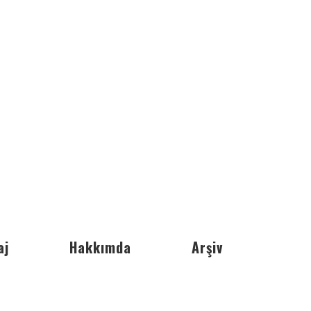
aj
Hakkımda
Arşiv