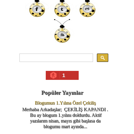
1
Popüler Yayınlar
Blogumun 1.Yılına Özel Çekiliş
Merhaba Arkadaşlar; ÇEKİLİŞ KAPANDI .
Bu ay blogum 1.yılını doldurdu. Aktif
yazılarım nisan, mayıs gibi başlasa da
blogumu mart ayında...