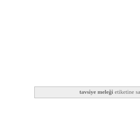
tavsiye meleği
etiketine s