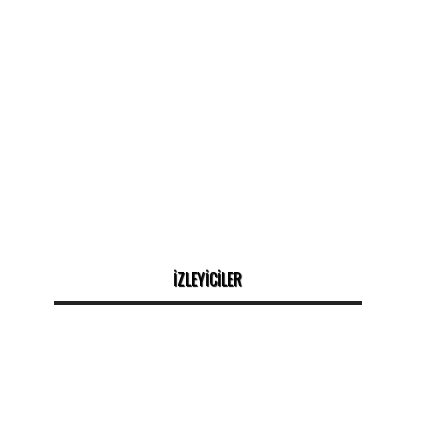
İZLEYİCİLER