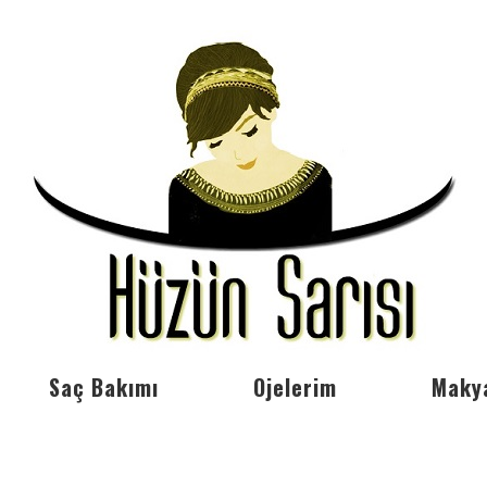
Saç Bakımı
Ojelerim
Maky