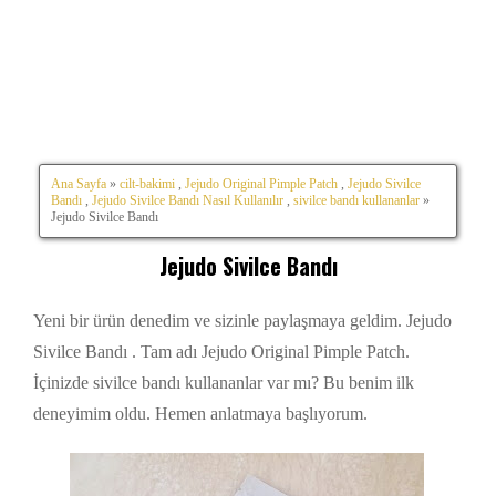
Ana Sayfa
»
cilt-bakimi
,
Jejudo Original Pimple Patch
,
Jejudo Sivilce
Bandı
,
Jejudo Sivilce Bandı Nasıl Kullanılır
,
sivilce bandı kullananlar
»
Jejudo Sivilce Bandı
Jejudo Sivilce Bandı
Yeni bir ürün denedim ve sizinle paylaşmaya geldim. Jejudo
Sivilce Bandı . Tam adı Jejudo Original Pimple Patch.
İçinizde sivilce bandı kullananlar var mı? Bu benim ilk
deneyimim oldu. Hemen anlatmaya başlıyorum.