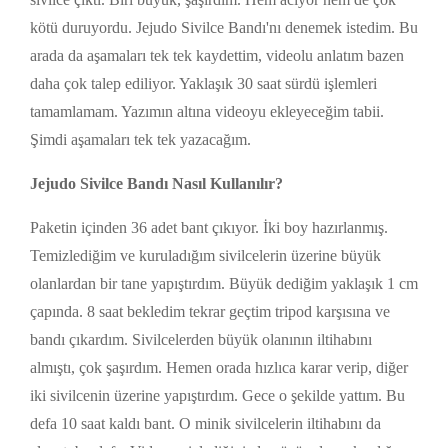
kötü duruyordu. Jejudo Sivilce Bandı'nı denemek istedim. Bu
arada da aşamaları tek tek kaydettim, videolu anlatım bazen
daha çok talep ediliyor. Yaklaşık 30 saat sürdü işlemleri
tamamlamam. Yazımın altına videoyu ekleyeceğim tabii.
Şimdi aşamaları tek tek yazacağım.
Jejudo Sivilce Bandı Nasıl Kullanılır?
Paketin içinden 36 adet bant çıkıyor. İki boy hazırlanmış.
Temizlediğim ve kuruladığım sivilcelerin üzerine büyük
olanlardan bir tane yapıştırdım. Büyük dediğim yaklaşık 1 cm
çapında. 8 saat bekledim tekrar geçtim tripod karşısına ve
bandı çıkardım. Sivilcelerden büyük olanının iltihabını
almıştı, çok şaşırdım. Hemen orada hızlıca karar verip, diğer
iki sivilcenin üzerine yapıştırdım. Gece o şekilde yattım. Bu
defa 10 saat kaldı bant. O minik sivilcelerin iltihabını da