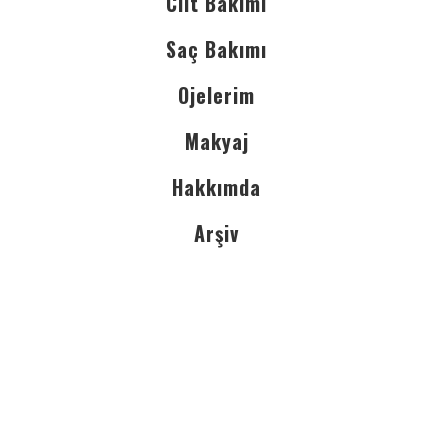
Cilt Bakımı
Saç Bakımı
Ojelerim
Makyaj
Hakkımda
Arşiv