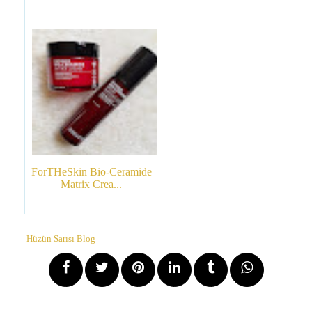
ForTHeSkin Bio-Ceramide
Matrix Crea...
Hüzün Sarısı Blog