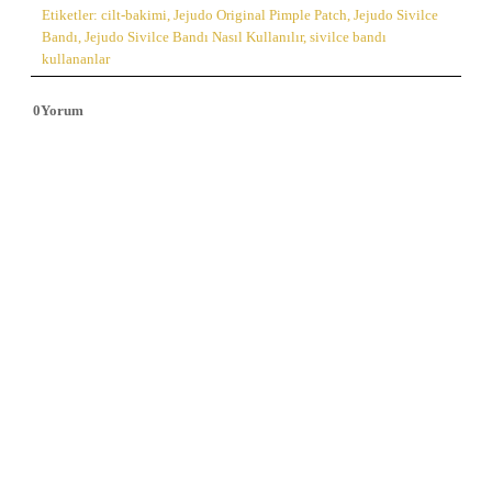
Etiketler:
cilt-bakimi
,
Jejudo Original Pimple Patch
,
Jejudo Sivilce
Bandı
,
Jejudo Sivilce Bandı Nasıl Kullanılır
,
sivilce bandı
kullananlar
0
Yorum