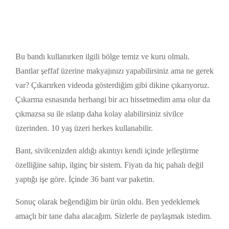
Bu bandı kullanırken ilgili bölge temiz ve kuru olmalı.
Bantlar şeffaf üzerine makyajınızı yapabilirsiniz ama ne gerek
var? Çıkarırken videoda gösterdiğim gibi dikine çıkarıyoruz.
Çıkarma esnasında herhangi bir acı hissetmedim ama olur da
çıkmazsa su ile ıslatıp daha kolay alabilirsiniz sivilce
üzerinden. 10 yaş üzeri herkes kullanabilir.
Bant, sivilcenizden aldığı akıntıyı kendi içinde jelleştirme
özelliğine sahip, ilginç bir sistem. Fiyatı da hiç pahalı değil
yaptığı işe göre. İçinde 36 bant var paketin.
Sonuç olarak beğendiğim bir ürün oldu. Ben yedeklemek
amaçlı bir tane daha alacağım. Sizlerle de paylaşmak istedim.