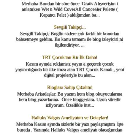
Merhaba Bundan bir süre önce Gratis Alışverişim i
anlatırken Wet n Wild CoverAll Concealer Palette (
Kapatıcı Palet ) aldığımdan ba...
Sevgili Takipçi...
Sevgili Takipçi; Bugün sizlere çok farklı bir konudan
bahsetmeye geldim. Bu konu tamamı ile blog izleyicisi ni
ilgilendiriyor. ...
TRT Çocuk'tan Bir İlk Daha!
Kasım ayında reklamsız yayın a geçerek çocuk
yayıncılığında bir ilke imza atan TRT Çocuk Kanalı , yeni
dijital projeleriyle bu alan...
Bloglara Sahip Çıkalım!
Merhaba Arkadaşlar; Bu yazım hem blog okuyucularına
hem blog yazarlarına. Önce bloggerlara. Uzun süredir
izliyorum. Özellikle inst...
Halluks Valgus Ameliyatım ve Detayları!
Merhaba Kasım ayında sizlerle bir yazı paylaşmıştım işte
burada . Yazımda Halluks Valgus ameliyatı olacağımdan