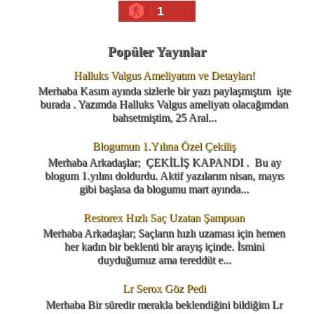
1
Popüler Yayınlar
Halluks Valgus Ameliyatım ve Detayları!
Merhaba Kasım ayında sizlerle bir yazı paylaşmıştım işte
burada . Yazımda Halluks Valgus ameliyatı olacağımdan
bahsetmiştim, 25 Aral...
Blogumun 1.Yılına Özel Çekiliş
Merhaba Arkadaşlar; ÇEKİLİŞ KAPANDI . Bu ay
blogum 1.yılını doldurdu. Aktif yazılarım nisan, mayıs
gibi başlasa da blogumu mart ayında...
Restorex Hızlı Saç Uzatan Şampuan
Merhaba Arkadaşlar; Saçların hızlı uzaması için hemen
her kadın bir beklenti bir arayış içinde. İsmini
duyduğumuz ama tereddüt e...
Lr Serox Göz Pedi
Merhaba Bir süredir merakla beklendiğini bildiğim Lr