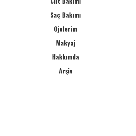
Cilt Bakımı
Saç Bakımı
Ojelerim
Makyaj
Hakkımda
Arşiv