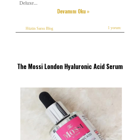
Deluxe...
Devamını Oku »
1 yorum:
Hüzün Sarısı Blog
The Mossi London Hyaluronic Acid Serum