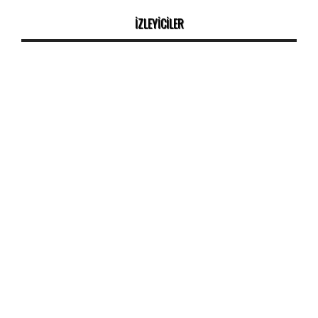
İZLEYİCİLER