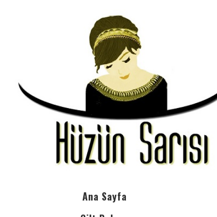
Ana Sayfa