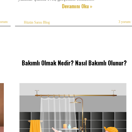
Devamını Oku »
yorum:
3 yorum:
Hüzün Sarısı Blog
Bakımlı Olmak Nedir? Nasıl Bakımlı Olunur?