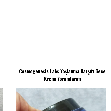
Cosmogenesis Labs Yaşlanma Karşıtı Gece
Kremi Yorumlarım