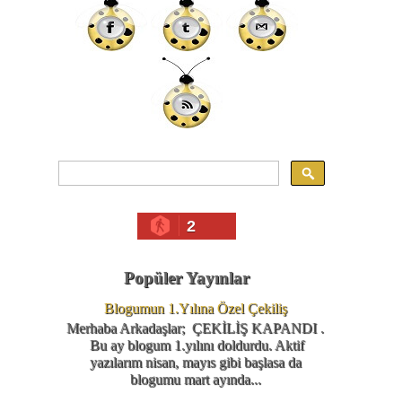
2
Popüler Yayınlar
Blogumun 1.Yılına Özel Çekiliş
Merhaba Arkadaşlar; ÇEKİLİŞ KAPANDI .
Bu ay blogum 1.yılını doldurdu. Aktif
yazılarım nisan, mayıs gibi başlasa da
g
blogumu mart ayında...