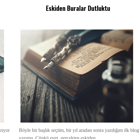
Eskiden Buralar Dutluktu
rıyor
Böyle bir başlık seçtim, bir yıl aradan sonra yazdığım ilk blo
yazıma. Çünkü evet, gerçekten eskiden...