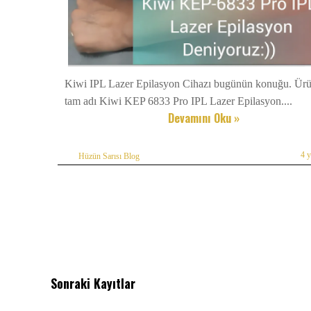
Kiwi IPL Lazer Epilasyon Cihazı bugünün konuğu. Ür
tam adı Kiwi KEP 6833 Pro IPL Lazer Epilasyon....
Devamını Oku »
4 
Hüzün Sarısı Blog
Sonraki Kayıtlar