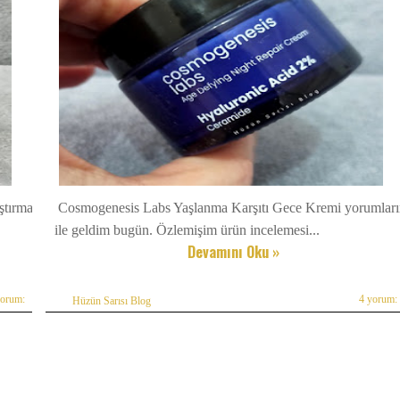
ştırmak
Cosmogenesis Labs Yaşlanma Karşıtı Gece Kremi yorumlar
ile geldim bugün. Özlemişim ürün incelemesi...
Devamını Oku »
yorum:
4 yorum:
Hüzün Sarısı Blog