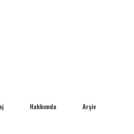
aj
Hakkımda
Arşiv