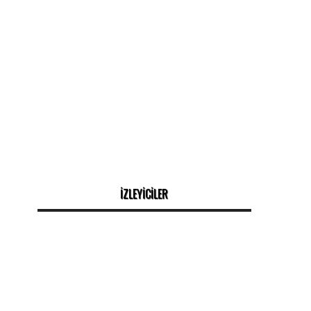
İZLEYİCİLER