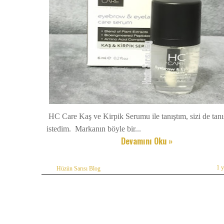
HC Care Kaş ve Kirpik Serumu ile tanıştım, sizi de tanı
istedim. Markanın böyle bir...
Devamını Oku »
1 
Hüzün Sarısı Blog