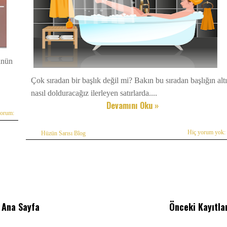
ünün
Çok sıradan bir başlık değil mi? Bakın bu sıradan başlığın altı
nasıl dolduracağız ilerleyen satırlarda....
Devamını Oku »
yorum:
Hiç yorum yok:
Hüzün Sarısı Blog
Ana Sayfa
Önceki Kayıtla