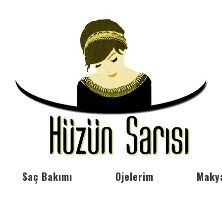
Saç Bakımı
Ojelerim
Maky