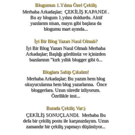
Blogumun 1.Yılına Özel Çekiliş
Merhaba Arkadaşlar; ÇEKİLİŞ KAPANDI .
Bu ay blogum 1.yılını doldurdu. Aktif
yazılarım nisan, mayıs gibi başlasa da
blogumu mart ayında...
İyi Bir Blog Yazarı Nasıl Olmalı?
İyi Bir Blog Yazarı Nasıl Olmalı Merhaba
Arkadaşlar; Başlığı gördünüz ve içinizden
bazılarının "kırk yıllık blogger gibi ö...
Bloglara Sahip Çıkalım!
Merhaba Arkadaşlar; Bu yazım hem blog
okuyucularına hem blog yazarlarına. Önce
bloggerlara. Uzun süredir izliyorum.
Özellikle inst...
Burada Çekiliş Var:)
ÇEKİLİŞ SONUÇLANDI. Merhaba Bu
defa bir çekiliş postu ile karşınızdayım. Uzun
zamandır bir çekiliş yapmayı düşünüyor...