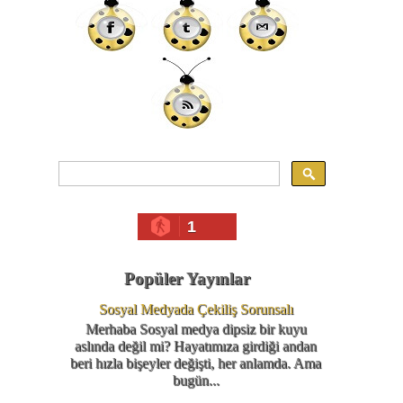
1
Popüler Yayınlar
Sosyal Medyada Çekiliş Sorunsalı
Merhaba Sosyal medya dipsiz bir kuyu
aslında değil mi? Hayatımıza girdiği andan
beri hızla bişeyler değişti, her anlamda. Ama
bugün...