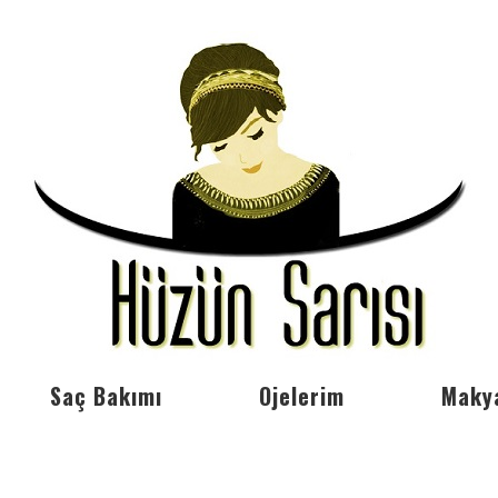
Saç Bakımı
Ojelerim
Maky