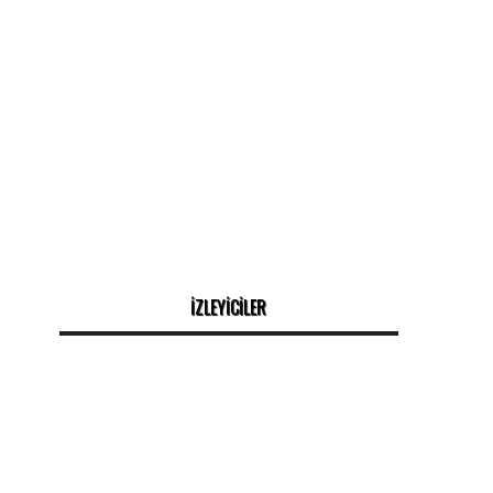
İZLEYİCİLER