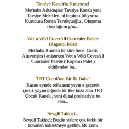
Tavsiye Kanalı'nı Kınıyoruz!
Merhaba Arkadaşlar; Tavsiye Kanalı yani
Tavsiye Melekleri 'ni hepimiz biliyoruz.
Kurucusu Renan Tavukçuoğlu . Oluşumu
duyduğum gün...
Wet n Wild CoverAll Concealer Palette
(Kapatıcı Palet)
Merhaba Bundan bir süre önce Gratis
Alışverişim i anlatırken Wet n Wild CoverAll
Concealer Palette ( Kapatıcı Palet )
aldığımdan ba...
TRT Çocuk'tan Bir İlk Daha!
Kasım ayında reklamsız yayın a geçerek
çocuk yayıncılığında bir ilke imza atan TRT
Çocuk Kanalı , yeni dijital projeleriyle bu
alan...
Sevgili Takipçi...
Sevgili Takipçi; Bugün sizlere çok farklı bir
konudan bahsetmeye geldim. Bu konu