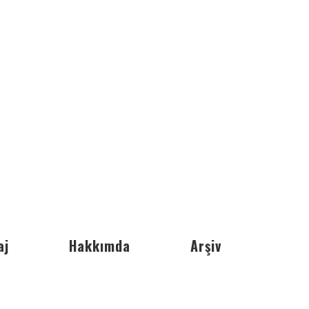
aj
Hakkımda
Arşiv