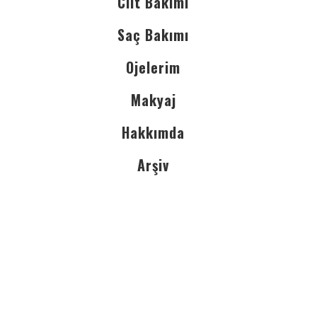
Cilt Bakımı
Saç Bakımı
Ojelerim
Makyaj
Hakkımda
Arşiv