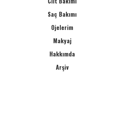
Cilt Bakımı
Saç Bakımı
Ojelerim
Makyaj
Hakkımda
Arşiv