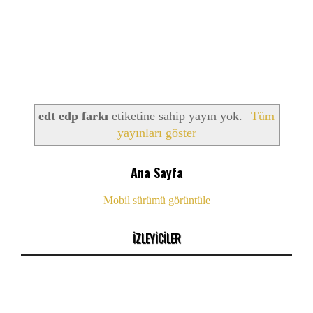
edt edp farkı
etiketine sahip yayın yok.
Tüm
yayınları göster
Ana Sayfa
Mobil sürümü görüntüle
İZLEYİCİLER