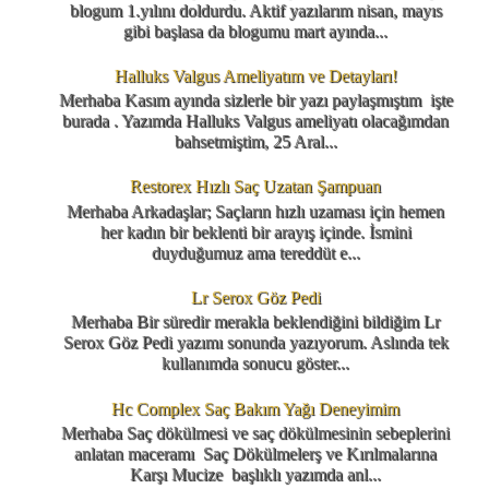
blogum 1.yılını doldurdu. Aktif yazılarım nisan, mayıs
gibi başlasa da blogumu mart ayında...
Halluks Valgus Ameliyatım ve Detayları!
Merhaba Kasım ayında sizlerle bir yazı paylaşmıştım işte
burada . Yazımda Halluks Valgus ameliyatı olacağımdan
bahsetmiştim, 25 Aral...
Restorex Hızlı Saç Uzatan Şampuan
Merhaba Arkadaşlar; Saçların hızlı uzaması için hemen
her kadın bir beklenti bir arayış içinde. İsmini
duyduğumuz ama tereddüt e...
Lr Serox Göz Pedi
Merhaba Bir süredir merakla beklendiğini bildiğim Lr
Serox Göz Pedi yazımı sonunda yazıyorum. Aslında tek
kullanımda sonucu göster...
Hc Complex Saç Bakım Yağı Deneyimim
Merhaba Saç dökülmesi ve saç dökülmesinin sebeplerini
anlatan maceramı Saç Dökülmelerş ve Kırılmalarına
Karşı Mucize başlıklı yazımda anl...