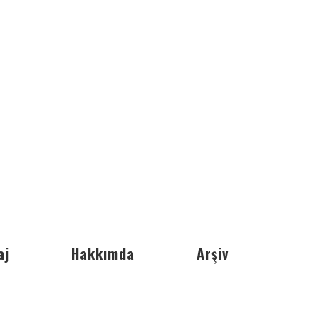
aj
Hakkımda
Arşiv