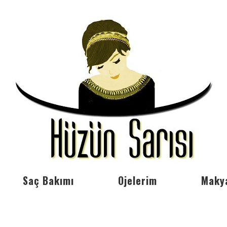
Saç Bakımı
Ojelerim
Maky