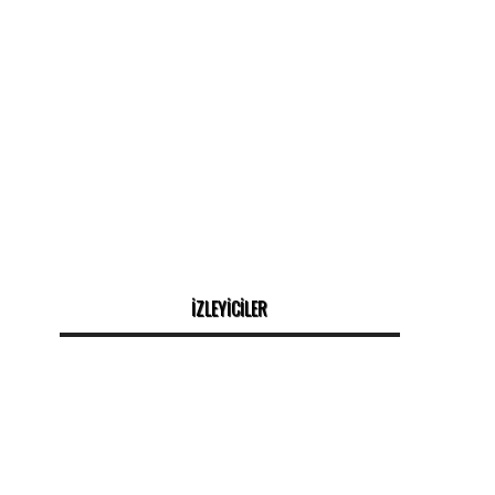
İZLEYİCİLER