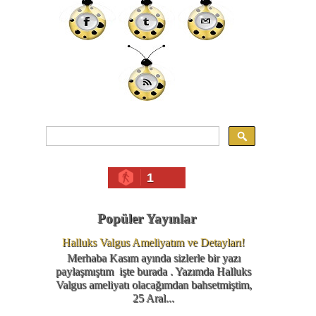
1
Popüler Yayınlar
Halluks Valgus Ameliyatım ve Detayları!
Merhaba Kasım ayında sizlerle bir yazı
paylaşmıştım işte burada . Yazımda Halluks
Valgus ameliyatı olacağımdan bahsetmiştim,
25 Aral...