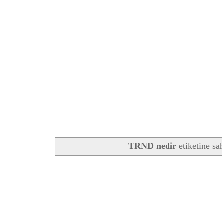
TRND nedir
etiketine sa