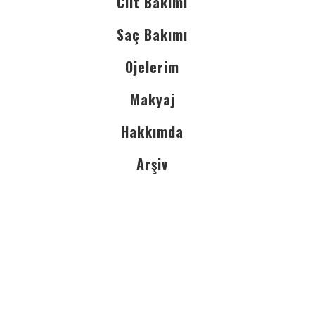
Cilt Bakımı
Saç Bakımı
Ojelerim
Makyaj
Hakkımda
Arşiv