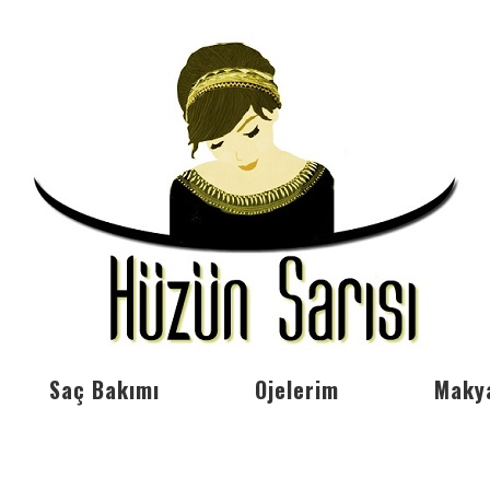
Saç Bakımı
Ojelerim
Maky