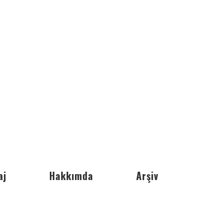
aj
Hakkımda
Arşiv