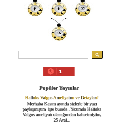
1
Popüler Yayınlar
Halluks Valgus Ameliyatım ve Detayları!
Merhaba Kasım ayında sizlerle bir yazı
paylaşmıştım işte burada . Yazımda Halluks
Valgus ameliyatı olacağımdan bahsetmiştim,
25 Aral...