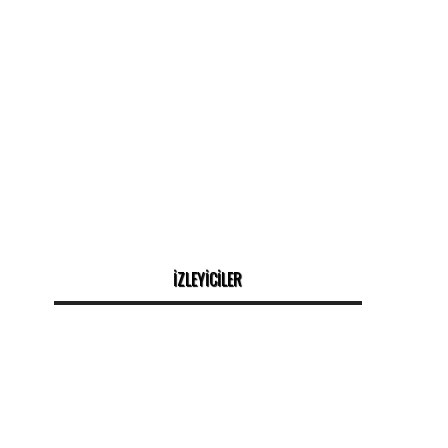
İZLEYİCİLER