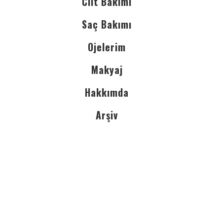
Cilt Bakımı
Saç Bakımı
Ojelerim
Makyaj
Hakkımda
Arşiv