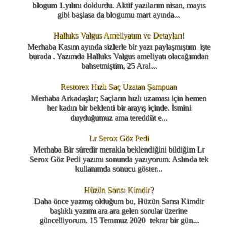
blogum 1.yılını doldurdu. Aktif yazılarım nisan, mayıs
gibi başlasa da blogumu mart ayında...
Halluks Valgus Ameliyatım ve Detayları!
Merhaba Kasım ayında sizlerle bir yazı paylaşmıştım işte
burada . Yazımda Halluks Valgus ameliyatı olacağımdan
bahsetmiştim, 25 Aral...
Restorex Hızlı Saç Uzatan Şampuan
Merhaba Arkadaşlar; Saçların hızlı uzaması için hemen
her kadın bir beklenti bir arayış içinde. İsmini
duyduğumuz ama tereddüt e...
Lr Serox Göz Pedi
Merhaba Bir süredir merakla beklendiğini bildiğim Lr
Serox Göz Pedi yazımı sonunda yazıyorum. Aslında tek
kullanımda sonucu göster...
Hüzün Sarısı Kimdir?
Daha önce yazmış olduğum bu, Hüzün Sarısı Kimdir
başlıklı yazımı ara ara gelen sorular üzerine
güncelliyorum. 15 Temmuz 2020 tekrar bir gün...