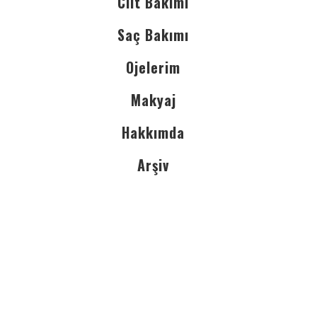
Cilt Bakımı
Saç Bakımı
Ojelerim
Makyaj
Hakkımda
Arşiv