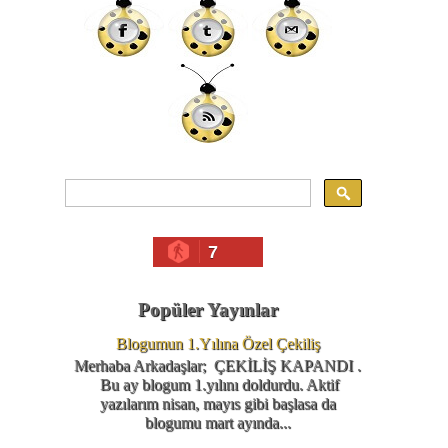
7
Popüler Yayınlar
Blogumun 1.Yılına Özel Çekiliş
Merhaba Arkadaşlar; ÇEKİLİŞ KAPANDI .
Bu ay blogum 1.yılını doldurdu. Aktif
yazılarım nisan, mayıs gibi başlasa da
blogumu mart ayında...