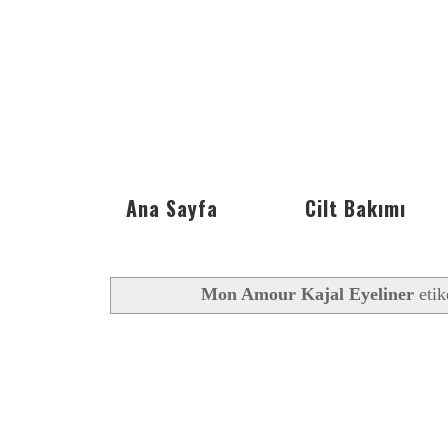
Ana Sayfa
Cilt Bakımı
Mon Amour Kajal Eyeliner
etik