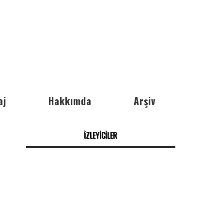
aj
Hakkımda
Arşiv
İZLEYİCİLER